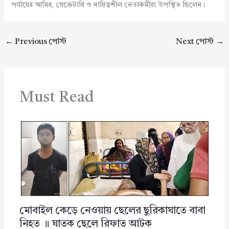
পর্যায়ের আমির, সেক্রেটারি ও দায়িত্বশীল নেতাকর্মীরা উপস্থিত ছিলেন।
←
Previous পোস্ট
Next পোস্ট
→
Must Read
মোবাইল কেড়ে নেওয়ায় ছেলের ছুরিকাঘাতে বাবা
নিহত ॥ ঘাতক ছেলে রিফাত আটক