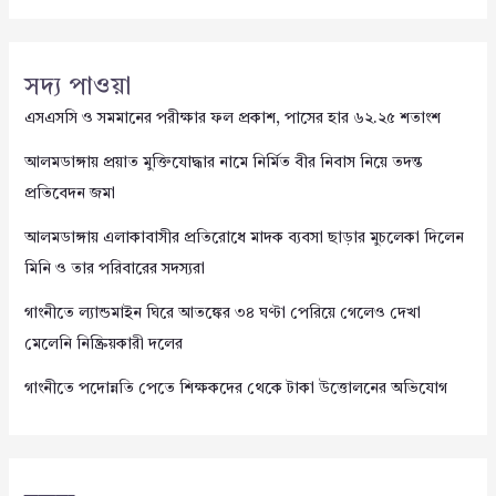
সদ্য পাওয়া
এসএসসি ও সমমানের পরীক্ষার ফল প্রকাশ, পাসের হার ৬২.২৫ শতাংশ
আলমডাঙ্গায় প্রয়াত মুক্তিযোদ্ধার নামে নির্মিত বীর নিবাস নিয়ে তদন্ত
প্রতিবেদন জমা
আলমডাঙ্গায় এলাকাবাসীর প্রতিরোধে মাদক ব্যবসা ছাড়ার মুচলেকা দিলেন
মিনি ও তার পরিবারের সদস্যরা
গাংনীতে ল্যান্ডমাইন ঘিরে আতঙ্কের ৩৪ ঘণ্টা পেরিয়ে গেলেও দেখা
মেলেনি নিষ্ক্রিয়কারী দলের
গাংনীতে পদোন্নতি পেতে শিক্ষকদের থেকে টাকা উত্তোলনের অভিযোগ