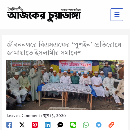
Skip
to
content
জীবননগরে বিএসএফের ‘পুশইন’ প্রতিরোধে
জামায়াতে ইসলামীর সমাবেশ
Leave a Comment
/
জুন 13, 2026