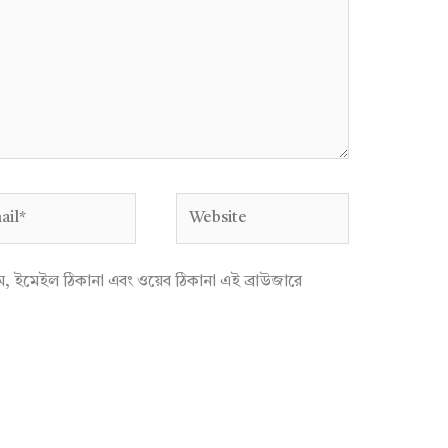
l*
Website
াম, ইমেইল ঠিকানা এবং ওয়েব ঠিকানা এই ব্রাউজারে