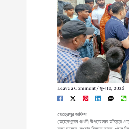
Leave a Comment
/
জুন 10, 2026
মেহেরপুর অফিস
মেহেরপুরের গাংনী উপজেলার মটমুড়া গ্রাম