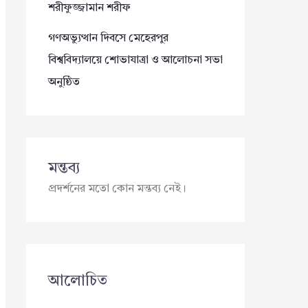
শরীফুজ্জামান শরীফ
গণঅভ্যুত্থান দিবসে মেহেরপুর
বিশ্ববিদ্যালয়ে শোভাযাত্রা ও আলোচনা সভা
অনুষ্ঠিত
মন্তব্য
প্রদর্শনের মতো কোন মন্তব্য নেই।
আলোচিত