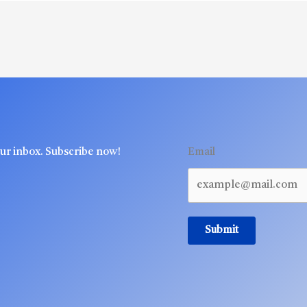
our inbox. Subscribe now!
Email
Submit