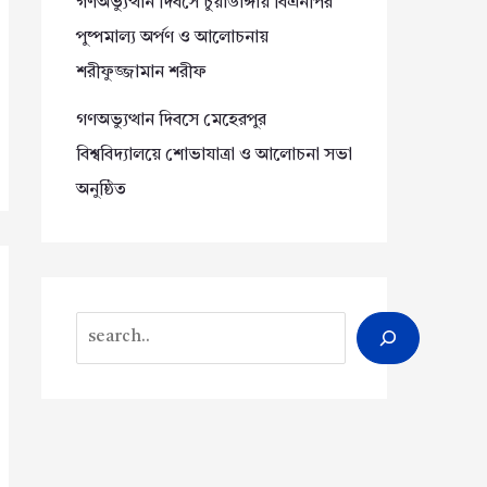
গণঅভ্যুত্থান দিবসে চুয়াডাঙ্গায় বিএনপির
পুষ্পমাল্য অর্পণ ও আলোচনায়
শরীফুজ্জামান শরীফ
গণঅভ্যুত্থান দিবসে মেহেরপুর
বিশ্ববিদ্যালয়ে শোভাযাত্রা ও আলোচনা সভা
অনুষ্ঠিত
Search