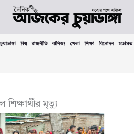
চুয়াডাঙ্গা
বিশ্ব
রাজনীতি
বাণিজ্য
খেলা
শিক্ষা
বিনোদন
মতামত
শিক্ষার্থীর মৃত্যু