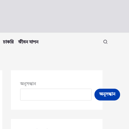
চাকরি
জীবন যাপন
অনুসন্ধান
অনুসন্ধান