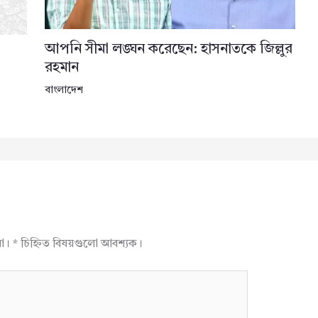
আপনি সীমা লঙ্ঘন করেছেন: হাসনাতকে জিল্লুর
রহমান
বাংলাদেশ
না।
*
চিহ্নিত বিষয়গুলো আবশ্যক।