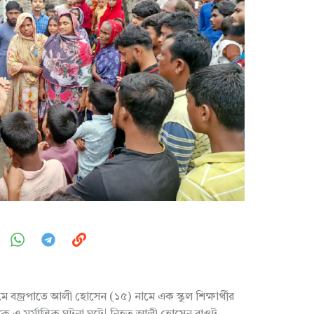
ে বজ্রপাতে আলী হোসেন (১৫) নামে এক স্কুল শিক্ষার্থীর