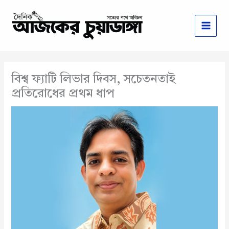
Skip
to
content
বিশ্ব ফ্যাটি লিভার দিবস, সচেতনতাই
প্রতিরোধের প্রথম ধাপ