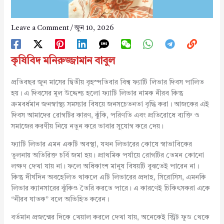
Leave a Comment
/
জুন 10, 2026
কৃষিবিদ মনিরুজ্জামান বাবুল
প্রতিবছর জুন মাসের দ্বিতীয় বৃহস্পতিবার বিশ্ব ফ্যাটি লিভার দিবস পালিত
হয়। এ দিবসের মূল উদ্দেশ্য হলো ফ্যাটি লিভার নামক নীরব কিন্তু
ক্রমবর্ধমান জনস্বাস্থ্য সমস্যার বিষয়ে জনসচেতনতা বৃদ্ধি করা। আজকের এই
দিবস আমাদের রোগটির কারণ, ঝুঁকি, পরিণতি এবং প্রতিরোধে ব্যক্তি ও
সমাজের করণীয় নিয়ে নতুন করে ভাবার সুযোগ করে দেয়।
ফ্যাটি লিভার এমন একটি অবস্থা, যখন লিভারের কোষে স্বাভাবিকের
তুলনায় অতিরিক্ত চর্বি জমা হয়। প্রাথমিক পর্যায়ে রোগটির তেমন কোনো
লক্ষণ দেখা যায় না। ফলে অধিকাংশ মানুষ বিষয়টি বুঝতেই পারেন না।
কিন্তু দীর্ঘদিন অবহেলিত থাকলে এটি লিভারের প্রদাহ, সিরোসিস, এমনকি
লিভার ক্যানসারের ঝুঁকিও তৈরি করতে পারে। এ কারণেই চিকিৎসকরা একে
“নীরব ঘাতক” বলে অভিহিত করেন।
বর্তমান প্রজন্মের দিকে খেয়াল করলে দেখা যায়, অনেকেই স্ট্রিট ফুড থেকে