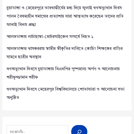
চুয়াডাঙ্গা ও মেহেরপুরে ভাবগাম্ভীর্যের মধ্য দিয়ে জুলাই গণঅভ্যুত্থান দিবস
পালন বৈষম্যহীন সমাজের প্রত্যাশায় যারা আত্মত্যাগ করেছেন তাদের প্রতি
জানাই বিনম্র শ্রদ্ধা
আলমডাঙ্গায় লাটাহাম্বা-মোটরসাইকেল সংঘর্ষে নিহত ১
আলমডাঙ্গার খাসকররায় স্বামীর স্বীকৃতির দাবিতে কোচিং শিক্ষকের বাড়ির
সামনে ছাত্রীর অবস্থান
গণঅভ্যুত্থান দিবসে চুয়াডাঙ্গায় বিএনপির পুষ্পমাল্য অর্পণ ও আলোচনায়
শরীফুজ্জামান শরীফ
গণঅভ্যুত্থান দিবসে মেহেরপুর বিশ্ববিদ্যালয়ে শোভাযাত্রা ও আলোচনা সভা
অনুষ্ঠিত
Search