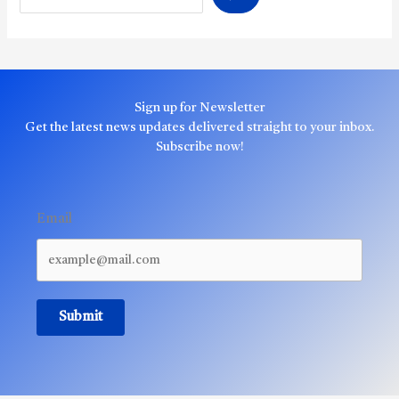
Sign up for Newsletter
Get the latest news updates delivered straight to your inbox.
Subscribe now!
Email
Submit