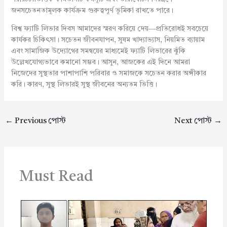
জনসচেতনতামূলক কার্যক্রম গুরুত্বপূর্ণ ভূমিকা রাখতে পারে।
বিশ্ব ফ্যাটি লিভার দিবস আমাদের স্মরণ করিয়ে দেয়—প্রতিরোধই সবচেয়ে
কার্যকর চিকিৎসা। সচেতন জীবনযাপন, সুষম খাদ্যাভ্যাস, নিয়মিত ব্যায়াম
এবং সামাজিক উদ্যোগের সমন্বয়ের মাধ্যমেই ফ্যাটি লিভারের ঝুঁকি
উল্লেখযোগ্যভাবে কমানো সম্ভব। আসুন, আজকের এই দিনে আমরা
নিজেদের সুস্থতার পাশাপাশি পরিবার ও সমাজকে সচেতন করার অঙ্গীকার
করি। কারণ, সুস্থ লিভারই সুস্থ জীবনের অন্যতম ভিত্তি।
←
Previous পোস্ট
Next পোস্ট
→
Must Read