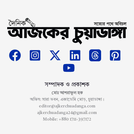
সম্পাদক ও প্রকাশক
মোঃ আশরাফুল হক
অফিস: সারা ভবন, একাডেমি মোড়, চুয়াডাঙ্গা।
editor@ajkerchuadanga.com
ajkerchuadanga24@gmail.com
Mobile: +880 1711-397172