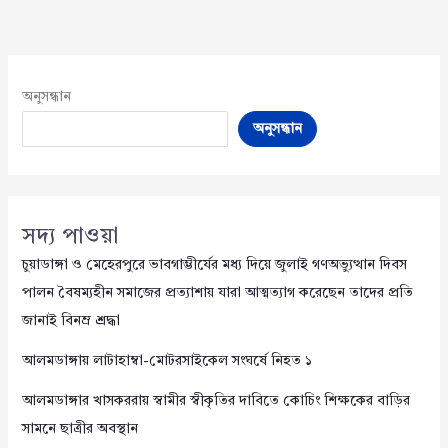
অনুসন্ধান
অনুসন্ধান
সদ্য পাওয়া
চুয়াডাঙ্গা ও মেহেরপুরে ভাবগাম্ভীর্যের মধ্য দিয়ে জুলাই গণঅভ্যুত্থান দিবস
পালন বৈষম্যহীন সমাজের প্রত্যাশায় যারা আত্মত্যাগ করেছেন তাদের প্রতি
জানাই বিনম্র শ্রদ্ধা
আলমডাঙ্গায় লাটাহাম্বা-মোটরসাইকেল সংঘর্ষে নিহত ১
আলমডাঙ্গার খাসকররায় স্বামীর স্বীকৃতির দাবিতে কোচিং শিক্ষকের বাড়ির
সামনে ছাত্রীর অবস্থান