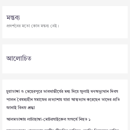
মন্তব্য
প্রদর্শনের মতো কোন মন্তব্য নেই।
আলোচিত
চুয়াডাঙ্গা ও মেহেরপুরে ভাবগাম্ভীর্যের মধ্য দিয়ে জুলাই গণঅভ্যুত্থান দিবস
পালন বৈষম্যহীন সমাজের প্রত্যাশায় যারা আত্মত্যাগ করেছেন তাদের প্রতি
জানাই বিনম্র শ্রদ্ধা
আলমডাঙ্গায় লাটাহাম্বা-মোটরসাইকেল সংঘর্ষে নিহত ১