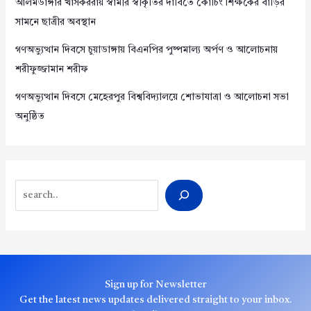
আলমডাঙ্গার খাসকররায় স্বামীর স্বীকৃতির দাবিতে কোচিং শিক্ষকের বাড়ির
সামনে ছাত্রীর অবস্থান
গণঅভ্যুত্থান দিবসে চুয়াডাঙ্গায় বিএনপির পুষ্পমাল্য অর্পণ ও আলোচনায়
শরীফুজ্জামান শরীফ
গণঅভ্যুত্থান দিবসে মেহেরপুর বিশ্ববিদ্যালয়ে শোভাযাত্রা ও আলোচনা সভা
অনুষ্ঠিত
Search
Sign up for Newsletter
Get the latest news updates delivered straight to your inbox.