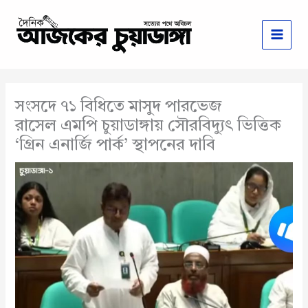
Skip
to
content
সংসদে ৭১ বিধিতে মাসুদ পারভেজ
রাসেল এমপি চুয়াডাঙ্গায় সৌরবিদ্যুৎ ভিত্তিক
‘গ্রিন এনার্জি পার্ক’ স্থাপনের দাবি