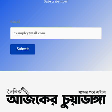
Subscribe now!
Email
Submit