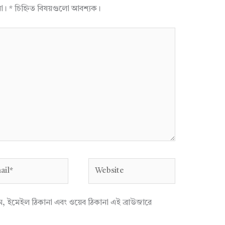
না।
*
চিহ্নিত বিষয়গুলো আবশ্যক।
l*
Website
াম, ইমেইল ঠিকানা এবং ওয়েব ঠিকানা এই ব্রাউজারে