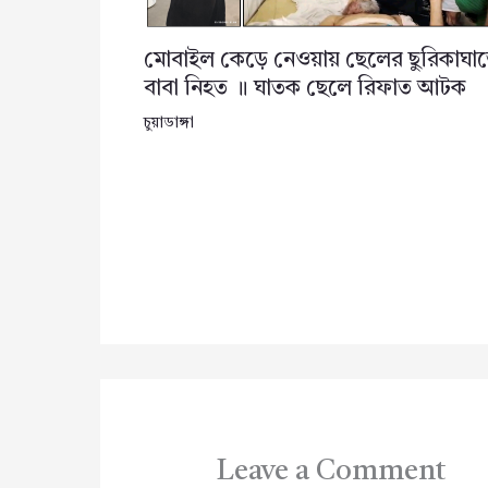
মোবাইল কেড়ে নেওয়ায় ছেলের ছুরিকাঘা
বাবা নিহত ॥ ঘাতক ছেলে রিফাত আটক
চুয়াডাঙ্গা
Leave a Comment