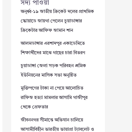
সদ্য পাওয়া
অনূর্ধ্ব-১৯ জাতীয় ক্রিকেট দলের প্রাথমিক
স্কোয়াডে জায়গা পেলেন চুয়াডাঙ্গার
ক্রিকেটার আফিফ জামান শান
আলমডাঙ্গার এরশাদপুর একাডেমিতে
শিক্ষার্থীদের মাঝে গাছের চারা বিতরণ
চুয়াডাঙ্গা জেলা সড়ক পরিবহন শ্রমিক
ইউনিয়নের মাসিক সভা অনুষ্ঠিত
মুক্তিপণের টাকা না পেয়ে আলোচিত
রাফিজ হত্যা মামলার আসামি গাজীপুর
থেকে গ্রেফতার
জীবননগর সীমান্তে অভিযান চালিয়ে
আসামীবিহীন ভারতীয় ভায়াগ্রা ট্যাবলেট ও