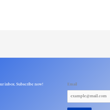
our inbox. Subscribe now!
Email