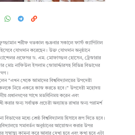
ফুজ্জামান শরীফ গতকাল শুক্রবার সকালে ফার্স্ট ক্যাপিটাল
 হিসেবে যোগদান করেছেন। উক্ত যোগদান অনুষ্ঠানে
স-চ্যান্সেলর প্রফেসর ড. এম. মোফাজ্জল হোসেন, ট্রেজারার
রার মোঃ নাফিউল ইসলাম জোয়ার্দ্দারসহ বিভিন্ন বিভাগের
তাগণ।
 বলেন “এখন থেকে আমাদের বিশ্ববিদ্যালয়ের উপদেষ্টা
 সকলকে নিয়ে একত্রে কাজ করতে হবে।” উপদেষ্টা মহোদয়
গীয় প্রধানগণের সাথে মতবিনিময় করেন এবং
ুখী করার জন্য সর্বাত্মক প্রচেষ্টা অব্যাহত রাখার জন্য পরামর্শ
িভাগের মধ্যে শ্রেষ্ঠ বিশ্ববিদ্যালয় হিসাবে রূপ দিতে হবে।
বিশ্ববিদ্যালয়ে সমাবর্তন অনুষ্ঠানের আয়োজন করার উপর
সুস্বাস্থ্য কামনা করে আবার দেখা হবে এবং কথা হবে এটা