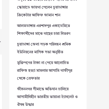
স্কোয়াডে জায়গা পেলেন চুয়াডাঙ্গার
ক্রিকেটার আফিফ জামান শান
আলমডাঙ্গার এরশাদপুর একাডেমিতে
শিক্ষার্থীদের মাঝে গাছের চারা বিতরণ
→
চুয়াডাঙ্গা জেলা সড়ক পরিবহন শ্রমিক
ইউনিয়নের মাসিক সভা অনুষ্ঠিত
মুক্তিপণের টাকা না পেয়ে আলোচিত
রাফিজ হত্যা মামলার আসামি গাজীপুর
থেকে গ্রেফতার
জীবননগর সীমান্তে অভিযান চালিয়ে
আসামীবিহীন ভারতীয় ভায়াগ্রা ট্যাবলেট ও
ঔষধ উদ্ধার