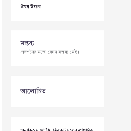
ঔষধ উদ্ধার
মন্তব্য
প্রদর্শনের মতো কোন মন্তব্য নেই।
আলোচিত
অনূর্ধ্ব-১৯ জাতীয় ক্রিকেট দলের প্রাথমিক