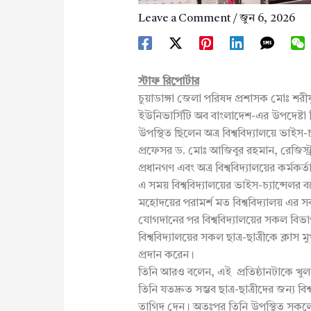
Leave a Comment
/
জুন 6, 2026
স্টাফ রিপোর্টার
চুয়াডাঙ্গা জেলা পরিষদ প্রশাসক মোঃ শরী
ইউনিভার্সিটি অব বাংলাদেশ-এর উপদেষ্টা
উপস্থিত ছিলেন অত্র বিশ্ববিদ্যালয়ে ভাই
প্রফেসর ড. মোঃ আজিবুর রহমান, রেজিস্ট্
প্রধানগণ এবং অত্র বিশ্ববিদ্যালয়ের কর্মকর্
এ সময় বিশ্ববিদ্যালয়ের ভাইস-চ্যান্সেলর
মহোদয়ের পরামর্শ মত বিশ্ববিদ্যালয় এর
যোগদানের পর বিশ্ববিদ্যালয়ের সকল বিভা
বিশ্ববিদ্যালয়ের সকল ছাত্র-ছাত্রীকে ক্লাস ম
প্রদান করেন।
তিনি আরও বলেন, এই প্রতিষ্ঠানটাকে খুলনা ব
তিনি যতদ্রুত সম্ভব ছাত্র-ছাত্রীদের জন্য 
তাগিদ দেন। অতঃপর তিনি উপস্থিত সকলের 