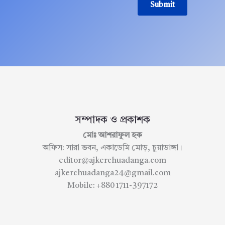
Submit
সম্পাদক ও প্রকাশক
মোঃ আশরাফুল হক
অফিস: সারা ভবন, একাডেমি মোড়, চুয়াডাঙ্গা।
editor@ajkerchuadanga.com
ajkerchuadanga24@gmail.com
Mobile: +880 1711-397172