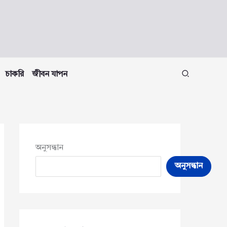
চাকরি
জীবন যাপন
অনুসন্ধান
অনুসন্ধান