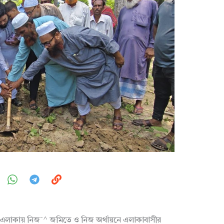
এলাকায় নিজ¯^ জমিতে ও নিজ অর্থায়নে এলাকাবাসীর