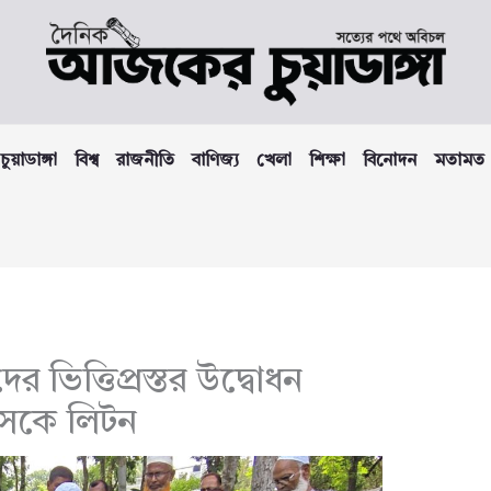
চুয়াডাঙ্গা
বিশ্ব
রাজনীতি
বাণিজ্য
খেলা
শিক্ষা
বিনোদন
মতামত
র ভিত্তিপ্রস্তর উদ্বোধন
এসকে লিটন