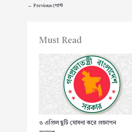
←
Previous পোস্ট
Must Read
৩ এপ্রিল ছুটি ঘোষণা করে প্রজ্ঞাপন