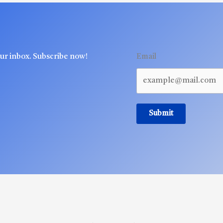
our inbox. Subscribe now!
Email
Submit