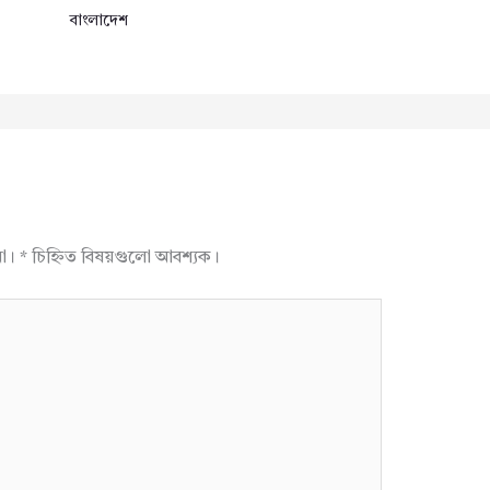
বাংলাদেশ
না।
*
চিহ্নিত বিষয়গুলো আবশ্যক।