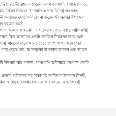
্তিপ্রস্তর উদ্বোধন করেছেন তরুণ ব্যবসায়ী, সমাজসেবক,
মাই টিভির সিনিয়র রিপোর্টার এসকে লিটন| গতকাল
ী অনুষ্ঠানে দোয়া পরিচালনা করেন জীবননগর উপজেলা
ুর রহমান গহরী|
ড়া আমার জন্মভূমি| এ গ্রামের মানুষের কাছে আমি ঋণী|
হিসেবে নিজ উদ্যোগে একটি মসজিদ নির্মাণের কাজ শুরু
ন| মানুষের প্রয়োজনের চেয়ে বেশি সম্পদ মৃত্যুর পর
ান গড়ে যেতে চাই, যা মানুষের উপকারে আসবে এবং আমার
 ঈদগাহ মাঠ থাকবে| পাশাপাশি ভবিষ্যতে সেখানে একটি
 ওলামা পরিষদের সহ-সভাপতি আমিরুল ইসলাম মিসরী,
া জাহিদুল ইসলামসহ এলাকার গণ্যমান্য ব্যক্তিবর্গ|