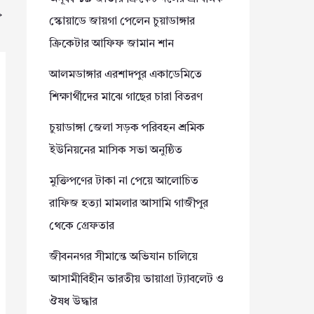
→
স্কোয়াডে জায়গা পেলেন চুয়াডাঙ্গার
ক্রিকেটার আফিফ জামান শান
আলমডাঙ্গার এরশাদপুর একাডেমিতে
শিক্ষার্থীদের মাঝে গাছের চারা বিতরণ
চুয়াডাঙ্গা জেলা সড়ক পরিবহন শ্রমিক
ইউনিয়নের মাসিক সভা অনুষ্ঠিত
মুক্তিপণের টাকা না পেয়ে আলোচিত
রাফিজ হত্যা মামলার আসামি গাজীপুর
থেকে গ্রেফতার
জীবননগর সীমান্তে অভিযান চালিয়ে
আসামীবিহীন ভারতীয় ভায়াগ্রা ট্যাবলেট ও
ঔষধ উদ্ধার