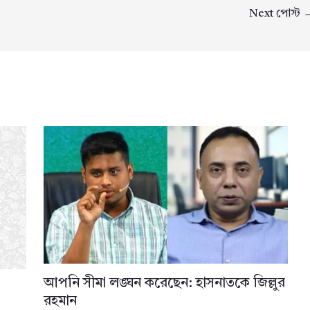
Next পোস্ট
আপনি সীমা লঙ্ঘন করেছেন: হাসনাতকে জিল্লুর
রহমান