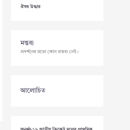
ঔষধ উদ্ধার
মন্তব্য
প্রদর্শনের মতো কোন মন্তব্য নেই।
আলোচিত
অনূর্ধ্ব-১৯ জাতীয় ক্রিকেট দলের প্রাথমিক