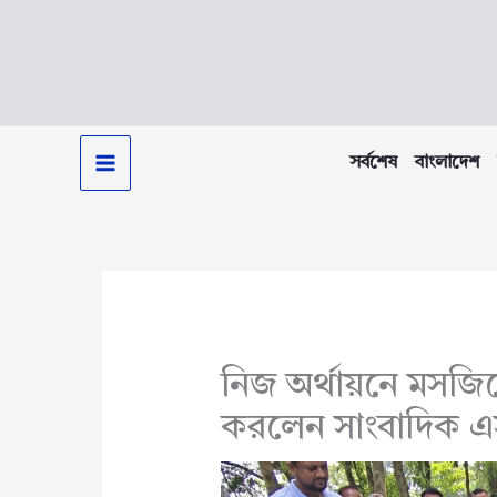
Skip
to
content
সর্বশেষ
বাংলাদেশ
নিজ অর্থায়নে মসজিদে
করলেন সাংবাদিক 