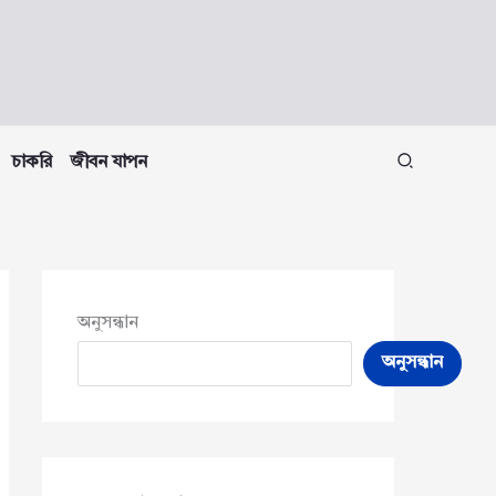
চাকরি
জীবন যাপন
অনুসন্ধান
অনুসন্ধান