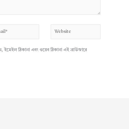
l*
Website
াম, ইমেইল ঠিকানা এবং ওয়েব ঠিকানা এই ব্রাউজারে