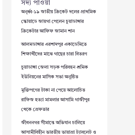
সদ্য পাওয়া
অনূর্ধ্ব-১৯ জাতীয় ক্রিকেট দলের প্রাথমিক
স্কোয়াডে জায়গা পেলেন চুয়াডাঙ্গার
ক্রিকেটার আফিফ জামান শান
আলমডাঙ্গার এরশাদপুর একাডেমিতে
শিক্ষার্থীদের মাঝে গাছের চারা বিতরণ
চুয়াডাঙ্গা জেলা সড়ক পরিবহন শ্রমিক
ইউনিয়নের মাসিক সভা অনুষ্ঠিত
মুক্তিপণের টাকা না পেয়ে আলোচিত
রাফিজ হত্যা মামলার আসামি গাজীপুর
থেকে গ্রেফতার
জীবননগর সীমান্তে অভিযান চালিয়ে
আসামীবিহীন ভারতীয় ভায়াগ্রা ট্যাবলেট ও