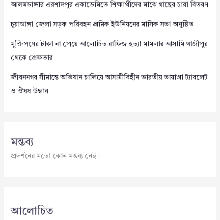
আলমডাঙ্গার এরশাদপুর একাডেমিতে শিক্ষার্থীদের মাঝে গাছের চারা বিতরণ
চুয়াডাঙ্গা জেলা সড়ক পরিবহন শ্রমিক ইউনিয়নের মাসিক সভা অনুষ্ঠিত
মুক্তিপণের টাকা না পেয়ে আলোচিত রাফিজ হত্যা মামলার আসামি গাজীপুর
থেকে গ্রেফতার
জীবননগর সীমান্তে অভিযান চালিয়ে আসামীবিহীন ভারতীয় ভায়াগ্রা ট্যাবলেট
ও ঔষধ উদ্ধার
মন্তব্য
প্রদর্শনের মতো কোন মন্তব্য নেই।
আলোচিত