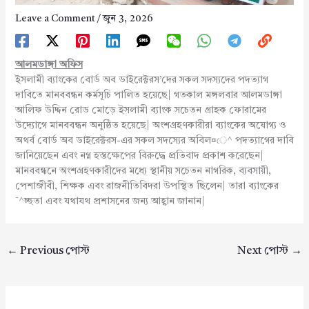
Leave a Comment
/
জুন 3, 2026
আলমডাঙ্গা অফিস
ইসলামী ব্যাংকের বোর্ড অব ডাইরেক্টরস’দের সকল সদস্যদের পদত্যাগ
দাবিতে মানববন্ধন কর্মসূচি পালিত হয়েছে| গতকাল মঙ্গলবার আলমডাঙ্গা
আলিফ উদ্দিন রোড মোড়ে ইসলামী ব্যাংক সচেতন গ্রাহক ফোরামের
উদ্যোগে মানববন্ধন অনুষ্ঠিত হয়েছে| অংশগ্রহণকারীরা ব্যাংকের অযোগ্য ও
অথর্ব বোর্ড অব ডাইরেক্টরস-এর সকল সদস্যের অবিল¤ে^ পদত্যাগের দাবি
জানিয়েছেন এবং নগ্ন হস্তক্ষেপের বিরুদ্ধে প্রতিবাদ প্রকাশ করেছেন|
মানববন্ধনে অংশগ্রহণকারীদের মধ্যে স্থানীয় সচেতন নাগরিক, ব্যবসায়ী,
পেশাজীবী, শিক্ষক এবং রাজনীতিবিদরা উপস্থিত ছিলেন| তারা ব্যাংকের
¯^চ্ছতা এবং যথাযথ প্রশাসনের জন্য আহ্বান জানান|
←
Previous পোস্ট
Next পোস্ট
→