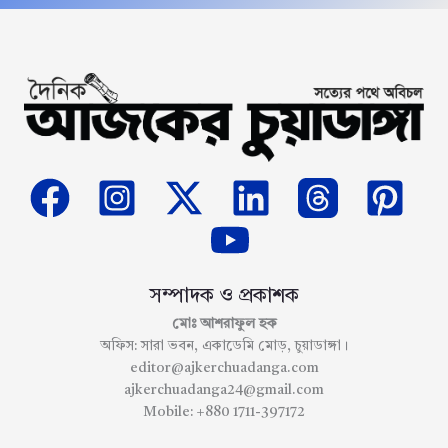
সম্পাদক ও প্রকাশক
মোঃ আশরাফুল হক
অফিস: সারা ভবন, একাডেমি মোড়, চুয়াডাঙ্গা।
editor@ajkerchuadanga.com
ajkerchuadanga24@gmail.com
Mobile: +880 1711-397172