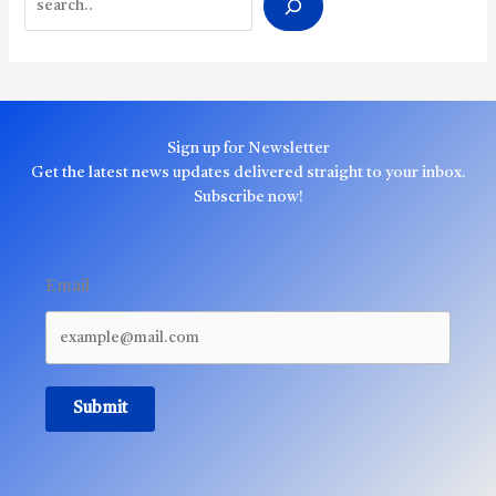
Sign up for Newsletter
Get the latest news updates delivered straight to your inbox.
Subscribe now!
Email
Submit