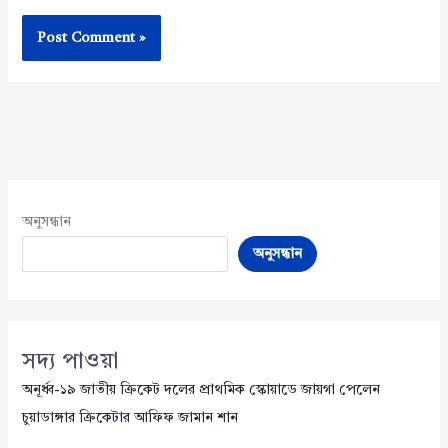
অনুসন্ধান
অনুসন্ধান
সদ্য পাওয়া
অনূর্ধ্ব-১৯ জাতীয় ক্রিকেট দলের প্রাথমিক স্কোয়াডে জায়গা পেলেন
চুয়াডাঙ্গার ক্রিকেটার আফিফ জামান শান