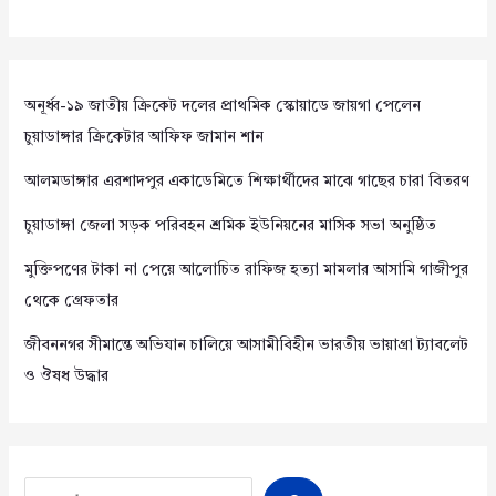
অনূর্ধ্ব-১৯ জাতীয় ক্রিকেট দলের প্রাথমিক স্কোয়াডে জায়গা পেলেন
চুয়াডাঙ্গার ক্রিকেটার আফিফ জামান শান
আলমডাঙ্গার এরশাদপুর একাডেমিতে শিক্ষার্থীদের মাঝে গাছের চারা বিতরণ
চুয়াডাঙ্গা জেলা সড়ক পরিবহন শ্রমিক ইউনিয়নের মাসিক সভা অনুষ্ঠিত
মুক্তিপণের টাকা না পেয়ে আলোচিত রাফিজ হত্যা মামলার আসামি গাজীপুর
থেকে গ্রেফতার
জীবননগর সীমান্তে অভিযান চালিয়ে আসামীবিহীন ভারতীয় ভায়াগ্রা ট্যাবলেট
ও ঔষধ উদ্ধার
Search