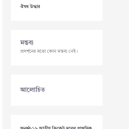
ঔষধ উদ্ধার
মন্তব্য
প্রদর্শনের মতো কোন মন্তব্য নেই।
আলোচিত
অনূর্ধ্ব-১৯ জাতীয় ক্রিকেট দলের প্রাথমিক