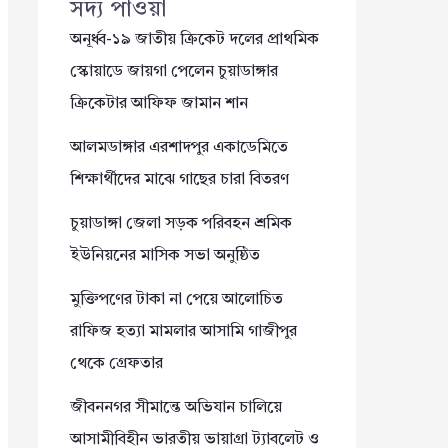
সদ্য পাওয়া
অনূর্ধ্ব-১৯ জাতীয় ক্রিকেট দলের প্রাথমিক
স্কোয়াডে জায়গা পেলেন চুয়াডাঙ্গার
ক্রিকেটার আফিফ জামান শান
আলমডাঙ্গার এরশাদপুর একাডেমিতে
শিক্ষার্থীদের মাঝে গাছের চারা বিতরণ
চুয়াডাঙ্গা জেলা সড়ক পরিবহন শ্রমিক
ইউনিয়নের মাসিক সভা অনুষ্ঠিত
মুক্তিপণের টাকা না পেয়ে আলোচিত
রাফিজ হত্যা মামলার আসামি গাজীপুর
থেকে গ্রেফতার
জীবননগর সীমান্তে অভিযান চালিয়ে
আসামীবিহীন ভারতীয় ভায়াগ্রা ট্যাবলেট ও