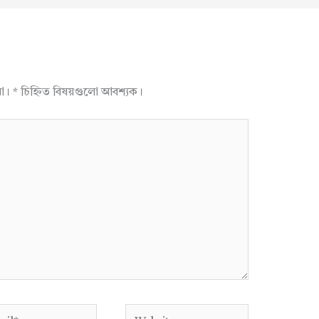
না।
*
চিহ্নিত বিষয়গুলো আবশ্যক।
l*
Website