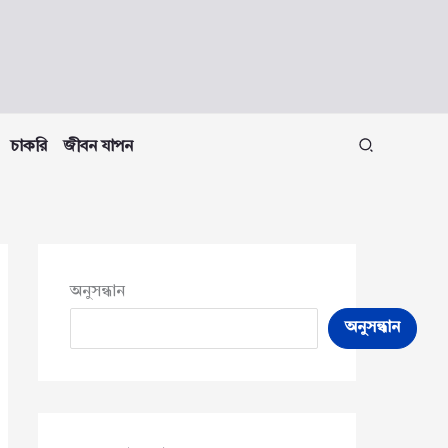
চাকরি
জীবন যাপন
অনুসন্ধান
অনুসন্ধান