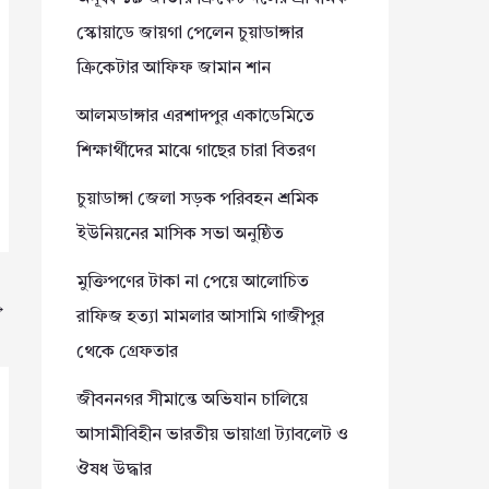
স্কোয়াডে জায়গা পেলেন চুয়াডাঙ্গার
ক্রিকেটার আফিফ জামান শান
আলমডাঙ্গার এরশাদপুর একাডেমিতে
শিক্ষার্থীদের মাঝে গাছের চারা বিতরণ
চুয়াডাঙ্গা জেলা সড়ক পরিবহন শ্রমিক
ইউনিয়নের মাসিক সভা অনুষ্ঠিত
মুক্তিপণের টাকা না পেয়ে আলোচিত
→
রাফিজ হত্যা মামলার আসামি গাজীপুর
থেকে গ্রেফতার
জীবননগর সীমান্তে অভিযান চালিয়ে
আসামীবিহীন ভারতীয় ভায়াগ্রা ট্যাবলেট ও
ঔষধ উদ্ধার