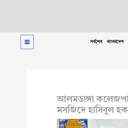
Skip
to
content
সর্বশেষ
বাংলাদেশ
আলমডাঙ্গা কলেজপা
মসজিদে হাসিবুল হক