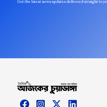
Get the latest news updates delivered straight to y