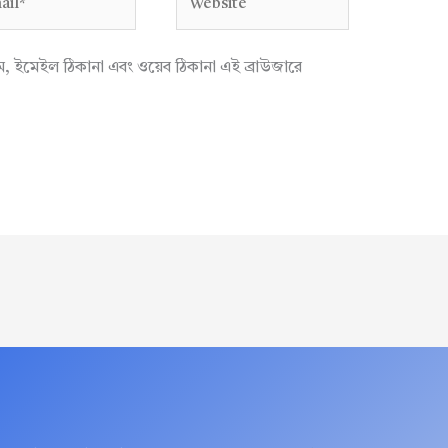
াম, ইমেইল ঠিকানা এবং ওয়েব ঠিকানা এই ব্রাউজারে