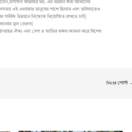
ু) বলেন,মসজিদ আল্লাহর ঘর, এর উন্নয়ন করা আমাদের
মি সবসময় এই এলাকার মানুষের পাশে ছিলাম এবং ভবিষ্যতেও
সার্বিক উন্নয়নে নিজেকে নিয়োজিত রাখতে চাই|
লার মূল প্রেরণা|
 উম্মাহর ঐক্য এবং দেশ ও জাতির মঙ্গল কামনা করে বিশেষ
Next পোস্ট