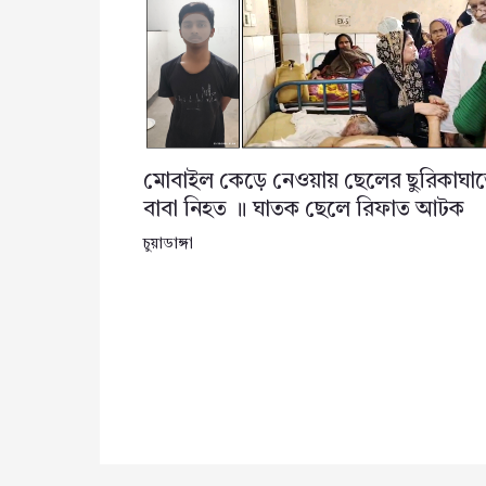
মোবাইল কেড়ে নেওয়ায় ছেলের ছুরিকাঘা
বাবা নিহত ॥ ঘাতক ছেলে রিফাত আটক
চুয়াডাঙ্গা