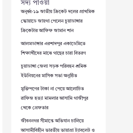
সদ্য পাওয়া
অনূর্ধ্ব-১৯ জাতীয় ক্রিকেট দলের প্রাথমিক
স্কোয়াডে জায়গা পেলেন চুয়াডাঙ্গার
ক্রিকেটার আফিফ জামান শান
আলমডাঙ্গার এরশাদপুর একাডেমিতে
শিক্ষার্থীদের মাঝে গাছের চারা বিতরণ
চুয়াডাঙ্গা জেলা সড়ক পরিবহন শ্রমিক
ইউনিয়নের মাসিক সভা অনুষ্ঠিত
মুক্তিপণের টাকা না পেয়ে আলোচিত
রাফিজ হত্যা মামলার আসামি গাজীপুর
থেকে গ্রেফতার
জীবননগর সীমান্তে অভিযান চালিয়ে
আসামীবিহীন ভারতীয় ভায়াগ্রা ট্যাবলেট ও