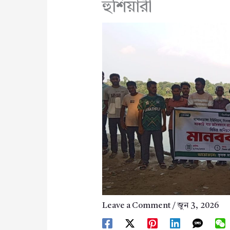
হুশিয়ারী
Leave a Comment
/
জুন 3, 2026