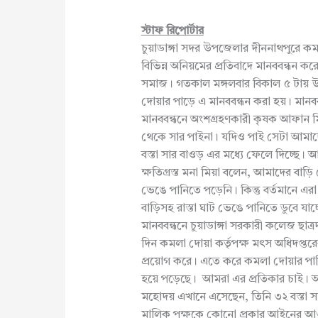
স্টাফ রিপোর্টার
চুয়াডাঙ্গা সদর উপজেলার দীননাথপুরে কমল
বিভিন্ন অনিয়মের প্রতিবাদে মানববন্ধন ক
সমাজ। গতকাল মঙ্গলবার বিকাল ৫ টায় উ
দোয়ার পাড়ে এ মানববন্ধন করা হয়। মান
মানববন্ধনে অংশগ্রহণকারী কৃষক আফান মিয়
থেকে সার পাইনা। যদিও পাই সেটা আমাদে
বস্তা সার বাওড় এর মধ্যে ফেলে দিচ্ছে। আ
ক্ষতিগ্রস্ত মনা মিয়া বলেন, আমাদের বা
ভেঙে পানিতে পড়েনি। কিন্তু বর্তমানে এর
বাড়িসহ রাস্তা ঘাট ভেঙে পানিতে ডুবে যা
মানববন্ধনে চুয়াডাঙ্গা সরকারী কলেজ ছা
দিন কমলা দোয়া কর্তৃপক্ষ মৎস অধিদপ্তরে
প্রয়োগ করে। এতে করে কমলা দোয়ার পা
হয়ে পড়েছে। আমরা এর প্রতিকার চাই।
মহোদয় এখানে এসেছেন, তিনি ৩২ বস্তা সা
মালিক পক্ষকে কোনো প্রকার আইনের আওতা