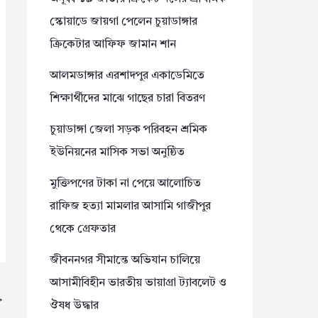
স্কোয়াডে জায়গা পেলেন চুয়াডাঙ্গার
ক্রিকেটার আফিফ জামান শান
আলমডাঙ্গার এরশাদপুর একাডেমিতে
শিক্ষার্থীদের মাঝে গাছের চারা বিতরণ
চুয়াডাঙ্গা জেলা সড়ক পরিবহন শ্রমিক
ইউনিয়নের মাসিক সভা অনুষ্ঠিত
মুক্তিপণের টাকা না পেয়ে আলোচিত
রাফিজ হত্যা মামলার আসামি গাজীপুর
থেকে গ্রেফতার
জীবননগর সীমান্তে অভিযান চালিয়ে
আসামীবিহীন ভারতীয় ভায়াগ্রা ট্যাবলেট ও
→
ঔষধ উদ্ধার