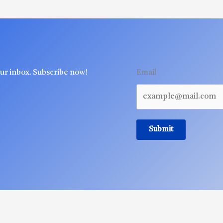
our inbox. Subscribe now!
Email
Submit