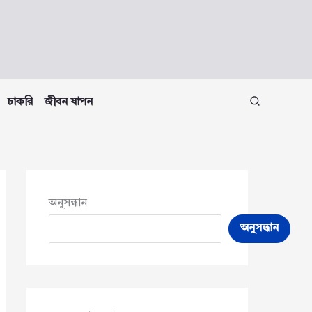
চাকরি
জীবন যাপন
অনুসন্ধান
অনুসন্ধান