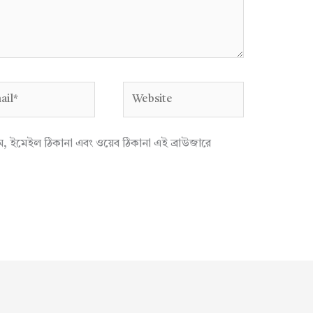
l*
Website
াম, ইমেইল ঠিকানা এবং ওয়েব ঠিকানা এই ব্রাউজারে