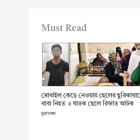
Must Read
মোবাইল কেড়ে নেওয়ায় ছেলের ছুরিকাঘা
বাবা নিহত ॥ ঘাতক ছেলে রিফাত আটক
চুয়াডাঙ্গা