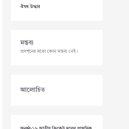
ঔষধ উদ্ধার
মন্তব্য
প্রদর্শনের মতো কোন মন্তব্য নেই।
আলোচিত
অনূর্ধ্ব-১৯ জাতীয় ক্রিকেট দলের প্রাথমিক