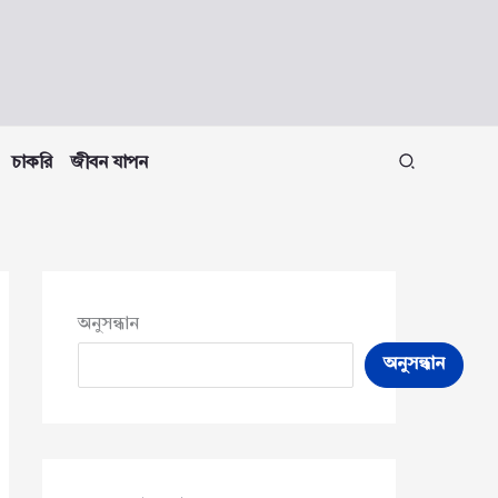
চাকরি
জীবন যাপন
অনুসন্ধান
অনুসন্ধান