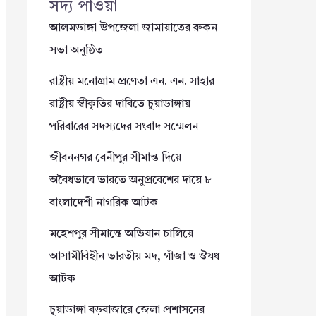
সদ্য পাওয়া
আলমডাঙ্গা উপজেলা জামায়াতের রুকন
সভা অনুষ্ঠিত
রাষ্ট্রীয় মনোগ্রাম প্রণেতা এন. এন. সাহার
রাষ্ট্রীয় স্বীকৃতির দাবিতে চুয়াডাঙ্গায়
পরিবারের সদস্যদের সংবাদ সম্মেলন
জীবননগর বেনীপুর সীমান্ত দিয়ে
অবৈধভাবে ভারতে অনুপ্রবেশের দায়ে ৮
বাংলাদেশী নাগরিক আটক
মহেশপুর সীমান্তে অভিযান চালিয়ে
আসামীবিহীন ভারতীয় মদ, গাঁজা ও ঔষধ
আটক
চুয়াডাঙ্গা বড়বাজারে জেলা প্রশাসনের