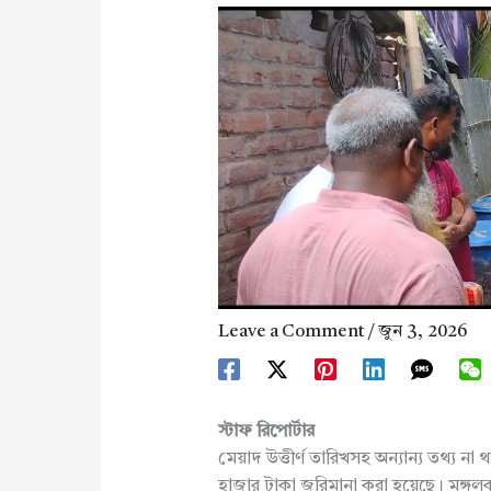
Leave a Comment
/
জুন 3, 2026
স্টাফ রিপোর্টার
মেয়াদ উত্তীর্ণ তারিখসহ অন্যান্য তথ্য না 
হাজার টাকা জরিমানা করা হয়েছে। মঙ্গলবা