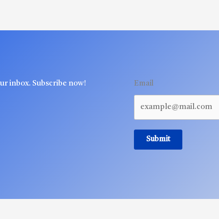
our inbox. Subscribe now!
Email
Submit