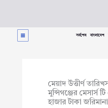
Skip
to
content
সর্বশেষ
বাংলাদেশ
মেয়াদ উত্তীর্ণ তারিখ
মুন্সিগঞ্জের মেসার্স 
হাজার টাকা জরিমানা