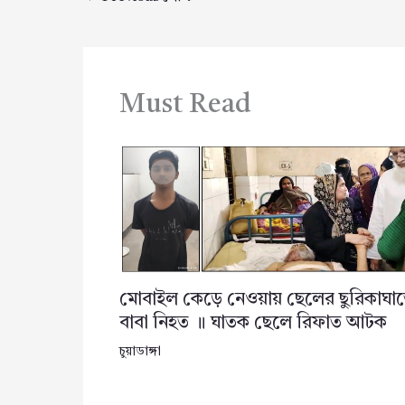
Must Read
মোবাইল কেড়ে নেওয়ায় ছেলের ছুরিকাঘা
বাবা নিহত ॥ ঘাতক ছেলে রিফাত আটক
চুয়াডাঙ্গা