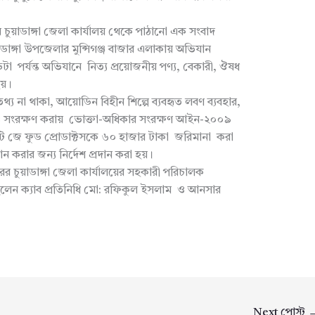
চুয়াডাঙ্গা জেলা কার্যালয় থেকে পাঠানো এক সংবাদ
াঙ্গা উপজেলার মুন্সিগঞ্জ বাজার এলাকায় অভিযান
টা পর্যন্ত অভিযানে নিত্য প্রয়োজনীয় পণ্য, বেকারী, ঔষধ
য়।
তথ্য না থাকা, আয়োডিন বিহীন শিল্পে ব্যবহৃত লবণ ব্যবহার,
রি ও সংরক্ষণ করায় ভোক্তা-অধিকার সংরক্ষণ আইন-২০০৯
টি জে ফুড প্রোডাক্টসকে ৬০ হাজার টাকা জরিমানা করা
ধান করার জন্য নির্দেশ প্রদান করা হয়।
 চুয়াডাঙ্গা জেলা কার্যালয়ের সহকারী পরিচালক
ছিলেন ক্যাব প্রতিনিধি মো: রফিকুল ইসলাম ও আনসার
Next পোস্ট