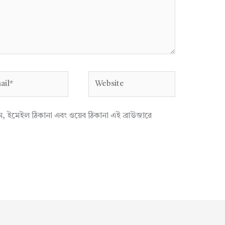
l*
Website
াম, ইমেইল ঠিকানা এবং ওয়েব ঠিকানা এই ব্রাউজারে