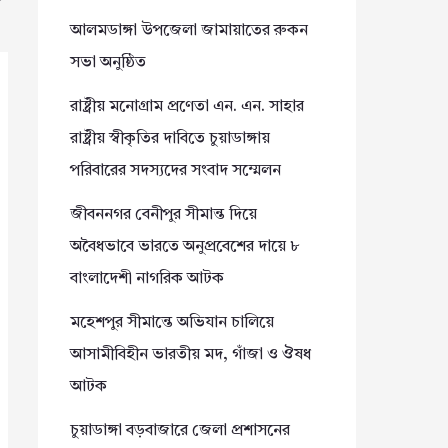
আলমডাঙ্গা উপজেলা জামায়াতের রুকন
সভা অনুষ্ঠিত
রাষ্ট্রীয় মনোগ্রাম প্রণেতা এন. এন. সাহার
রাষ্ট্রীয় স্বীকৃতির দাবিতে চুয়াডাঙ্গায়
পরিবারের সদস্যদের সংবাদ সম্মেলন
জীবননগর বেনীপুর সীমান্ত দিয়ে
অবৈধভাবে ভারতে অনুপ্রবেশের দায়ে ৮
বাংলাদেশী নাগরিক আটক
মহেশপুর সীমান্তে অভিযান চালিয়ে
আসামীবিহীন ভারতীয় মদ, গাঁজা ও ঔষধ
আটক
চুয়াডাঙ্গা বড়বাজারে জেলা প্রশাসনের