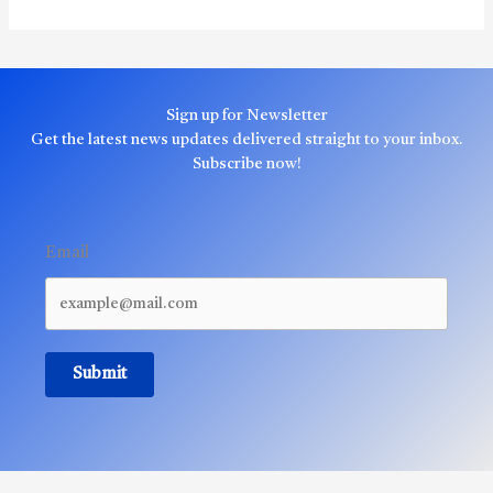
Sign up for Newsletter
Get the latest news updates delivered straight to your inbox.
Subscribe now!
Email
Submit