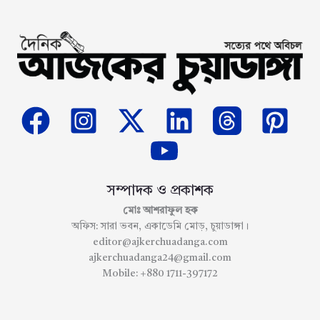
সম্পাদক ও প্রকাশক
মোঃ আশরাফুল হক
অফিস: সারা ভবন, একাডেমি মোড়, চুয়াডাঙ্গা।
editor@ajkerchuadanga.com
ajkerchuadanga24@gmail.com
Mobile: +880 1711-397172