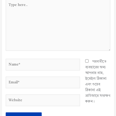
Type
here..
Name*
পরবর্তীতে
ব্যবহারের জন্য
আপনার নাম,
ইমেইল ঠিকানা
Email*
এবং ওয়েব
ঠিকানা এই
ব্রাউজারে সংরক্ষণ
Website
করুন।