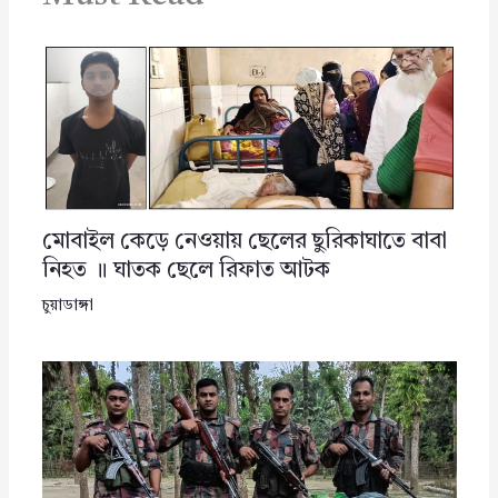
মোবাইল কেড়ে নেওয়ায় ছেলের ছুরিকাঘাতে বাবা
নিহত ॥ ঘাতক ছেলে রিফাত আটক
চুয়াডাঙ্গা