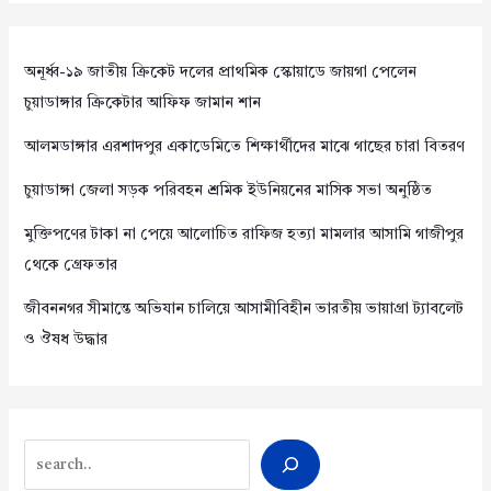
অনূর্ধ্ব-১৯ জাতীয় ক্রিকেট দলের প্রাথমিক স্কোয়াডে জায়গা পেলেন
চুয়াডাঙ্গার ক্রিকেটার আফিফ জামান শান
আলমডাঙ্গার এরশাদপুর একাডেমিতে শিক্ষার্থীদের মাঝে গাছের চারা বিতরণ
চুয়াডাঙ্গা জেলা সড়ক পরিবহন শ্রমিক ইউনিয়নের মাসিক সভা অনুষ্ঠিত
মুক্তিপণের টাকা না পেয়ে আলোচিত রাফিজ হত্যা মামলার আসামি গাজীপুর
থেকে গ্রেফতার
জীবননগর সীমান্তে অভিযান চালিয়ে আসামীবিহীন ভারতীয় ভায়াগ্রা ট্যাবলেট
ও ঔষধ উদ্ধার
Search