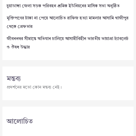
চুয়াডাঙ্গা জেলা সড়ক পরিবহন শ্রমিক ইউনিয়নের মাসিক সভা অনুষ্ঠিত
মুক্তিপণের টাকা না পেয়ে আলোচিত রাফিজ হত্যা মামলার আসামি গাজীপুর
থেকে গ্রেফতার
জীবননগর সীমান্তে অভিযান চালিয়ে আসামীবিহীন ভারতীয় ভায়াগ্রা ট্যাবলেট
ও ঔষধ উদ্ধার
মন্তব্য
প্রদর্শনের মতো কোন মন্তব্য নেই।
আলোচিত