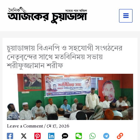
Skip
to
content
চুয়াডাঙ্গায় বিএনপি ও সহযোগী সংগঠনের
নেতৃবৃন্দের সাথে মতবিনিময় সভায়
শরীফুজ্জামান শরীফ
Leave a Comment
/
মে 17, 2026