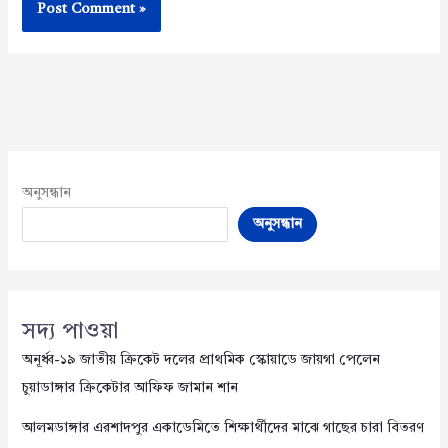
অনুসন্ধান
অনুসন্ধান
সদ্য পাওয়া
অনূর্ধ্ব-১৯ জাতীয় ক্রিকেট দলের প্রাথমিক স্কোয়াডে জায়গা পেলেন
চুয়াডাঙ্গার ক্রিকেটার আফিফ জামান শান
আলমডাঙ্গার এরশাদপুর একাডেমিতে শিক্ষার্থীদের মাঝে গাছের চারা বিতরণ