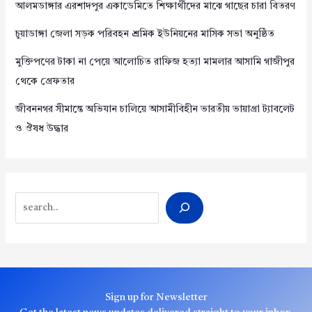
আলমডাঙ্গার এরশাদপুর একাডেমিতে শিক্ষার্থীদের মাঝে গাছের চারা বিতরণ
চুয়াডাঙ্গা জেলা সড়ক পরিবহন শ্রমিক ইউনিয়নের মাসিক সভা অনুষ্ঠিত
মুক্তিপণের টাকা না পেয়ে আলোচিত রাফিজ হত্যা মামলার আসামি গাজীপুর
থেকে গ্রেফতার
জীবননগর সীমান্তে অভিযান চালিয়ে আসামীবিহীন ভারতীয় ভায়াগ্রা ট্যাবলেট
ও ঔষধ উদ্ধার
Search
Sign up for Newsletter