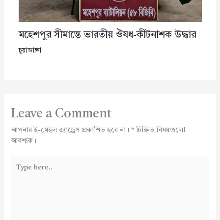
মহেশপুর সীমান্তে ভারতীয় ঔষধ-কীটনাশক উদ্ধার
চুয়াডাঙ্গা
Leave a Comment
আপনার ই-মেইল এ্যাড্রেস প্রকাশিত হবে না।
*
চিহ্নিত বিষয়গুলো
আবশ্যক।
Type
here..