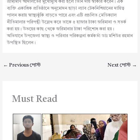
ভ্রাম্যমাণ আদালতের মুখোমুখি করা হলে তিনি দায় স্বীকার করেন। এক
ব্যক্তি একাধিক প্রতিষ্ঠানে অনুমোদন ছাড়া ল্যাব টেকনিশিয়ানের দায়িত্ব
পালন করায় স্বাস্থ্যঝুঁকি বাড়তে পারে এবং এটি প্রচলিত মেডিক্যাল
নীতিমালার পরিপন্থী উল্লেখ করে তাকে ৫ হাজার টাকা জরিমানা ও সতর্ক
করা হয়। উভয়ের কাছ থেকে জরিমানার টাকা পরিশোধ করা হয়।
অভিযানে উপজেলা স্বাস্থ্য ও পরিবার পরিকল্পনা কর্মকর্তা ডাঃ মশিউর রহমান
উপস্থিত ছিলেন।
←
Previous পোস্ট
Next পোস্ট
→
Must Read