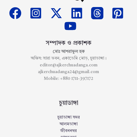
সম্পাদক ও প্রকাশক
মোঃ আশরাফুল হক
অফিস: সারা ভবন, একাডেমি মোড়, চুয়াডাঙ্গা।
editor@ajkerchuadanga.com
ajkerchuadanga24@gmail.com
Mobile: +880 1711-397172
চুয়াডাঙ্গা
চুয়াডাঙ্গা সদর
আলমডাঙ্গা
জীবননগর