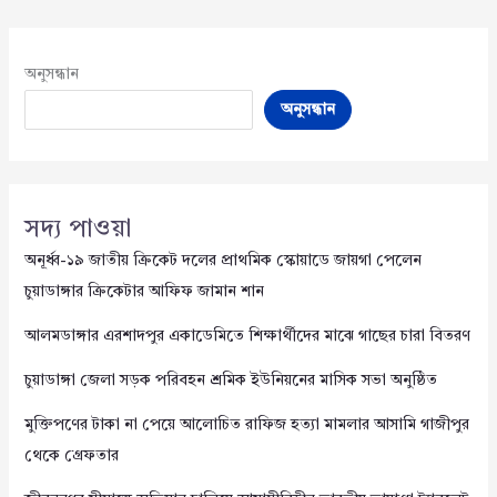
অনুসন্ধান
অনুসন্ধান
সদ্য পাওয়া
অনূর্ধ্ব-১৯ জাতীয় ক্রিকেট দলের প্রাথমিক স্কোয়াডে জায়গা পেলেন
চুয়াডাঙ্গার ক্রিকেটার আফিফ জামান শান
আলমডাঙ্গার এরশাদপুর একাডেমিতে শিক্ষার্থীদের মাঝে গাছের চারা বিতরণ
চুয়াডাঙ্গা জেলা সড়ক পরিবহন শ্রমিক ইউনিয়নের মাসিক সভা অনুষ্ঠিত
মুক্তিপণের টাকা না পেয়ে আলোচিত রাফিজ হত্যা মামলার আসামি গাজীপুর
থেকে গ্রেফতার