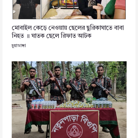
মোবাইল কেড়ে নেওয়ায় ছেলের ছুরিকাঘাতে বাবা
নিহত ॥ ঘাতক ছেলে রিফাত আটক
চুয়াডাঙ্গা