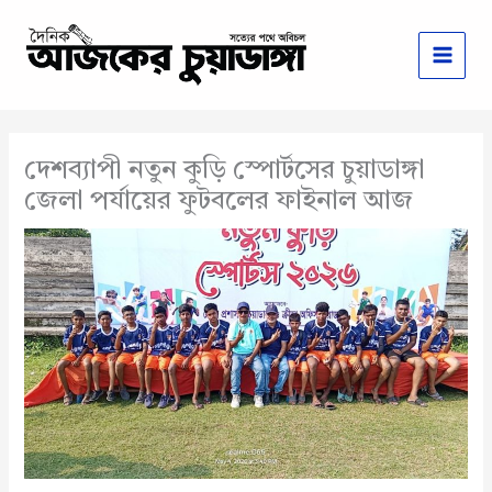
Skip
to
content
দেশব্যাপী নতুন কুড়ি স্পোর্টসের চুয়াডাঙ্গা
জেলা পর্যায়ের ফুটবলের ফাইনাল আজ