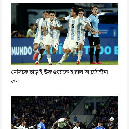
মেসিকে ছাড়াই উরুগুয়েকে হারাল আর্জেন্টিনা
খেলা