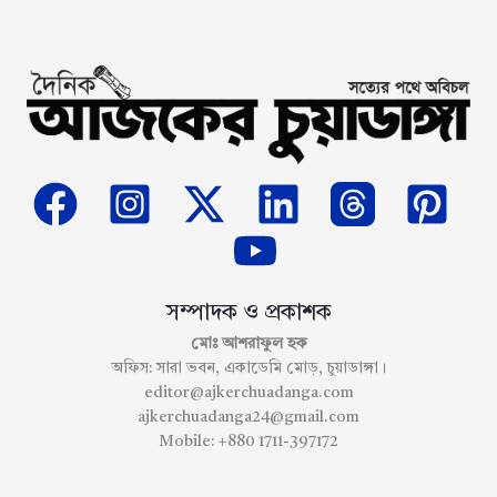
সম্পাদক ও প্রকাশক
মোঃ আশরাফুল হক
অফিস: সারা ভবন, একাডেমি মোড়, চুয়াডাঙ্গা।
editor@ajkerchuadanga.com
ajkerchuadanga24@gmail.com
Mobile: +880 1711-397172