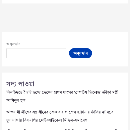
অনুসন্ধান
অনুসন্ধান
সদ্য পাওয়া
ঝিনাইদহে তৈরি হচ্ছে দেশের প্রথম ধাপের ‘স্পোর্টস ভিলেজ’ ক্রীড়া মন্ত্রী
আমিনুল হক
আওয়ামী লীগের সন্ত্রাসীদের গ্রেফতার ও শেখ হাসিনার ফাঁসির দাবিতে
চুয়াডাঙ্গায় বিএনপির মোটরসাইকেল মিছিল-সমাবেশ