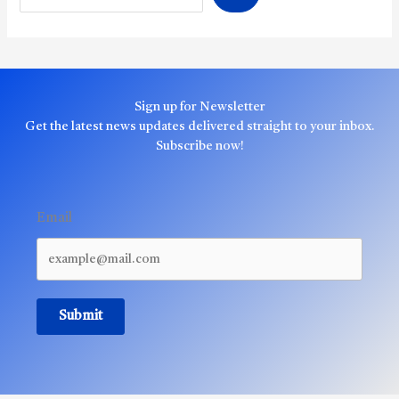
Sign up for Newsletter
Get the latest news updates delivered straight to your inbox.
Subscribe now!
Email
Submit