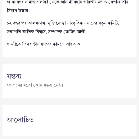
জীবননগর সীমান্ত এলাকা থেকে আসামীবিহীন ভারতীয় মদ ও নেশাজাতীয়
সিরাপ উদ্ধার
১২ বছর পর আলমডাঙ্গা মুক্তিযোদ্ধা সাংস্কৃতিক সংসদের নতুন কমিটি,
সভাপতি আতিক বিশ্বাস, সম্পাদক মোমিন আলী
গাংনীতে তিন ঘন্টায় সাপের কামড়ে আহত ৩
মন্তব্য
প্রদর্শনের মতো কোন মন্তব্য নেই।
আলোচিত