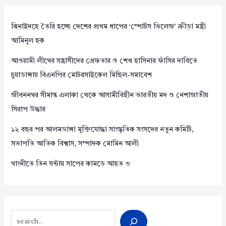
ঝিনাইদহে তৈরি হচ্ছে দেশের প্রথম ধাপের ‘স্পোর্টস ভিলেজ’ ক্রীড়া মন্ত্রী
আমিনুল হক
আওয়ামী লীগের সন্ত্রাসীদের গ্রেফতার ও শেখ হাসিনার ফাঁসির দাবিতে
চুয়াডাঙ্গায় বিএনপির মোটরসাইকেল মিছিল-সমাবেশ
জীবননগর সীমান্ত এলাকা থেকে আসামীবিহীন ভারতীয় মদ ও নেশাজাতীয়
সিরাপ উদ্ধার
১২ বছর পর আলমডাঙ্গা মুক্তিযোদ্ধা সাংস্কৃতিক সংসদের নতুন কমিটি,
সভাপতি আতিক বিশ্বাস, সম্পাদক মোমিন আলী
গাংনীতে তিন ঘন্টায় সাপের কামড়ে আহত ৩
Search