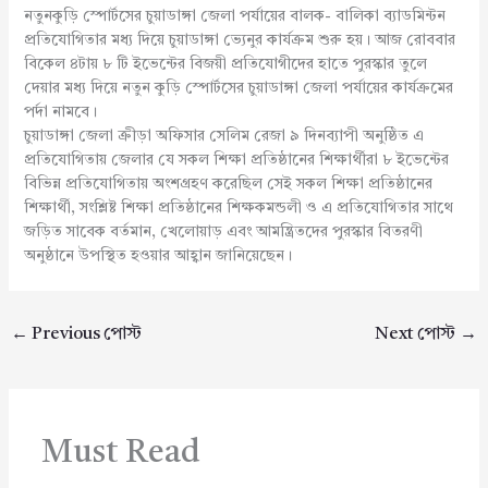
নতুনকুড়ি স্পোর্টসের চুয়াডাঙ্গা জেলা পর্যায়ের বালক- বালিকা ব্যাডমিন্টন
প্রতিযোগিতার মধ্য দিয়ে চুয়াডাঙ্গা ভ্যেনুর কার্যক্রম শুরু হয়। আজ রোববার
বিকেল ৪টায় ৮ টি ইভেন্টের বিজয়ী প্রতিযোগীদের হাতে পুরস্কার তুলে
দেয়ার মধ্য দিয়ে নতুন কুড়ি স্পোর্টসের চুয়াডাঙ্গা জেলা পর্যায়ের কার্যক্রমের
পর্দা নামবে।
চুয়াডাঙ্গা জেলা ক্রীড়া অফিসার সেলিম রেজা ৯ দিনব্যাপী অনুষ্ঠিত এ
প্রতিযোগিতায় জেলার যে সকল শিক্ষা প্রতিষ্ঠানের শিক্ষার্থীরা ৮ ইভেন্টের
বিভিন্ন প্রতিযোগিতায় অংশগ্রহণ করেছিল সেই সকল শিক্ষা প্রতিষ্ঠানের
শিক্ষার্থী, সংশ্লিষ্ট শিক্ষা প্রতিষ্ঠানের শিক্ষকমন্ডলী ও এ প্রতিযোগিতার সাথে
জড়িত সাবেক বর্তমান, খেলোয়াড় এবং আমন্ত্রিতদের পুরস্কার বিতরণী
অনুষ্ঠানে উপস্থিত হওয়ার আহ্বান জানিয়েছেন।
←
Previous পোস্ট
Next পোস্ট
→
Must Read