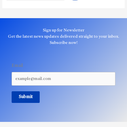
Sign up for Newsletter
Get the latest news updates delivered straight to your inbox.
Subscribe now!
Email
Submit