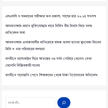
এসএসসি ও সমমানের পরীক্ষার ফল প্রকাশ, পাসের হার ৬২.২৫ শতাংশ
আলমডাঙ্গায় প্রয়াত মুক্তিযোদ্ধার নামে নির্মিত বীর নিবাস নিয়ে তদন্ত
প্রতিবেদন জমা
আলমডাঙ্গায় এলাকাবাসীর প্রতিরোধে মাদক ব্যবসা ছাড়ার মুচলেকা দিলেন
মিনি ও তার পরিবারের সদস্যরা
গাংনীতে ল্যান্ডমাইন ঘিরে আতঙ্কের ৩৪ ঘণ্টা পেরিয়ে গেলেও দেখা
মেলেনি নিষ্ক্রিয়কারী দলের
গাংনীতে পদোন্নতি পেতে শিক্ষকদের থেকে টাকা উত্তোলনের অভিযোগ
Search