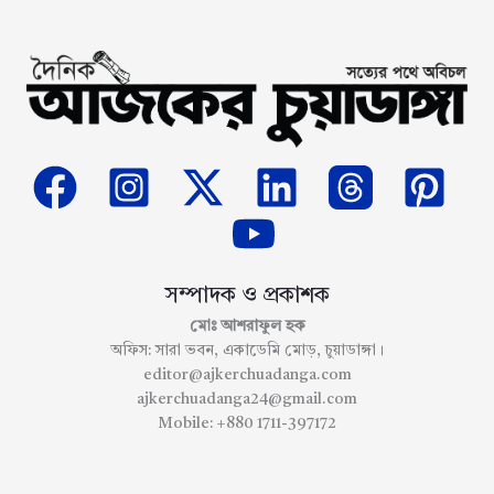
সম্পাদক ও প্রকাশক
মোঃ আশরাফুল হক
অফিস: সারা ভবন, একাডেমি মোড়, চুয়াডাঙ্গা।
editor@ajkerchuadanga.com
ajkerchuadanga24@gmail.com
Mobile: +880 1711-397172