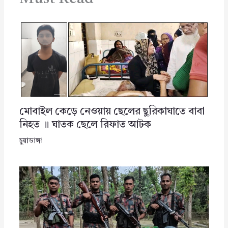
মোবাইল কেড়ে নেওয়ায় ছেলের ছুরিকাঘাতে বাবা
নিহত ॥ ঘাতক ছেলে রিফাত আটক
চুয়াডাঙ্গা