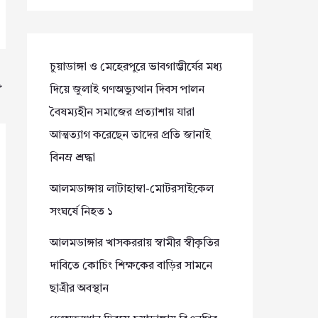
চুয়াডাঙ্গা ও মেহেরপুরে ভাবগাম্ভীর্যের মধ্য
→
দিয়ে জুলাই গণঅভ্যুত্থান দিবস পালন
বৈষম্যহীন সমাজের প্রত্যাশায় যারা
আত্মত্যাগ করেছেন তাদের প্রতি জানাই
বিনম্র শ্রদ্ধা
আলমডাঙ্গায় লাটাহাম্বা-মোটরসাইকেল
সংঘর্ষে নিহত ১
আলমডাঙ্গার খাসকররায় স্বামীর স্বীকৃতির
দাবিতে কোচিং শিক্ষকের বাড়ির সামনে
ছাত্রীর অবস্থান