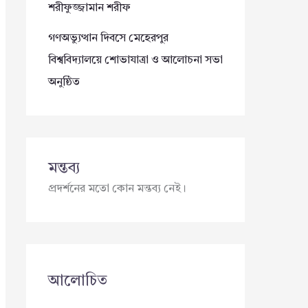
শরীফুজ্জামান শরীফ
গণঅভ্যুত্থান দিবসে মেহেরপুর
বিশ্ববিদ্যালয়ে শোভাযাত্রা ও আলোচনা সভা
অনুষ্ঠিত
মন্তব্য
প্রদর্শনের মতো কোন মন্তব্য নেই।
আলোচিত