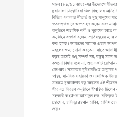
মহল (৮৯/৯১ ব্যাচ)-এর উদ্যোগে শীতবস্ত
চুয়াডাঙ্গা ভিক্টোরিয়া উচ্চ বিদ্যালয় অ
বিভিন্ন এলাকার শীতার্ত ও দুস্থ মানুষের 
স্বতঃস্ফূর্তভাবে অংশগ্রহণ করেন এবং মান
অনুষ্ঠানে শতাধিক নারী ও পুরুষের হাতে কম্
অনুষ্ঠানে বক্তারা বলেন, প্রতিবছরের ন্যা
করা হচ্ছে। আমাদের সামান্য প্রয়াস আপন
মহলের জন্য দোয়া করবেন। যাতে আগামীত
বন্ধুত্ব মানেই শুধু সম্পর্ক নয়, বন্ধুত্ব মা
কখনো বিদায় বলে না, শুধু একটি স্লোগান 
জোগায়। সমাজের সুবিধাবঞ্চিত মানুষের পা
স্বাস্থ্য, মানবিক সহায়তা ও সামাজিক উন
মাধ্যমে চুয়াডাঙ্গায় বন্ধু মহলের এই শীতবস
শীত বস্ত্র বিতরণ অনুষ্ঠানে উপস্থিত ছি
সহকারী অধ্যাপক আসাদুল হক, রফিকুল ই
হোসেন, হাবিবুর রহমান হাবিব, হালিম হ
প্রমুখ।