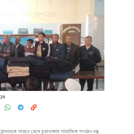
026
্লোগানকে সামনে রেখে চুয়াডাঙ্গায় সামাজিক সংগঠন বন্ধু