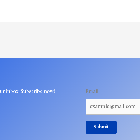
our inbox. Subscribe now!
Email
Submit