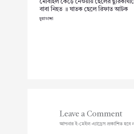
মোবাইল কেড়ে নেওয়ায় ছেলের ছুরিকাঘা
বাবা নিহত ॥ ঘাতক ছেলে রিফাত আটক
চুয়াডাঙ্গা
Leave a Comment
আপনার ই-মেইল এ্যাড্রেস প্রকাশিত হবে 