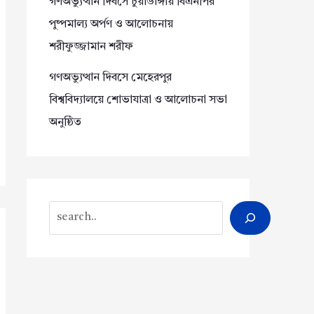
গণঅভ্যুত্থান দিবসে চুয়াডাঙ্গায় বিএনপির
পুষ্পমাল্য অর্পণ ও আলোচনায়
শরীফুজ্জামান শরীফ
গণঅভ্যুত্থান দিবসে মেহেরপুর
বিশ্ববিদ্যালয়ে শোভাযাত্রা ও আলোচনা সভা
অনুষ্ঠিত
Search