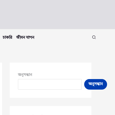
চাকরি
জীবন যাপন
অনুসন্ধান
অনুসন্ধান