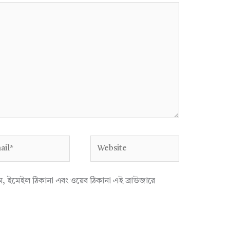
l*
Website
াম, ইমেইল ঠিকানা এবং ওয়েব ঠিকানা এই ব্রাউজারে