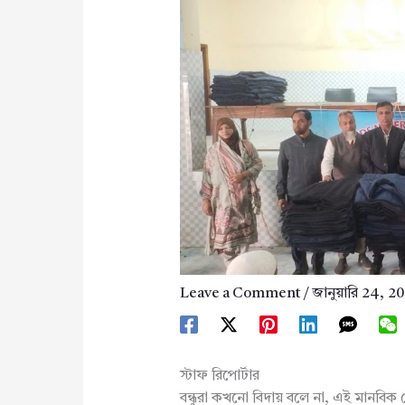
Leave a Comment
/
জানুয়ারি 24, 2
স্টাফ রিপোর্টার
বন্ধুরা কখনো বিদায় বলে না, এই মানবিক স