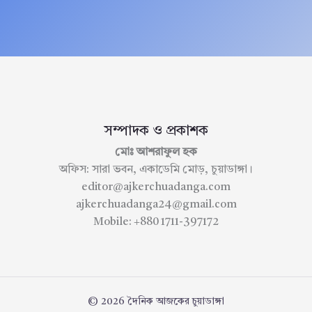
সম্পাদক ও প্রকাশক
মোঃ আশরাফুল হক
অফিস: সারা ভবন, একাডেমি মোড়, চুয়াডাঙ্গা।
editor@ajkerchuadanga.com
ajkerchuadanga24@gmail.com
Mobile: +880 1711-397172
© 2026 দৈনিক আজকের চুয়াডাঙ্গা