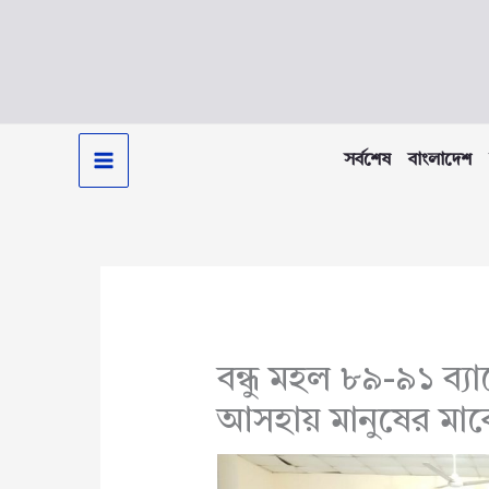
Skip
to
content
সর্বশেষ
বাংলাদেশ
বন্ধু মহল ৮৯-৯১ ব্যাচ
আসহায় মানুষের মাঝে