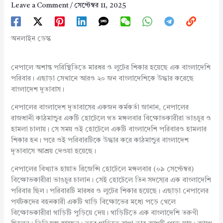
Leave a Comment
/
সেপ্টেম্বর 11, 2025
অনলাইন ডেস্ক
নেপালে অশান্ত পরিস্থিতিতে মারধর ও লুটের শিকার হয়েছে এক বাংলাদেশি
পরিবার। এছাড়া সেখানে আরও ২০ জন বাংলাদেশিকে উদ্ধার করেছে
বাংলাদেশ দূতাবাস।
নেপালের বাংলাদেশ দূতাবাসের একজন কর্মকর্তা জানান, নেপালের
রাজধানী কাঠমান্ডুর একটি হোটেলে গত মঙ্গলবার বিক্ষোভকারীরা ভাঙচুর ও
হামলা চালায়। সে সময় ওই হোটেলে একটি বাংলাদেশি পরিবারও হামলার
শিকার হন। পরে ওই পরিবারটিকে উদ্ধার করে কাঠমান্ডুর বাংলাদেশ
দূতাবাসে আশ্রয় দেওয়া হয়েছে।
নেপালের বিখ্যাত হায়াত রিজেন্সি হোটেলে মঙ্গলবার (০৯ সেপ্টেম্বর)
বিক্ষোভকারীরা ভাঙচুর চালান। সেই হোটেলে তিন সদস্যের এক বাংলাদেশি
পরিবার ছিল। পরিবারটি মারধর ও লুটের শিকার হয়েছে। এছাড়া নেপালের
পর্যটকদের বহনকারী একটি গাড়ি বিক্ষোভের মধ্যে পড়ে গেলে
বিক্ষোভকারীরা গাড়িটি পুড়িয়ে দেয়। গাড়িটিতে এক বাংলাদেশি তরুণী