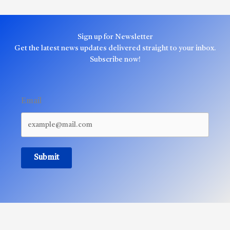
Sign up for Newsletter
Get the latest news updates delivered straight to your inbox.
Subscribe now!
Email
Submit