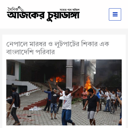
Skip
to
content
নেপালে মারধর ও লুটপাটের শিকার এক
বাংলাদেশি পরিবার