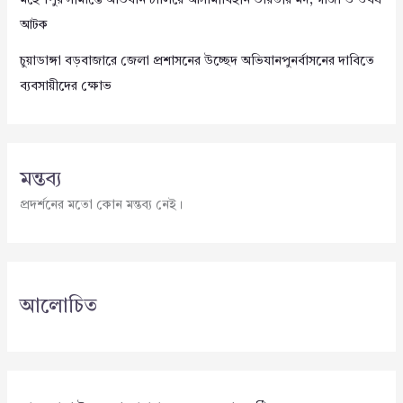
আটক
চুয়াডাঙ্গা বড়বাজারে জেলা প্রশাসনের উচ্ছেদ অভিযানপুনর্বাসনের দাবিতে
ব্যবসায়ীদের ক্ষোভ
মন্তব্য
প্রদর্শনের মতো কোন মন্তব্য নেই।
আলোচিত