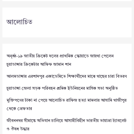
আলোচিত
অনূর্ধ্ব-১৯ জাতীয় ক্রিকেট দলের প্রাথমিক স্কোয়াডে জায়গা পেলেন
চুয়াডাঙ্গার ক্রিকেটার আফিফ জামান শান
আলমডাঙ্গার এরশাদপুর একাডেমিতে শিক্ষার্থীদের মাঝে গাছের চারা বিতরণ
চুয়াডাঙ্গা জেলা সড়ক পরিবহন শ্রমিক ইউনিয়নের মাসিক সভা অনুষ্ঠিত
মুক্তিপণের টাকা না পেয়ে আলোচিত রাফিজ হত্যা মামলার আসামি গাজীপুর
থেকে গ্রেফতার
জীবননগর সীমান্তে অভিযান চালিয়ে আসামীবিহীন ভারতীয় ভায়াগ্রা ট্যাবলেট
ও ঔষধ উদ্ধার