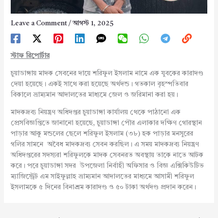
Leave a Comment
/
আগস্ট 1, 2025
স্টাফ রিপোর্টার
চুয়াডাঙ্গায় মাদক সেবনের দায়ে শরিফুল ইসলাম নামে এক যুবকের কারাদণ্ড
দেয়া হয়েছে। একই সাথে করা হয়েছে অর্থদন্ড। গতকাল বৃহস্পতিবার
বিকালে ভ্রাম্যমান আদালতের মাধ্যমে জেল ও জরিমানা করা হয়।
মাদকদ্রব্য নিয়ন্ত্রণ অধিদপ্তর চুয়াডাঙ্গা কার্যালয় থেকে পাঠানো এক
প্রেসবিজ্ঞপ্তিতে জানানো হয়েছে, চুয়াডাঙ্গা পৌর এলাকার দক্ষিণ গোরস্থান
পাড়ার আকু মন্ডলের ছেলে শরিফুল ইসলাম (৩৮) হক পাড়ার মনসুরের
গলির সামনে অবৈধ মাদকদ্রব্য সেবন করছিল। এ সময় মাদকদ্রব্য নিয়ন্ত্রণ
অধিদপ্তরের সদস্যরা শরিফুলকে মাদক সেবনরত অবস্থায় তাকে নাতে আটক
করে। পরে চুয়াডাঙ্গা সদর উপজেলা নির্বাহী অফিসার ও বিজ্ঞ এক্সিকিউটিভ
ম্যাজিস্ট্রেট এম সাইফুল্লাহ ভ্রাম্যমান আদালতের মাধ্যমে আসামী শরিফুল
ইসলামকে ৫ দিনের বিনাশ্রম কারাদণ্ড ও ৫০ টাকা অর্থদণ্ড প্রদান করেন।