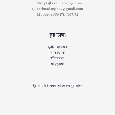
editor@ajkerchuadanga.com
ajkerchuadanga24@gmail.com
Mobile: +880 1711-397172
চুয়াডাঙ্গা
চুয়াডাঙ্গা সদর
আলমডাঙ্গা
জীবননগর
দামুড়হুদা
© 2026 দৈনিক আজকের চুয়াডাঙ্গা