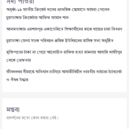
সদ্য পাওয়া
অনূর্ধ্ব-১৯ জাতীয় ক্রিকেট দলের প্রাথমিক স্কোয়াডে জায়গা পেলেন
চুয়াডাঙ্গার ক্রিকেটার আফিফ জামান শান
আলমডাঙ্গার এরশাদপুর একাডেমিতে শিক্ষার্থীদের মাঝে গাছের চারা বিতরণ
চুয়াডাঙ্গা জেলা সড়ক পরিবহন শ্রমিক ইউনিয়নের মাসিক সভা অনুষ্ঠিত
মুক্তিপণের টাকা না পেয়ে আলোচিত রাফিজ হত্যা মামলার আসামি গাজীপুর
থেকে গ্রেফতার
জীবননগর সীমান্তে অভিযান চালিয়ে আসামীবিহীন ভারতীয় ভায়াগ্রা ট্যাবলেট
ও ঔষধ উদ্ধার
মন্তব্য
প্রদর্শনের মতো কোন মন্তব্য নেই।