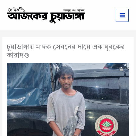
Skip
to
content
চুয়াডাঙ্গায় মাদক সেবনের দায়ে এক যুবকের
কারাদণ্ড