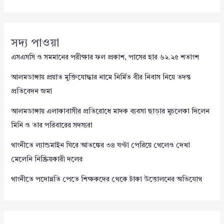
সদ্য পাওয়া
এসএসসি ও সমমানের পরীক্ষার ফল প্রকাশ, পাসের হার ৬২.২৫ শতাংশ
আলমডাঙ্গায় প্রয়াত মুক্তিযোদ্ধার নামে নির্মিত বীর নিবাস নিয়ে তদন্ত
প্রতিবেদন জমা
আলমডাঙ্গায় এলাকাবাসীর প্রতিরোধে মাদক ব্যবসা ছাড়ার মুচলেকা দিলেন
মিনি ও তার পরিবারের সদস্যরা
গাংনীতে ল্যান্ডমাইন ঘিরে আতঙ্কের ৩৪ ঘণ্টা পেরিয়ে গেলেও দেখা
মেলেনি নিষ্ক্রিয়কারী দলের
গাংনীতে পদোন্নতি পেতে শিক্ষকদের থেকে টাকা উত্তোলনের অভিযোগ