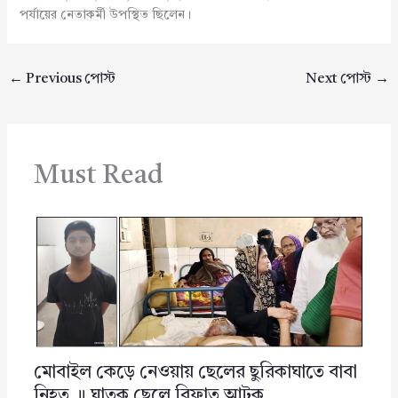
পর্যায়ের নেতাকর্মী উপস্থিত ছিলেন।
←
Previous পোস্ট
Next পোস্ট
→
Must Read
মোবাইল কেড়ে নেওয়ায় ছেলের ছুরিকাঘাতে বাবা
নিহত ॥ ঘাতক ছেলে রিফাত আটক