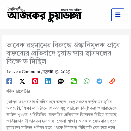
Skip
to
content
তারেক রহমানের বিরুদ্ধে উস্কানিমূলক ভাবে
বক্তব্যের প্রতিবাদে চুয়াডাঙ্গায় ছাত্রদলের
বিক্ষোভ মিছিল
Leave a Comment
/
জুলাই 15, 2025
স্টাফ
রিপোর্টার
গোপন তৎপরতায় দীর্ঘদিন ধরে অভ্যন্ত গুপ্ত সংগঠন কর্তৃক মব সৃষ্টির
অপচেষ্টা, শিক্ষা প্রতিষ্ঠানে শিক্ষার সুষ্ঠু পরিবেশ বিন্ষ্ট করা ও সারাদেশে
আাইন শৃংখলা পরিস্তিতির অবনতির প্রতিবাদে বিক্ষোভ মিছিল করেছে
জাতীয়তাবাদী ছাত্রদল চুয়াডাঙ্গা জেলা শাখা। গতকাল সোমবার দুপুরে
চুয়াডাঙ্গা সাহিত্য পরিষদ চত্বর থেকে বিক্ষোভ মিছিলটি বের হয়ে শহর