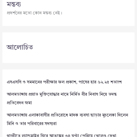
মন্তব্য
প্রদর্শনের মতো কোন মন্তব্য নেই।
আলোচিত
এসএসসি ও সমমানের পরীক্ষার ফল প্রকাশ, পাসের হার ৬২.২৫ শতাংশ
আলমডাঙ্গায় প্রয়াত মুক্তিযোদ্ধার নামে নির্মিত বীর নিবাস নিয়ে তদন্ত
প্রতিবেদন জমা
আলমডাঙ্গায় এলাকাবাসীর প্রতিরোধে মাদক ব্যবসা ছাড়ার মুচলেকা দিলেন
মিনি ও তার পরিবারের সদস্যরা
গাংনীতে ল্যান্ডমাইন ঘিরে আতঙ্কের ৩৪ ঘণ্টা পেরিয়ে গেলেও দেখা