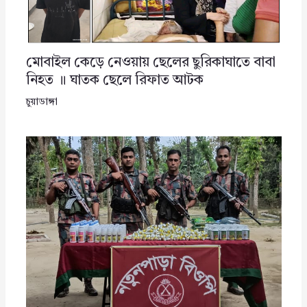
মোবাইল কেড়ে নেওয়ায় ছেলের ছুরিকাঘাতে বাবা
নিহত ॥ ঘাতক ছেলে রিফাত আটক
চুয়াডাঙ্গা