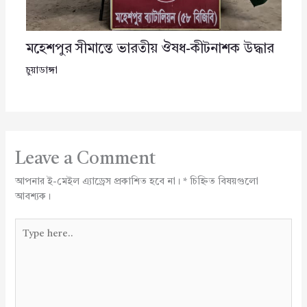
মহেশপুর সীমান্তে ভারতীয় ঔষধ-কীটনাশক উদ্ধার
চুয়াডাঙ্গা
Leave a Comment
আপনার ই-মেইল এ্যাড্রেস প্রকাশিত হবে না।
*
চিহ্নিত বিষয়গুলো
আবশ্যক।
Type
here..