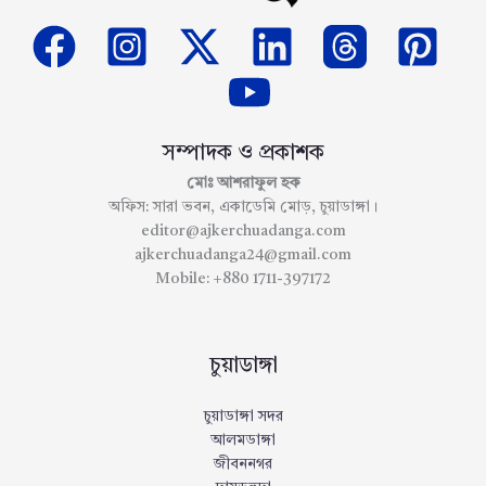
সম্পাদক ও প্রকাশক
মোঃ আশরাফুল হক
অফিস: সারা ভবন, একাডেমি মোড়, চুয়াডাঙ্গা।
editor@ajkerchuadanga.com
ajkerchuadanga24@gmail.com
Mobile: +880 1711-397172
চুয়াডাঙ্গা
চুয়াডাঙ্গা সদর
আলমডাঙ্গা
জীবননগর