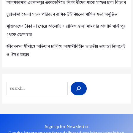
আলমডাঙ্গার এরশাদপুর একাডেমিতে শিক্ষার্থীদের মাঝে গাছের চারা বিতরণ
চুয়াডাঙ্গা জেলা সড়ক পরিবহন শ্রমিক ইউনিয়নের মাসিক সভা অনুষ্ঠিত
মুক্তিপণের টাকা না পেয়ে আলোচিত রাফিজ হত্যা মামলার আসামি গাজীপুর
থেকে গ্রেফতার
জীবননগর সীমান্তে অভিযান চালিয়ে আসামীবিহীন ভারতীয় ভায়াগ্রা ট্যাবলেট
ও ঔষধ উদ্ধার
Search
Sign up for Newsletter