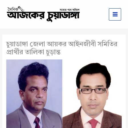
Skip
to
content
চুয়াডাঙ্গা জেলা আয়কর আইনজীবী সমিতির
প্রার্থীর তালিকা চুড়ান্ত