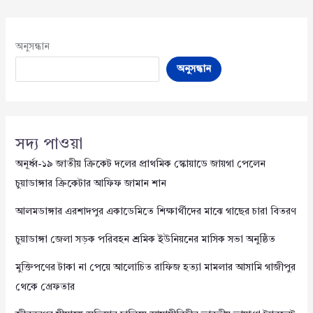
অনুসন্ধান
অনুসন্ধান
সদ্য পাওয়া
অনূর্ধ্ব-১৯ জাতীয় ক্রিকেট দলের প্রাথমিক স্কোয়াডে জায়গা পেলেন
চুয়াডাঙ্গার ক্রিকেটার আফিফ জামান শান
আলমডাঙ্গার এরশাদপুর একাডেমিতে শিক্ষার্থীদের মাঝে গাছের চারা বিতরণ
চুয়াডাঙ্গা জেলা সড়ক পরিবহন শ্রমিক ইউনিয়নের মাসিক সভা অনুষ্ঠিত
মুক্তিপণের টাকা না পেয়ে আলোচিত রাফিজ হত্যা মামলার আসামি গাজীপুর
থেকে গ্রেফতার