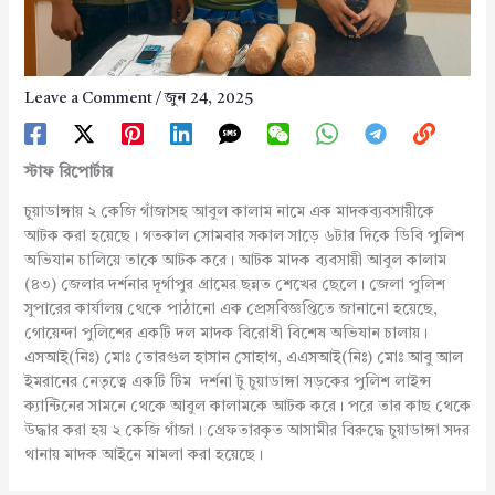
Leave a Comment
/
জুন 24, 2025
স্টাফ
রিপোর্টার
চুয়াডাঙ্গায় ২ কেজি গাঁজাসহ আবুল কালাম নামে এক মাদকব্যবসায়ীকে
আটক করা হয়েছে। গতকাল সোমবার সকাল সাড়ে ৬টার দিকে ডিবি পুলিশ
অভিযান চালিয়ে তাকে আটক করে। আটক মাদক ব্যবসায়ী আবুল কালাম
(৪৩) জেলার দর্শনার দূর্গাপুর গ্রামের ছন্নত শেখের ছেলে। জেলা পুলিশ
সুপারের কার্যালয় থেকে পাঠানো এক প্রেসবিজ্ঞপ্তিতে জানানো হয়েছে,
গোয়েন্দা পুলিশের একটি দল মাদক বিরোধী বিশেষ অভিযান চালায়।
এসআই(নিঃ) মোঃ তোরগুল হাসান সোহাগ, এএসআই(নিঃ) মোঃ আবু আল
ইমরানের নেতৃত্বে একটি টিম দর্শনা টু চুয়াডাঙ্গা সড়কের পুলিশ লাইন্স
ক্যান্টিনের সামনে থেকে আবুল কালামকে আটক করে। পরে তার কাছ থেকে
উদ্ধার করা হয় ২ কেজি গাঁজা। গ্রেফতারকৃত আসামীর বিরুদ্ধে চুয়াডাঙ্গা সদর
থানায় মাদক আইনে মামলা করা হয়েছে।