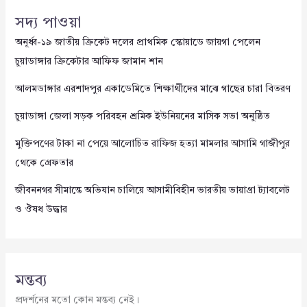
সদ্য পাওয়া
অনূর্ধ্ব-১৯ জাতীয় ক্রিকেট দলের প্রাথমিক স্কোয়াডে জায়গা পেলেন
চুয়াডাঙ্গার ক্রিকেটার আফিফ জামান শান
আলমডাঙ্গার এরশাদপুর একাডেমিতে শিক্ষার্থীদের মাঝে গাছের চারা বিতরণ
চুয়াডাঙ্গা জেলা সড়ক পরিবহন শ্রমিক ইউনিয়নের মাসিক সভা অনুষ্ঠিত
মুক্তিপণের টাকা না পেয়ে আলোচিত রাফিজ হত্যা মামলার আসামি গাজীপুর
থেকে গ্রেফতার
জীবননগর সীমান্তে অভিযান চালিয়ে আসামীবিহীন ভারতীয় ভায়াগ্রা ট্যাবলেট
ও ঔষধ উদ্ধার
মন্তব্য
প্রদর্শনের মতো কোন মন্তব্য নেই।