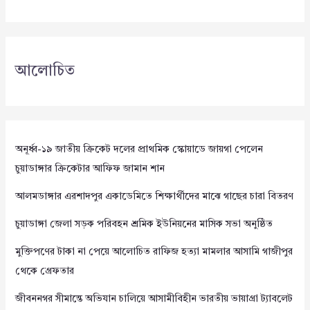
আলোচিত
অনূর্ধ্ব-১৯ জাতীয় ক্রিকেট দলের প্রাথমিক স্কোয়াডে জায়গা পেলেন
চুয়াডাঙ্গার ক্রিকেটার আফিফ জামান শান
আলমডাঙ্গার এরশাদপুর একাডেমিতে শিক্ষার্থীদের মাঝে গাছের চারা বিতরণ
চুয়াডাঙ্গা জেলা সড়ক পরিবহন শ্রমিক ইউনিয়নের মাসিক সভা অনুষ্ঠিত
মুক্তিপণের টাকা না পেয়ে আলোচিত রাফিজ হত্যা মামলার আসামি গাজীপুর
থেকে গ্রেফতার
জীবননগর সীমান্তে অভিযান চালিয়ে আসামীবিহীন ভারতীয় ভায়াগ্রা ট্যাবলেট