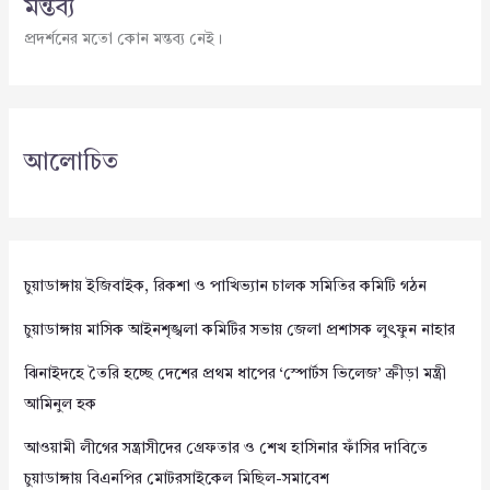
মন্তব্য
প্রদর্শনের মতো কোন মন্তব্য নেই।
আলোচিত
চুয়াডাঙ্গায় ইজিবাইক, রিকশা ও পাখিভ্যান চালক সমিতির কমিটি গঠন
চুয়াডাঙ্গায় মাসিক আইনশৃঙ্খলা কমিটির সভায় জেলা প্রশাসক লুৎফুন নাহার
ঝিনাইদহে তৈরি হচ্ছে দেশের প্রথম ধাপের ‘স্পোর্টস ভিলেজ’ ক্রীড়া মন্ত্রী
আমিনুল হক
আওয়ামী লীগের সন্ত্রাসীদের গ্রেফতার ও শেখ হাসিনার ফাঁসির দাবিতে
চুয়াডাঙ্গায় বিএনপির মোটরসাইকেল মিছিল-সমাবেশ