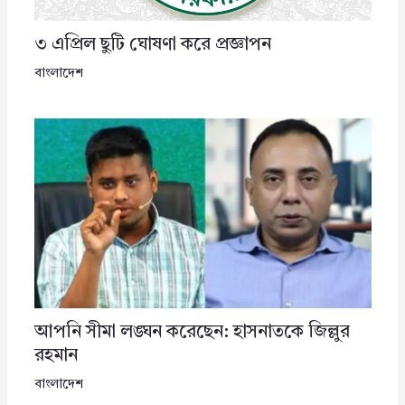
৩ এপ্রিল ছুটি ঘোষণা করে প্রজ্ঞাপন
বাংলাদেশ
আপনি সীমা লঙ্ঘন করেছেন: হাসনাতকে জিল্লুর
রহমান
বাংলাদেশ