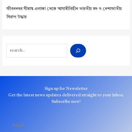
জীবননগর সীমান্ত এলাকা থেকে আসামীবিহীন ভারতীয় মদ ও নেশাজাতীয়
সিরাপ উদ্ধার
Search
Sign up for Newsletter
Get the latest news updates delivered straight to your inbox.
Subscribe now!
Email