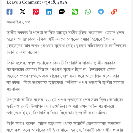
Leave a Comment
/
জুন 18, 2025
অনলাইন ডেস্ক
স্থানীয় সরকার উপদেষ্টা আসিফ মাহমুদ সজীব ভূঁইয়া বলেছেন, মেয়াদ ‘শেষ
হয়ে যাওয়ায়’ ঢাকা দক্ষিণ সিটি করপোরেশনের মেয়র হিসেবে ইশরাক
হোসেনের আর শপথ নেওয়ার সুযোগ নেই। বুধবার সচিবালয়ে সাংবাদিকদের
তিনি এ কথা বলেন।
তিনি বলেন, শপথ পড়ানোর বিষয়টি বিচারাধীন থাকায় স্থানীয় সরকার
মন্ত্রণালয়ের কোনো সিদ্ধান্ত নেওয়ার সুযোগ ছিল না। ইশরাককে মেয়র
হিসেবে শপথ পড়াতে এক মাসের বেশি সময় ধরে আন্দোলন করেন তার
সমর্থকরা। কিন্তু তাদেরকে ‘হাইকোর্ট দেখিয়ে’ শপথ পড়ায়নি স্থানীয় সরকার
মন্ত্রণালয়।
উপদেষ্টা আসিফ বলেন, ২৬ মে শপথ পড়ানোর শেষ সময় ছিল। আমাদের
ফাইলও একটা উত্থাপন করা হয়েছিল। আমরা তখন আইন মন্ত্রণালয়ে
জানতে চাই যে, বিচারাধীন বিষয় নিয়ে আমাদের কী করা উচিত।
তিনি আরও বলেন, আইন মন্ত্রণালয় থেকে অ্যাটর্নি জেনারেলসহ অন্যদের
সঙ্গে কথা বলে আমাদের এটাই জানানো হয় যে, বিষয়টি বিচারাধীন থাকায়