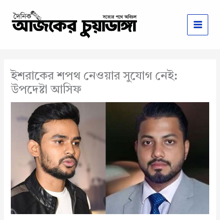
Skip
to
content
ইশরাকের শপথ নেওয়ার সুযোগ নেই:
উপদেষ্টা আসিফ