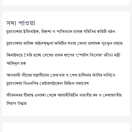
সদ্য পাওয়া
চুয়াডাঙ্গায় ইজিবাইক, রিকশা ও পাখিভ্যান চালক সমিতির কমিটি গঠন
চুয়াডাঙ্গায় মাসিক আইনশৃঙ্খলা কমিটির সভায় জেলা প্রশাসক লুৎফুন নাহার
ঝিনাইদহে তৈরি হচ্ছে দেশের প্রথম ধাপের ‘স্পোর্টস ভিলেজ’ ক্রীড়া মন্ত্রী
আমিনুল হক
আওয়ামী লীগের সন্ত্রাসীদের গ্রেফতার ও শেখ হাসিনার ফাঁসির দাবিতে
চুয়াডাঙ্গায় বিএনপির মোটরসাইকেল মিছিল-সমাবেশ
জীবননগর সীমান্ত এলাকা থেকে আসামীবিহীন ভারতীয় মদ ও নেশাজাতীয়
সিরাপ উদ্ধার