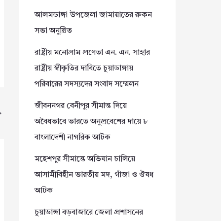
আলমডাঙ্গা উপজেলা জামায়াতের রুকন
সভা অনুষ্ঠিত
রাষ্ট্রীয় মনোগ্রাম প্রণেতা এন. এন. সাহার
রাষ্ট্রীয় স্বীকৃতির দাবিতে চুয়াডাঙ্গায়
পরিবারের সদস্যদের সংবাদ সম্মেলন
জীবননগর বেনীপুর সীমান্ত দিয়ে
→
অবৈধভাবে ভারতে অনুপ্রবেশের দায়ে ৮
বাংলাদেশী নাগরিক আটক
মহেশপুর সীমান্তে অভিযান চালিয়ে
আসামীবিহীন ভারতীয় মদ, গাঁজা ও ঔষধ
আটক
চুয়াডাঙ্গা বড়বাজারে জেলা প্রশাসনের