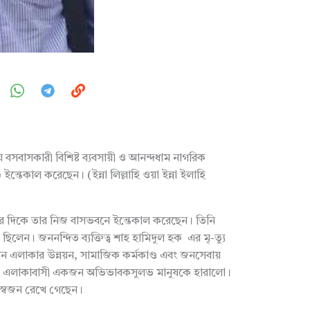
সবাসকারী বিশিষ্ট ব্যবসায়ী ও আনন্দধাম নাগরিক
তেকাল করেছেন। (ইন্না লিল্লাহি ওয়া ইন্না ইলাহি
র দিকে তার নিজ বাসভবনে ইন্তেকাল করেছেন। তিনি
ীন ছিলেন। জননন্দিত ব্যক্তিত্ব শাহ হামিদুল হক এর মৃ-ত্যু
 এলাকার উন্নয়ন, সামাজিক কর্মকাণ্ড এবং জনসেবায়
যুতে এলাকাবাসী একজন অভিভাবকসুলভ মানুষকে হারালো।
মীয়স্বজন রেখে গেছেন।