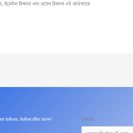
াম, ইমেইল ঠিকানা এবং ওয়েব ঠিকানা এই ব্রাউজারে
our inbox. Subscribe now!
Email