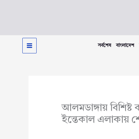
Skip
to
content
সর্বশেষ
বাংলাদেশ
আলমডাঙ্গায় বিশিষ্ট 
ইন্তেকাল এলাকায় 