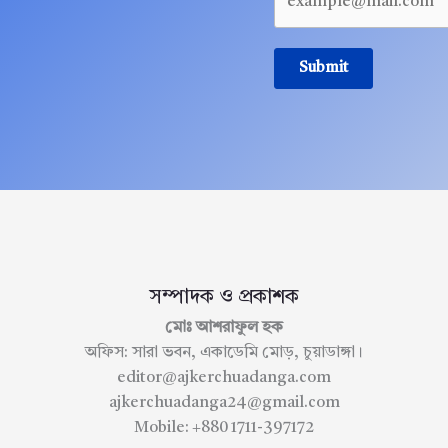
Submit
সম্পাদক ও প্রকাশক
মোঃ আশরাফুল হক
অফিস: সারা ভবন, একাডেমি মোড়, চুয়াডাঙ্গা।
editor@ajkerchuadanga.com
ajkerchuadanga24@gmail.com
Mobile: +880 1711-397172