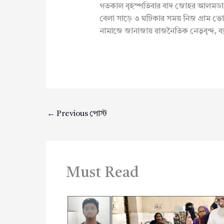
গতকাল বৃহস্পতিবার বাদ জোহর আলমডাঙ্
বেলা সাড়ে ৩ ঘটিকার সময় নিজ গ্রাম ভো
নামাজে জানাজায় রাজনৈতিক নেতৃবৃন্দ, ব্য
←
Previous পোস্ট
Must Read