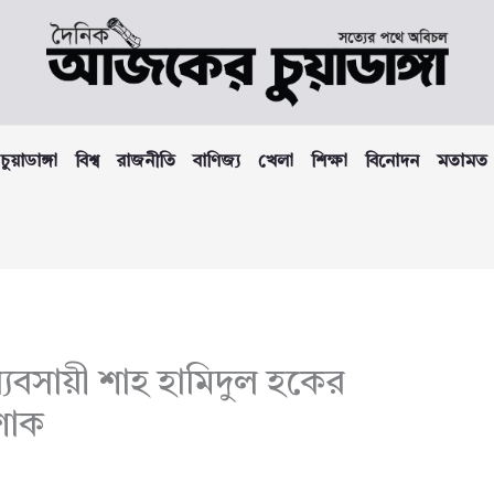
চুয়াডাঙ্গা
বিশ্ব
রাজনীতি
বাণিজ্য
খেলা
শিক্ষা
বিনোদন
মতামত
ব্যবসায়ী শাহ হামিদুল হকের
শোক