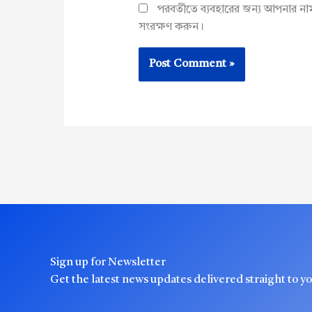
পরবর্তীতে ব্যবহারের জন্য আপনার ন
সংরক্ষণ করুন।
Sign up for Newsletter
Get the latest news updates delivered straight to y