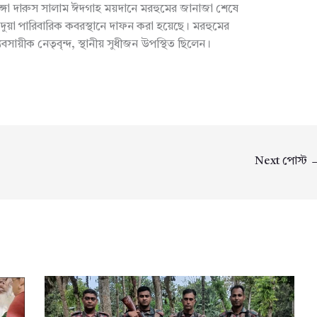
গা দারুস সালাম ঈদগাহ ময়দানে মরহুমের জানাজা শেষে
দুয়া পারিবারিক কবরস্থানে দাফন করা হয়েছে। মরহুমের
বসায়ীক নেতৃবৃন্দ, স্থানীয় সুধীজন উপস্থিত ছিলেন।
Next পোস্ট