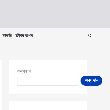
চাকরি
জীবন যাপন
অনুসন্ধান
অনুসন্ধান