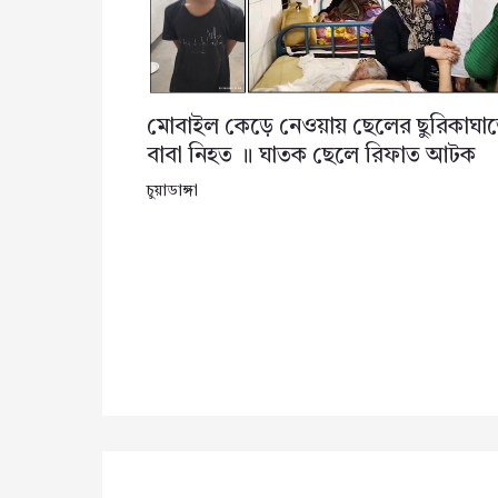
মোবাইল কেড়ে নেওয়ায় ছেলের ছুরিকাঘা
বাবা নিহত ॥ ঘাতক ছেলে রিফাত আটক
চুয়াডাঙ্গা