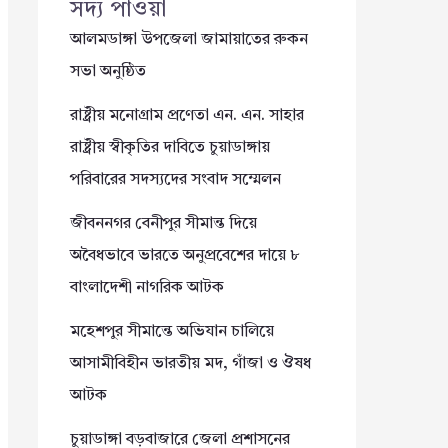
সদ্য পাওয়া
আলমডাঙ্গা উপজেলা জামায়াতের রুকন
সভা অনুষ্ঠিত
রাষ্ট্রীয় মনোগ্রাম প্রণেতা এন. এন. সাহার
রাষ্ট্রীয় স্বীকৃতির দাবিতে চুয়াডাঙ্গায়
পরিবারের সদস্যদের সংবাদ সম্মেলন
জীবননগর বেনীপুর সীমান্ত দিয়ে
অবৈধভাবে ভারতে অনুপ্রবেশের দায়ে ৮
বাংলাদেশী নাগরিক আটক
মহেশপুর সীমান্তে অভিযান চালিয়ে
আসামীবিহীন ভারতীয় মদ, গাঁজা ও ঔষধ
আটক
চুয়াডাঙ্গা বড়বাজারে জেলা প্রশাসনের