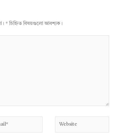
না।
*
চিহ্নিত বিষয়গুলো আবশ্যক।
l*
Website