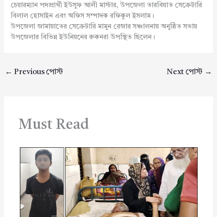
চেয়ারম্যান পদপ্রার্থী ইউসুফ আলী মাস্টার, উপজেলা তারবিয়াত সেক্রেটারি
বিলাল হোসাইন এবং অফিস সম্পাদক রফিকুল ইসলাম।
উপজেলা জামায়াতের সেক্রেটারি মামুন রেজার সঞ্চালনায় অনুষ্ঠিত সভায়
উপজেলার বিভিন্ন ইউনিয়নের রুকনরা উপস্থিত ছিলেন।
←
Previous পোস্ট
Next পোস্ট
→
Must Read