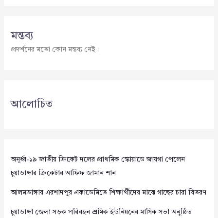
মন্তব্য
প্রদর্শনের মতো কোন মন্তব্য নেই।
আলোচিত
অনূর্ধ্ব-১৯ জাতীয় ক্রিকেট দলের প্রাথমিক স্কোয়াডে জায়গা পেলেন
চুয়াডাঙ্গার ক্রিকেটার আফিফ জামান শান
আলমডাঙ্গার এরশাদপুর একাডেমিতে শিক্ষার্থীদের মাঝে গাছের চারা বিতরণ
চুয়াডাঙ্গা জেলা সড়ক পরিবহন শ্রমিক ইউনিয়নের মাসিক সভা অনুষ্ঠিত