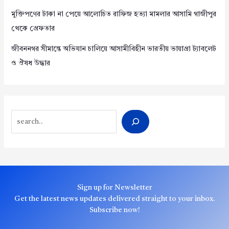
মুক্তিপণের টাকা না পেয়ে আলোচিত রাফিজ হত্যা মামলার আসামি গাজীপুর
থেকে গ্রেফতার
জীবননগর সীমান্তে অভিযান চালিয়ে আসামীবিহীন ভারতীয় ভায়াগ্রা ট্যাবলেট
ও ঔষধ উদ্ধার
Search
Sign up for Newsletter
Get the latest news updates delivered straight to your inbox.
Subscribe now!