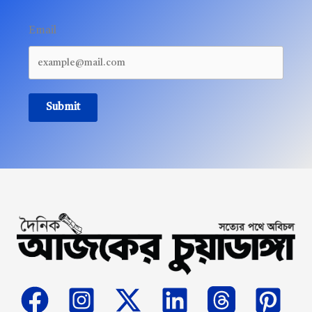
Email
Submit