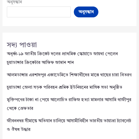
অনুসন্ধান
অনুসন্ধান
সদ্য পাওয়া
অনূর্ধ্ব-১৯ জাতীয় ক্রিকেট দলের প্রাথমিক স্কোয়াডে জায়গা পেলেন
চুয়াডাঙ্গার ক্রিকেটার আফিফ জামান শান
আলমডাঙ্গার এরশাদপুর একাডেমিতে শিক্ষার্থীদের মাঝে গাছের চারা বিতরণ
চুয়াডাঙ্গা জেলা সড়ক পরিবহন শ্রমিক ইউনিয়নের মাসিক সভা অনুষ্ঠিত
মুক্তিপণের টাকা না পেয়ে আলোচিত রাফিজ হত্যা মামলার আসামি গাজীপুর
থেকে গ্রেফতার
জীবননগর সীমান্তে অভিযান চালিয়ে আসামীবিহীন ভারতীয় ভায়াগ্রা ট্যাবলেট
ও ঔষধ উদ্ধার