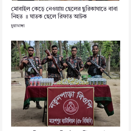
মোবাইল কেড়ে নেওয়ায় ছেলের ছুরিকাঘাতে বাবা
নিহত ॥ ঘাতক ছেলে রিফাত আটক
চুয়াডাঙ্গা