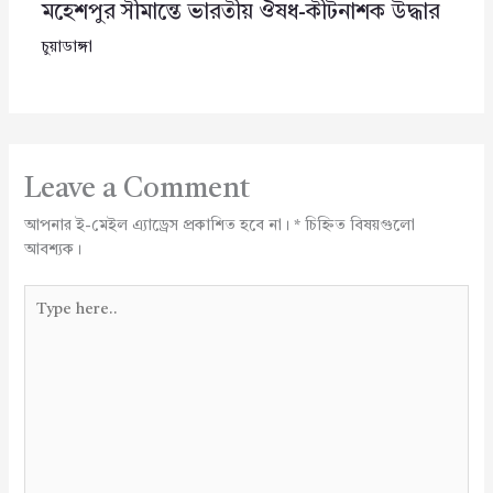
মহেশপুর সীমান্তে ভারতীয় ঔষধ-কীটনাশক উদ্ধার
চুয়াডাঙ্গা
Leave a Comment
আপনার ই-মেইল এ্যাড্রেস প্রকাশিত হবে না।
*
চিহ্নিত বিষয়গুলো
আবশ্যক।
Type
here..