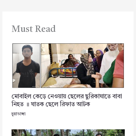
Must Read
মোবাইল কেড়ে নেওয়ায় ছেলের ছুরিকাঘাতে বাবা
নিহত ॥ ঘাতক ছেলে রিফাত আটক
চুয়াডাঙ্গা