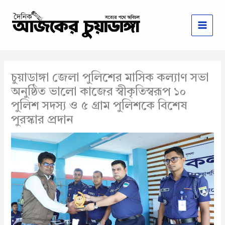
Skip
to
content
চুয়াডাঙ্গা জেলা পুলিশের মাসিক কল্যাণ সভা
অনুষ্ঠিত ভালো কাজের স্বীকৃতিস্বরূপ ১০
পুলিশ সদস্য ও ৫ গ্রাম পুলিশকে বিশেষ
পুরস্কার প্রদান