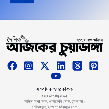
সম্পাদক ও প্রকাশক
মোঃ আশরাফুল হক
অফিস: সারা ভবন, একাডেমি মোড়, চুয়াডাঙ্গা।
editor@ajkerchuadanga.com