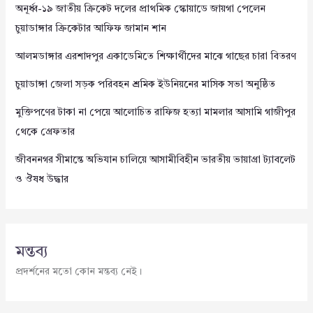
অনূর্ধ্ব-১৯ জাতীয় ক্রিকেট দলের প্রাথমিক স্কোয়াডে জায়গা পেলেন
চুয়াডাঙ্গার ক্রিকেটার আফিফ জামান শান
আলমডাঙ্গার এরশাদপুর একাডেমিতে শিক্ষার্থীদের মাঝে গাছের চারা বিতরণ
চুয়াডাঙ্গা জেলা সড়ক পরিবহন শ্রমিক ইউনিয়নের মাসিক সভা অনুষ্ঠিত
মুক্তিপণের টাকা না পেয়ে আলোচিত রাফিজ হত্যা মামলার আসামি গাজীপুর
থেকে গ্রেফতার
জীবননগর সীমান্তে অভিযান চালিয়ে আসামীবিহীন ভারতীয় ভায়াগ্রা ট্যাবলেট
ও ঔষধ উদ্ধার
মন্তব্য
প্রদর্শনের মতো কোন মন্তব্য নেই।