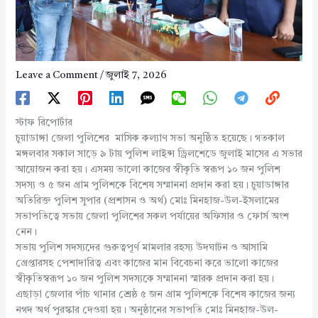
Leave a Comment
/
জুলাই 7, 2026
স্টাফ রিপোর্টার
চুয়াডাঙ্গা জেলা পুলিশের মাসিক কল্যাণ সভা অনুষ্ঠিত হয়েছে। গতকাল
মঙ্গলবার সকাল সাড়ে ৯ টায় পুলিশ লাইন্স ড্রিলশেডে জুলাই মাসের এ সভার
আয়োজন করা হয়। এসময় ভালো কাজের স্বীকৃতি স্বরূপ ১০ জন পুলিশ
সদস্য ও ৫ জন গ্রাম পুলিশকে বিশেষ সম্মাননা প্রদান করা হয়। চুয়াডাঙ্গার
অতিরিক্ত পুলিশ সুপার (প্রশাসন ও অর্থ) মোঃ মিনহাজ-উল-ইসলামের
সভাপতিত্বে সভায় জেলা পুলিশের সকল পর্যায়ের অফিসার ও ফোর্স অংশ
নেন।
সভায় পুলিশ সদস্যদের গুরুত্বপূর্ণ মামলার রহস্য উদঘাটন ও আসামি
গ্রেপ্তারসহ পেশাদারিত্ব এবং কাজের মান বিবেচনা করে ভালো কাজের
স্বীকৃতিস্বরূপ ১০ জন পুলিশ সদস্যকে সম্মাননা স্মারক প্রদান করা হয়।
এছাড়া জেলার পাঁচ থানার শ্রেষ্ঠ ৫ জন গ্রাম পুলিশকে বিশেষ কাজের জন্য
নগদ অর্থ পুরস্কার দেওয়া হয়। অনুষ্ঠানের সভাপতি মোঃ মিনহাজ-উল-