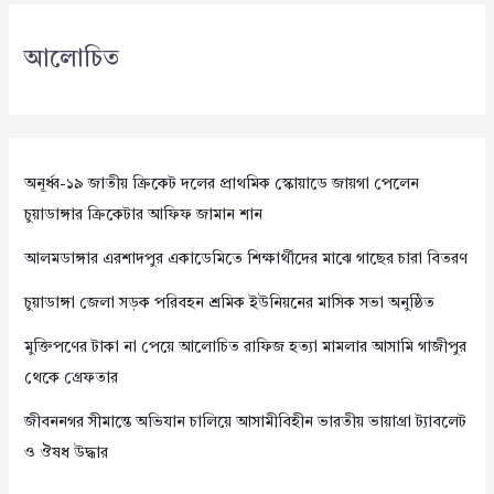
আলোচিত
অনূর্ধ্ব-১৯ জাতীয় ক্রিকেট দলের প্রাথমিক স্কোয়াডে জায়গা পেলেন
চুয়াডাঙ্গার ক্রিকেটার আফিফ জামান শান
আলমডাঙ্গার এরশাদপুর একাডেমিতে শিক্ষার্থীদের মাঝে গাছের চারা বিতরণ
চুয়াডাঙ্গা জেলা সড়ক পরিবহন শ্রমিক ইউনিয়নের মাসিক সভা অনুষ্ঠিত
মুক্তিপণের টাকা না পেয়ে আলোচিত রাফিজ হত্যা মামলার আসামি গাজীপুর
থেকে গ্রেফতার
জীবননগর সীমান্তে অভিযান চালিয়ে আসামীবিহীন ভারতীয় ভায়াগ্রা ট্যাবলেট
ও ঔষধ উদ্ধার