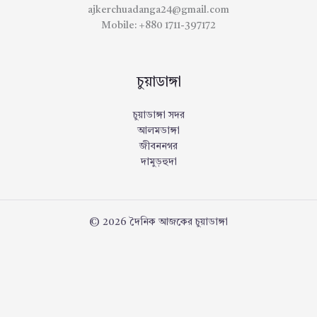
ajkerchuadanga24@gmail.com
Mobile: +880 1711-397172
চুয়াডাঙ্গা
চুয়াডাঙ্গা সদর
আলমডাঙ্গা
জীবননগর
দামুড়হুদা
© 2026 দৈনিক আজকের চুয়াডাঙ্গা