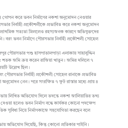
্য গোপন করে ভবন নির্মাণের নকশা অনুমোদন নেওয়ার
ার নির্বাহী প্রকৌশলীকে প্রভাবিত করে নকশা অনুমোদন
র প্রাথমিক সত্যতা মিললেও রহস্যজনক কারণে অভিযুক্তদের
য়নি। বরং ভবন নির্মাণে পৌরসভার নির্বাহী প্রকৌশলী সোহেল
পুর পৌরসভার পশু হাসপাতালপাড়া এলাকায় সাহাবুদ্দিন
 ৪৫ শতক জমি ক্রয় করেন রাজিয়া খাতুন। জমির দলিলে ৭
িষয়টি উল্লেখ ছিল।
 পৌরসভার নির্বাহী প্রকৌশলী সোহেল রানাকে প্রভাবিত
 অনুমোদন নেন। পরে সংরক্ষিত ৭ ফুট রাস্তার মধ্যে প্রায় ৪
সভায় লিখিত অভিযোগ দিলে তদন্তে নকশা জালিয়াতির তথ্য
য়া হলেও ভবন নির্মাণ বন্ধে কার্যকর কোনো পদক্ষেপ
নৈতিক সুবিধা নিয়ে নির্মাণকাজে সহযোগিতা করছেন বলে
ায় অভিযোগ দিয়েছি, কিন্তু কোনো প্রতিকার পাইনি।