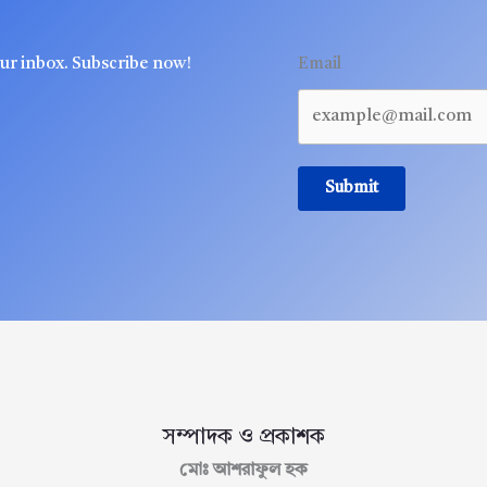
our inbox. Subscribe now!
Email
Submit
সম্পাদক ও প্রকাশক
মোঃ আশরাফুল হক