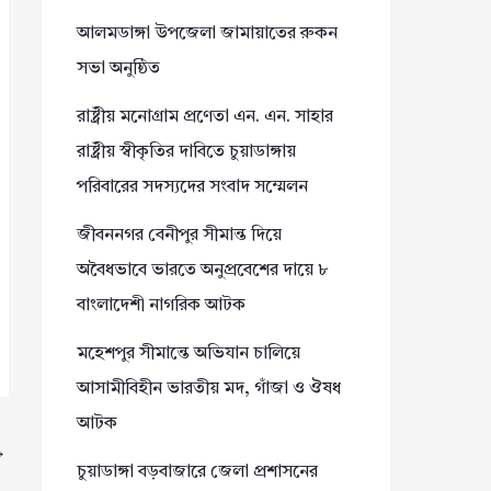
আলমডাঙ্গা উপজেলা জামায়াতের রুকন
সভা অনুষ্ঠিত
রাষ্ট্রীয় মনোগ্রাম প্রণেতা এন. এন. সাহার
রাষ্ট্রীয় স্বীকৃতির দাবিতে চুয়াডাঙ্গায়
পরিবারের সদস্যদের সংবাদ সম্মেলন
জীবননগর বেনীপুর সীমান্ত দিয়ে
অবৈধভাবে ভারতে অনুপ্রবেশের দায়ে ৮
বাংলাদেশী নাগরিক আটক
মহেশপুর সীমান্তে অভিযান চালিয়ে
আসামীবিহীন ভারতীয় মদ, গাঁজা ও ঔষধ
আটক
→
চুয়াডাঙ্গা বড়বাজারে জেলা প্রশাসনের