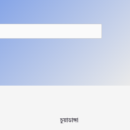
চুয়াডাঙ্গা