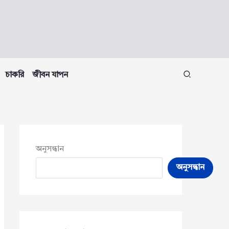
চাকরি
জীবন যাপন
অনুসন্ধান
অনুসন্ধান