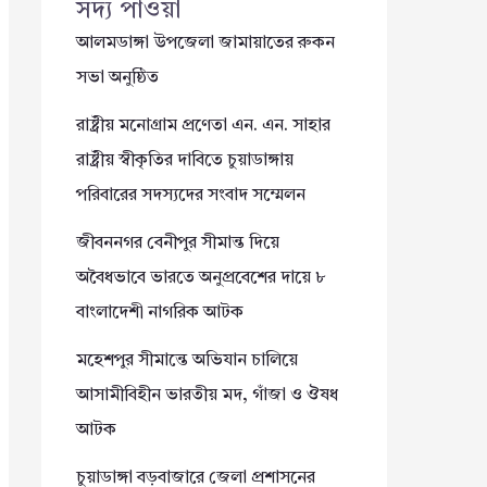
সদ্য পাওয়া
আলমডাঙ্গা উপজেলা জামায়াতের রুকন
সভা অনুষ্ঠিত
রাষ্ট্রীয় মনোগ্রাম প্রণেতা এন. এন. সাহার
রাষ্ট্রীয় স্বীকৃতির দাবিতে চুয়াডাঙ্গায়
পরিবারের সদস্যদের সংবাদ সম্মেলন
জীবননগর বেনীপুর সীমান্ত দিয়ে
অবৈধভাবে ভারতে অনুপ্রবেশের দায়ে ৮
বাংলাদেশী নাগরিক আটক
মহেশপুর সীমান্তে অভিযান চালিয়ে
আসামীবিহীন ভারতীয় মদ, গাঁজা ও ঔষধ
আটক
চুয়াডাঙ্গা বড়বাজারে জেলা প্রশাসনের