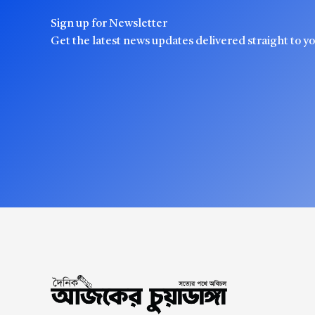
Sign up for Newsletter
Get the latest news updates delivered straight to y