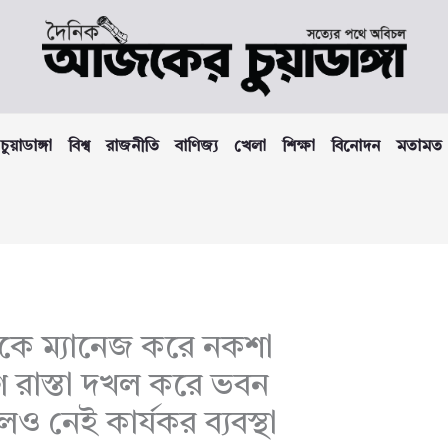
চুয়াডাঙ্গা
বিশ্ব
রাজনীতি
বাণিজ্য
খেলা
শিক্ষা
বিনোদন
মতামত
কে ম্যানেজ করে নকশা
 রাস্তা দখল করে ভবন
লেও নেই কার্যকর ব্যবস্থা