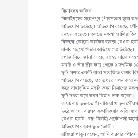
ঝিনাইদহ অফিস
ঝিনাইদহের মহেশপুর পৌরসভায় ভুয়া তথ
অভিযোগ উঠেছে। অভিযোগ রয়েছে, পৌরসভ
নেওয়া হয়েছে। তদন্তে নকশা জালিয়াতি
বিরুদ্ধে কোনো কার্যকর ব্যবস্থা নেওয়া হ
রানার সহযোগিতার অভিযোগও উঠেছে।
খোঁজ নিয়ে জানা গেছে, ২০২১ সালে মহেশ
মহুরি ও তাঁর স্ত্রীর কাছ থেকে ৪ দশমিক
ফুট প্রশস্ত একটি রাস্তা সংরক্ষিত রাখার ব
অভিযোগ রয়েছে, ওই তথ্য গোপন করে এবং
করে সাহাবুদ্দিন মহুরি ভবন নির্মাণের নকশা
ফুট দখল করে ভবন নির্মাণ শুরু করেন।
এ ঘটনায় ভুক্তভোগী রাজিয়া খাতুন পৌর
উঠে আসে। এরপর একাধিকবার অভিযোগ দেও
নেওয়া হয়নি। বরং নির্বাহী প্রকৌশলী অ
অভিযোগ করেন ভুক্তভোগী।
রাজিয়া খাতুন বলেন, আমি বারবার পৌরসভ