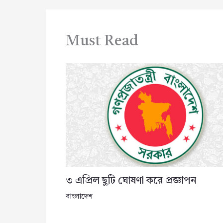
Must Read
৩ এপ্রিল ছুটি ঘোষণা করে প্রজ্ঞাপন
বাংলাদেশ