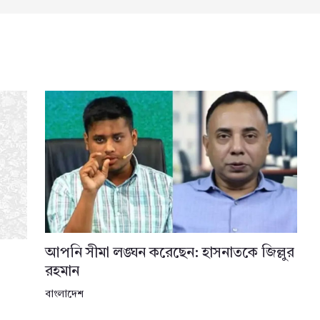
আপনি সীমা লঙ্ঘন করেছেন: হাসনাতকে জিল্লুর
রহমান
বাংলাদেশ