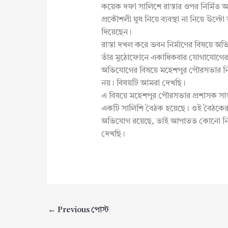
কয়েক দফা সালিশে রাস্তার ওপর নির্মিত অংশ
প্রকৌশলী ঘুষ নিয়ে ব্যবস্থা না নিয়ে উল্
দিয়েছেন।
রাস্তা দখল করে ভবন নির্মাণের বিষয়ে অভিয
তাঁর মুঠোফোনে একাধিকবার যোগাযোগের 
অভিযোগের বিষয়ে মহেশপুর পৌরসভার নির
নয়। বিষয়টি আমরা দেখছি।
এ বিষয়ে মহেশপুর পৌরসভার প্রশাসক সাজ
একটি সালিশি বৈঠক হয়েছে। ওই বৈঠকের সিদ্
অভিযোগ রয়েছে, তাই আপাতত কোনো নির্
দেখছি।
←
Previous পোস্ট