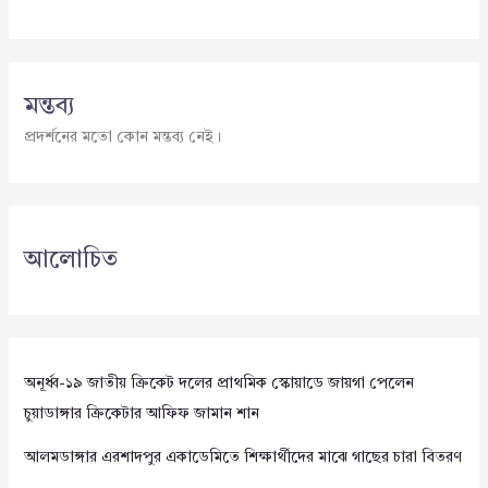
মন্তব্য
প্রদর্শনের মতো কোন মন্তব্য নেই।
আলোচিত
অনূর্ধ্ব-১৯ জাতীয় ক্রিকেট দলের প্রাথমিক স্কোয়াডে জায়গা পেলেন
চুয়াডাঙ্গার ক্রিকেটার আফিফ জামান শান
আলমডাঙ্গার এরশাদপুর একাডেমিতে শিক্ষার্থীদের মাঝে গাছের চারা বিতরণ