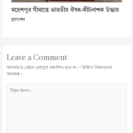
মহেশপুর সীমান্তে ভারতীয় ঔষধ-কীটনাশক উদ্ধার
চুয়াডাঙ্গা
Leave a Comment
আপনার ই-মেইল এ্যাড্রেস প্রকাশিত হবে না।
*
চিহ্নিত বিষয়গুলো
আবশ্যক।
Type
here..