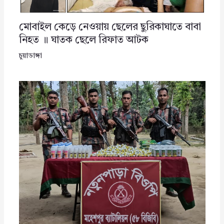
মোবাইল কেড়ে নেওয়ায় ছেলের ছুরিকাঘাতে বাবা
নিহত ॥ ঘাতক ছেলে রিফাত আটক
চুয়াডাঙ্গা