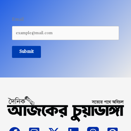
Email
Submit