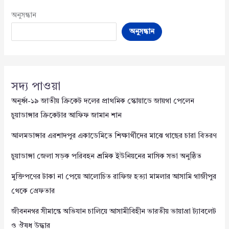
অনুসন্ধান
অনুসন্ধান
সদ্য পাওয়া
অনূর্ধ্ব-১৯ জাতীয় ক্রিকেট দলের প্রাথমিক স্কোয়াডে জায়গা পেলেন
চুয়াডাঙ্গার ক্রিকেটার আফিফ জামান শান
আলমডাঙ্গার এরশাদপুর একাডেমিতে শিক্ষার্থীদের মাঝে গাছের চারা বিতরণ
চুয়াডাঙ্গা জেলা সড়ক পরিবহন শ্রমিক ইউনিয়নের মাসিক সভা অনুষ্ঠিত
মুক্তিপণের টাকা না পেয়ে আলোচিত রাফিজ হত্যা মামলার আসামি গাজীপুর
থেকে গ্রেফতার
জীবননগর সীমান্তে অভিযান চালিয়ে আসামীবিহীন ভারতীয় ভায়াগ্রা ট্যাবলেট
ও ঔষধ উদ্ধার