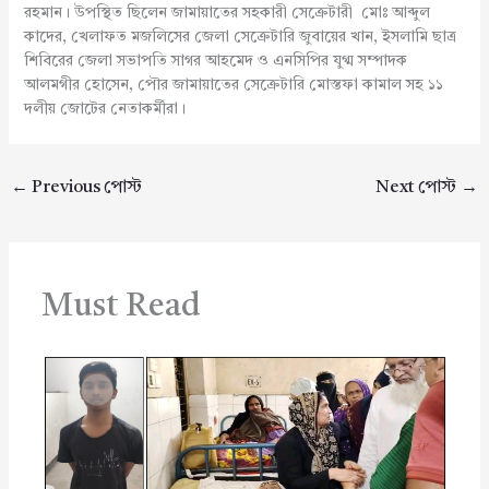
রহমান। উপস্থিত ছিলেন জামায়াতের সহকারী সেক্রেটারী মোঃ আব্দুল
কাদের, খেলাফত মজলিসের জেলা সেক্রেটারি জুবায়ের খান, ইসলামি ছাত্র
শিবিরের জেলা সভাপতি সাগর আহমেদ ও এনসিপির যুগ্ম সম্পাদক
আলমগীর হোসেন, পৌর জামায়াতের সেক্রেটারি মোস্তফা কামাল সহ ১১
দলীয় জোটের নেতাকর্মীরা।
←
Previous পোস্ট
Next পোস্ট
→
Must Read