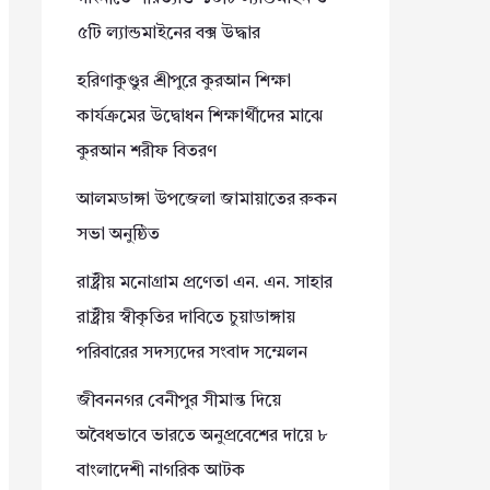
৫টি ল্যান্ডমাইনের বক্স উদ্ধার
হরিণাকুণ্ডুর শ্রীপুরে কুরআন শিক্ষা
কার্যক্রমের উদ্বোধন শিক্ষার্থীদের মাঝে
কুরআন শরীফ বিতরণ
আলমডাঙ্গা উপজেলা জামায়াতের রুকন
সভা অনুষ্ঠিত
রাষ্ট্রীয় মনোগ্রাম প্রণেতা এন. এন. সাহার
রাষ্ট্রীয় স্বীকৃতির দাবিতে চুয়াডাঙ্গায়
পরিবারের সদস্যদের সংবাদ সম্মেলন
জীবননগর বেনীপুর সীমান্ত দিয়ে
অবৈধভাবে ভারতে অনুপ্রবেশের দায়ে ৮
বাংলাদেশী নাগরিক আটক