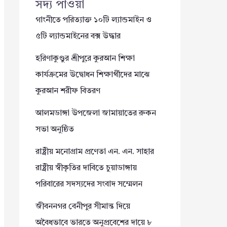
সদ্য পাওয়া
গাংনীতে পরিত্যাক্ত ১০টি ল্যান্ডমাইন ও
৫টি ল্যান্ডমাইনের বক্স উদ্ধার
হরিণাকুণ্ডুর শ্রীপুরে কুরআন শিক্ষা
কার্যক্রমের উদ্বোধন শিক্ষার্থীদের মাঝে
কুরআন শরীফ বিতরণ
আলমডাঙ্গা উপজেলা জামায়াতের রুকন
সভা অনুষ্ঠিত
রাষ্ট্রীয় মনোগ্রাম প্রণেতা এন. এন. সাহার
রাষ্ট্রীয় স্বীকৃতির দাবিতে চুয়াডাঙ্গায়
পরিবারের সদস্যদের সংবাদ সম্মেলন
জীবননগর বেনীপুর সীমান্ত দিয়ে
অবৈধভাবে ভারতে অনুপ্রবেশের দায়ে ৮