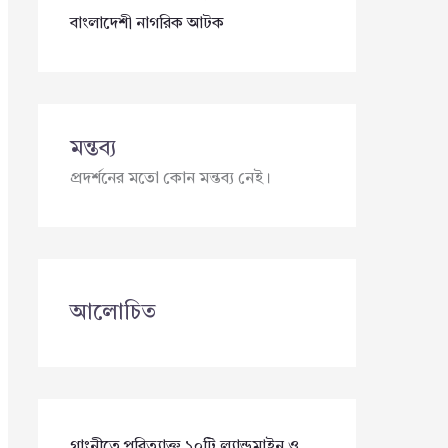
বাংলাদেশী নাগরিক আটক
মন্তব্য
প্রদর্শনের মতো কোন মন্তব্য নেই।
আলোচিত
গাংনীতে পরিত্যাক্ত ১০টি ল্যান্ডমাইন ও