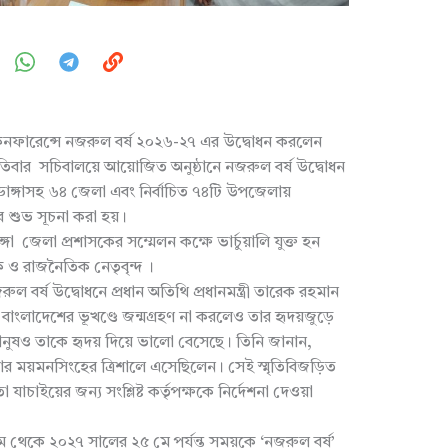
ফারেন্সে নজরুল বর্ষ ২০২৬-২৭ এর উদ্বোধন করলেন
পতিবার সচিবালয়ে আয়োজিত অনুষ্ঠানে নজরুল বর্ষ উদ্বোধন
য়াডাঙ্গাসহ ৬৪ জেলা এবং নির্বাচিত ৭৪টি উপজেলায়
শুভ সূচনা করা হয়।
গা জেলা প্রশাসকের সম্মেলন কক্ষে ভার্চুয়ালি যুক্ত হন
তিক ও রাজনৈতিক নেতৃবৃন্দ ।
 বর্ষ উদ্বোধনে প্রধান অতিথি প্রধানমন্ত্রী তারেক রহমান
ংলাদেশের ভূখণ্ডে জন্মগ্রহণ না করলেও তার হৃদয়জুড়ে
নুষও তাকে হৃদয় দিয়ে ভালো বেসেছে। তিনি জানান,
 ময়মনসিংহের ত্রিশালে এসেছিলেন। সেই স্মৃতিবিজড়িত
যাচাইয়ের জন্য সংশ্লিষ্ট কর্তৃপক্ষকে নির্দেশনা দেওয়া
থেকে ২০২৭ সালের ২৫ মে পর্যন্ত সময়কে ‘নজরুল বর্ষ’