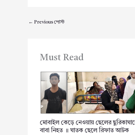
←
Previous পোস্ট
Must Read
মোবাইল কেড়ে নেওয়ায় ছেলের ছুরিকাঘা
বাবা নিহত ॥ ঘাতক ছেলে রিফাত আটক