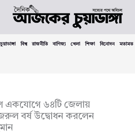
চুয়াডাঙ্গা
বিশ্ব
রাজনীতি
বাণিজ্য
খেলা
শিক্ষা
বিনোদন
মতামত
দেশে একযোগে ৬৪টি জেলায়
়ে নজরুল বর্ষ উদ্বোধন করলেন
হমান