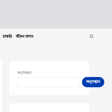
চাকরি
জীবন যাপন
অনুসন্ধান
অনুসন্ধান