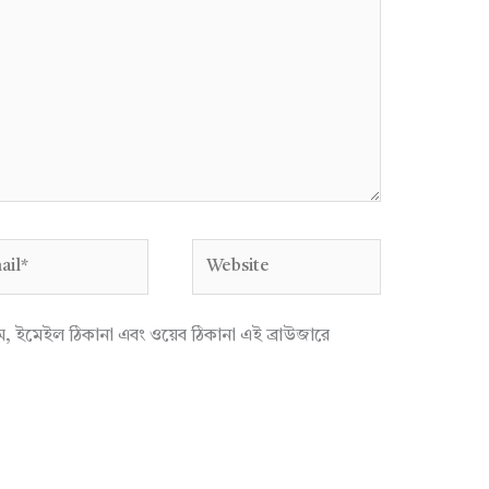
l*
Website
াম, ইমেইল ঠিকানা এবং ওয়েব ঠিকানা এই ব্রাউজারে