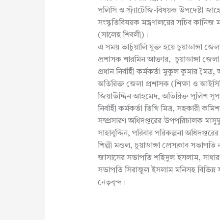
পলিসি ও স্ট্র্যাটেজি-বিষয়ক উপদেষ্টা জা
সংস্কৃতিবিষয়ক মন্ত্রণালয়ের সচিব কানিজ 
(সালেহ শিবলী)।
এ সময় ভার্চুয়ালি যুক্ত হয়ে চুয়াডাঙ্গা 
প্রশাসক শারমিন আক্তার, চুয়াডাঙ্গা জে
প্রধান নির্বাহী কর্মকর্তা মুকুল কুমার মৈত
অতিরিক্ত জেলা প্রশাসক (শিক্ষা ও আইসি
জিয়াউদ্দিন আহমেদ, অতিরিক্ত পুলিশ সু
নির্বাহী কর্মকর্তা তিথি মিত্র, সহকারী ক
সম্প্রসারণ অধিদপ্তরের উপপরিচালক মাসুদু
সাহাবুদ্দিন, পরিবার পরিকল্পনা অধিদপ্
শিল্পী মন্ডল, চুয়াডাঙ্গা প্রেসক্লাব স
জাসাসের সভাপতি শহিদুল ইসলাম, সাধার
সভাপতি সিরাজুল ইসলাম মনিসহ বিভিন্ন স
নেতৃবৃন্দ।