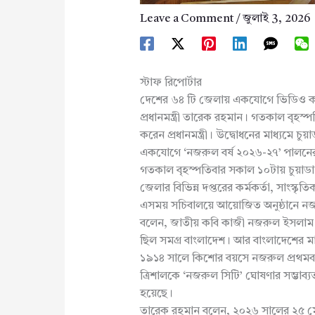
Leave a Comment
/
জুলাই 3, 2026
স্টাফ রিপোর্টার
দেশের ৬৪ টি জেলায় একযোগে ভিডিও কন
প্রধানমন্ত্রী তারেক রহমান। গতকাল বৃহস্
করেন প্রধানমন্ত্রী। উদ্বোধনের মাধ্যমে চু
একযোগে ‘নজরুল বর্ষ ২০২৬-২৭’ পালনের 
গতকাল বৃহস্পতিবার সকাল ১০টায় চুয়াডাঙ্
জেলার বিভিন্ন দপ্তরের কর্মকর্তা, সাংস্কৃ
এসময় সচিবালয়ে আয়োজিত অনুষ্ঠানে নজরুল
বলেন, জাতীয় কবি কাজী নজরুল ইসলাম বা
ছিল সমগ্র বাংলাদেশ। আর বাংলাদেশের মা
১৯১৪ সালে কিশোর বয়সে নজরুল প্রথমবার
ত্রিশালকে ‘নজরুল সিটি’ ঘোষণার সম্ভাব্যতা 
হয়েছে।
তারেক রহমান বলেন, ২০২৬ সালের ২৫ মে 