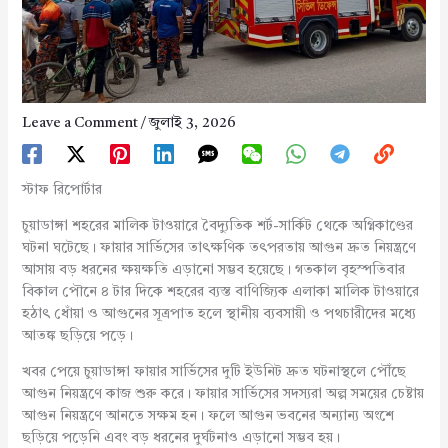
Leave a Comment
/
জুলাই 3, 2026
স্টাফ রিপোর্টার
চুয়াডাঙ্গা শহরের মালিক টাওয়ারে বৈদ্যুতিক শর্ট-সার্কিট থেকে অগ্নিকাণ্ডের
ঘটনা ঘটেছে। ফায়ার সার্ভিসের তাৎক্ষণিক তৎপরতায় আগুন দ্রুত নিয়ন্ত্রণে
আসায় বড় ধরনের ক্ষয়ক্ষতি এড়ানো সম্ভব হয়েছে। গতকাল বৃহস্পতিবার
বিকাল পৌনে ৪ টার দিকে শহরের ব্যস্ত বাণিজ্যিক এলাকা মালিক টাওয়ারে
হঠাৎ ধোঁয়া ও আগুনের সূত্রপাত হলে স্থানীয় ব্যবসায়ী ও পথচারীদের মধ্যে
আতঙ্ক ছড়িয়ে পড়ে।
খবর পেয়ে চুয়াডাঙ্গা ফায়ার সার্ভিসের দুটি ইউনিট দ্রুত ঘটনাস্থলে পৌঁছে
আগুন নিয়ন্ত্রণে কাজ শুরু করে। ফায়ার সার্ভিসের সদস্যরা অল্প সময়ের চেষ্টায়
আগুন নিয়ন্ত্রণে আনতে সক্ষম হন। ফলে আগুন ভবনের অন্যান্য অংশে
ছড়িয়ে পড়েনি এবং বড় ধরনের দুর্ঘটনাও এড়ানো সম্ভব হয়।