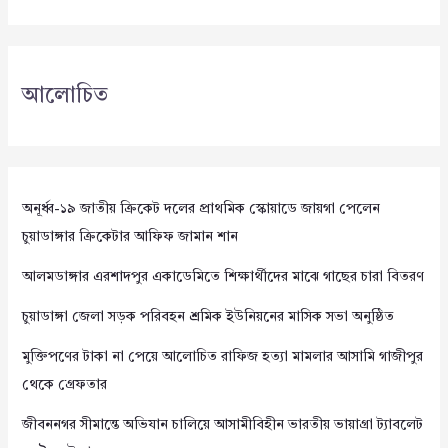
আলোচিত
অনূর্ধ্ব-১৯ জাতীয় ক্রিকেট দলের প্রাথমিক স্কোয়াডে জায়গা পেলেন
চুয়াডাঙ্গার ক্রিকেটার আফিফ জামান শান
আলমডাঙ্গার এরশাদপুর একাডেমিতে শিক্ষার্থীদের মাঝে গাছের চারা বিতরণ
চুয়াডাঙ্গা জেলা সড়ক পরিবহন শ্রমিক ইউনিয়নের মাসিক সভা অনুষ্ঠিত
মুক্তিপণের টাকা না পেয়ে আলোচিত রাফিজ হত্যা মামলার আসামি গাজীপুর
থেকে গ্রেফতার
জীবননগর সীমান্তে অভিযান চালিয়ে আসামীবিহীন ভারতীয় ভায়াগ্রা ট্যাবলেট