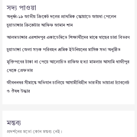
সদ্য পাওয়া
অনূর্ধ্ব-১৯ জাতীয় ক্রিকেট দলের প্রাথমিক স্কোয়াডে জায়গা পেলেন
চুয়াডাঙ্গার ক্রিকেটার আফিফ জামান শান
আলমডাঙ্গার এরশাদপুর একাডেমিতে শিক্ষার্থীদের মাঝে গাছের চারা বিতরণ
চুয়াডাঙ্গা জেলা সড়ক পরিবহন শ্রমিক ইউনিয়নের মাসিক সভা অনুষ্ঠিত
মুক্তিপণের টাকা না পেয়ে আলোচিত রাফিজ হত্যা মামলার আসামি গাজীপুর
থেকে গ্রেফতার
জীবননগর সীমান্তে অভিযান চালিয়ে আসামীবিহীন ভারতীয় ভায়াগ্রা ট্যাবলেট
ও ঔষধ উদ্ধার
মন্তব্য
প্রদর্শনের মতো কোন মন্তব্য নেই।