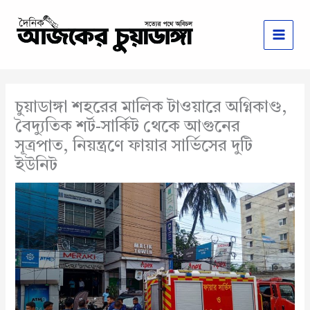
Skip
to
content
চুয়াডাঙ্গা শহরের মালিক টাওয়ারে অগ্নিকাণ্ড,
বৈদ্যুতিক শর্ট-সার্কিট থেকে আগুনের
সূত্রপাত, নিয়ন্ত্রণে ফায়ার সার্ভিসের দুটি
ইউনিট