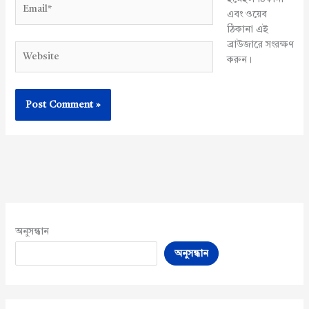
Email*
এবং ওয়েব
ঠিকানা এই
ব্রাউজারে সংরক্ষণ
Website
করুন।
অনুসন্ধান
অনুসন্ধান