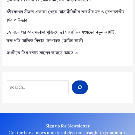
চুয়াডাঙ্গায় বিএনপির মোটরসাইকেল মিছিল-সমাবেশ
জীবননগর সীমান্ত এলাকা থেকে আসামীবিহীন ভারতীয় মদ ও নেশাজাতীয়
সিরাপ উদ্ধার
১২ বছর পর আলমডাঙ্গা মুক্তিযোদ্ধা সাংস্কৃতিক সংসদের নতুন কমিটি,
সভাপতি আতিক বিশ্বাস, সম্পাদক মোমিন আলী
গাংনীতে তিন ঘন্টায় সাপের কামড়ে আহত ৩
Search
Sign up for Newsletter
Get the latest news updates delivered straight to your inbox.