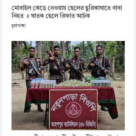
মোবাইল কেড়ে নেওয়ায় ছেলের ছুরিকাঘাতে বাবা
নিহত ॥ ঘাতক ছেলে রিফাত আটক
চুয়াডাঙ্গা