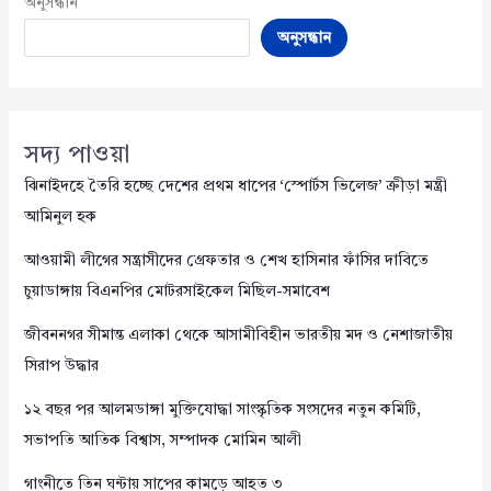
অনুসন্ধান
অনুসন্ধান
সদ্য পাওয়া
ঝিনাইদহে তৈরি হচ্ছে দেশের প্রথম ধাপের ‘স্পোর্টস ভিলেজ’ ক্রীড়া মন্ত্রী
আমিনুল হক
আওয়ামী লীগের সন্ত্রাসীদের গ্রেফতার ও শেখ হাসিনার ফাঁসির দাবিতে
চুয়াডাঙ্গায় বিএনপির মোটরসাইকেল মিছিল-সমাবেশ
জীবননগর সীমান্ত এলাকা থেকে আসামীবিহীন ভারতীয় মদ ও নেশাজাতীয়
সিরাপ উদ্ধার
১২ বছর পর আলমডাঙ্গা মুক্তিযোদ্ধা সাংস্কৃতিক সংসদের নতুন কমিটি,
সভাপতি আতিক বিশ্বাস, সম্পাদক মোমিন আলী
গাংনীতে তিন ঘন্টায় সাপের কামড়ে আহত ৩