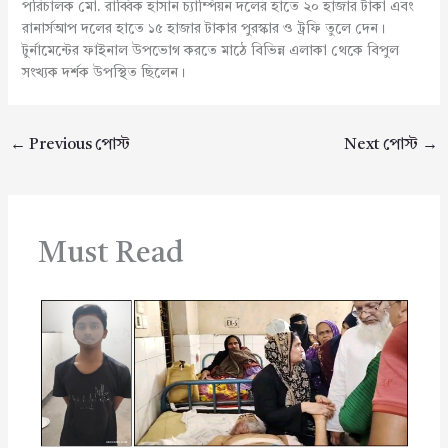
পরিচালক মো. রাব্বিক হাসান চ্যাম্পিয়ন দলের হাতে ২০ হাজার টাকা এবং
রানার্সআপ দলের হাতে ১৫ হাজার টাকার পুরস্কার ও ট্রফি তুলে দেন।
টুর্নামেন্টের ফাইনাল উপভোগ করতে মাঠে বিভিন্ন এলাকা থেকে বিপুল
সংখ্যক দর্শক উপস্থিত ছিলেন।
←
Previous পোস্ট
Next পোস্ট
→
Must Read