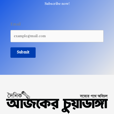
Subscribe now!
Email
Submit