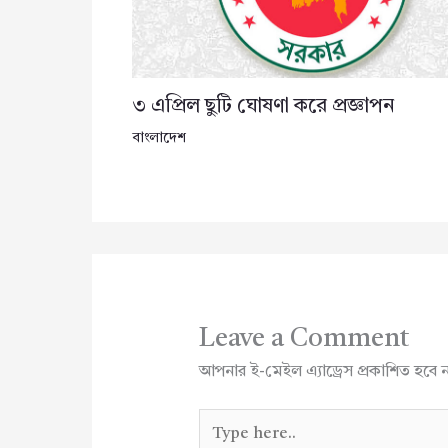
৩ এপ্রিল ছুটি ঘোষণা করে প্রজ্ঞাপন
বাংলাদেশ
Leave a Comment
আপনার ই-মেইল এ্যাড্রেস প্রকাশিত হবে 
Type
here..