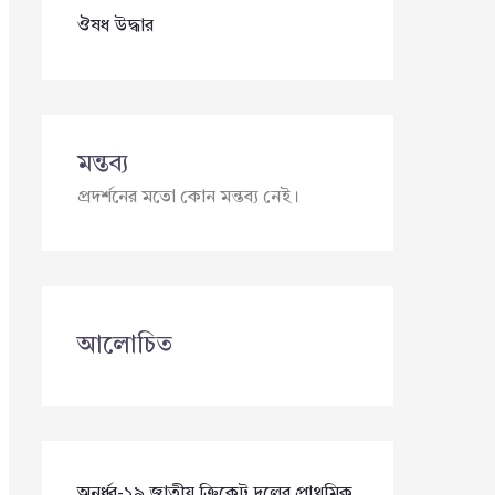
ঔষধ উদ্ধার
মন্তব্য
প্রদর্শনের মতো কোন মন্তব্য নেই।
আলোচিত
অনূর্ধ্ব-১৯ জাতীয় ক্রিকেট দলের প্রাথমিক