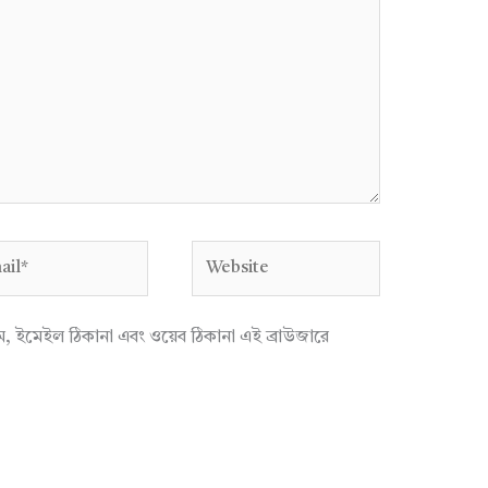
l*
Website
াম, ইমেইল ঠিকানা এবং ওয়েব ঠিকানা এই ব্রাউজারে