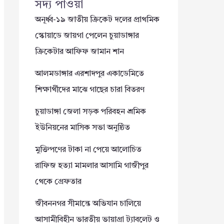
সদ্য পাওয়া
অনূর্ধ্ব-১৯ জাতীয় ক্রিকেট দলের প্রাথমিক
স্কোয়াডে জায়গা পেলেন চুয়াডাঙ্গার
ক্রিকেটার আফিফ জামান শান
আলমডাঙ্গার এরশাদপুর একাডেমিতে
শিক্ষার্থীদের মাঝে গাছের চারা বিতরণ
চুয়াডাঙ্গা জেলা সড়ক পরিবহন শ্রমিক
ইউনিয়নের মাসিক সভা অনুষ্ঠিত
মুক্তিপণের টাকা না পেয়ে আলোচিত
রাফিজ হত্যা মামলার আসামি গাজীপুর
থেকে গ্রেফতার
জীবননগর সীমান্তে অভিযান চালিয়ে
আসামীবিহীন ভারতীয় ভায়াগ্রা ট্যাবলেট ও