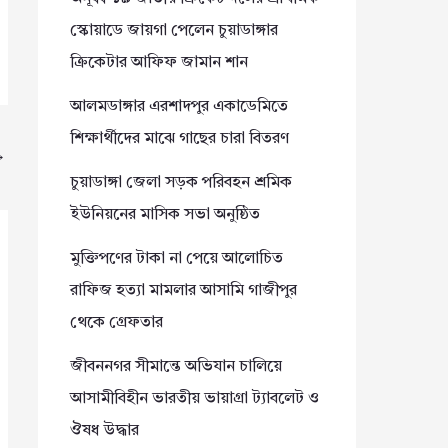
স্কোয়াডে জায়গা পেলেন চুয়াডাঙ্গার
ক্রিকেটার আফিফ জামান শান
আলমডাঙ্গার এরশাদপুর একাডেমিতে
শিক্ষার্থীদের মাঝে গাছের চারা বিতরণ
→
চুয়াডাঙ্গা জেলা সড়ক পরিবহন শ্রমিক
ইউনিয়নের মাসিক সভা অনুষ্ঠিত
মুক্তিপণের টাকা না পেয়ে আলোচিত
রাফিজ হত্যা মামলার আসামি গাজীপুর
থেকে গ্রেফতার
জীবননগর সীমান্তে অভিযান চালিয়ে
আসামীবিহীন ভারতীয় ভায়াগ্রা ট্যাবলেট ও
ঔষধ উদ্ধার