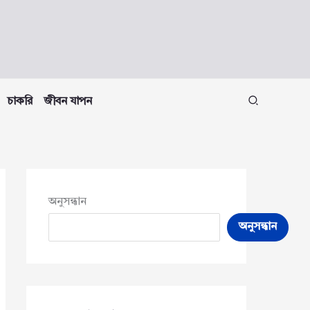
চাকরি
জীবন যাপন
অনুসন্ধান
অনুসন্ধান