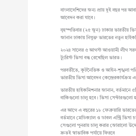
বাংলাদেশিদের জন্য প্রায় দুই বছর পর আব
আবেদন করা যাবে।
বৃহস্পতিবার (২৫ জুন) ঢাকার ভারতীয় ভিস
জানান ঢাকায় নিযুক্ত ভারতের নতুন হাইকম
২০২৪ সালের ৫ আগস্ট আওয়ামী লীগ সরকার
ট্যুরিস্ট ভিসা বন্ধ রেখেছিল ভারত।
পরবর্তীতে, কূটনৈতিক ও আইন-শৃঙ্খলা পর
ভারতীয় ভিসা আবেদন কেন্দ্রেরকার্যক্রম এব
ভারতীয় হাইকমিশনার জানান, বর্তমানে ৫টি
বাকিগুলো চালু হবে। ভিসা সেন্টারগুলো হ
এর আগে এ বছরের ১৮ ফেব্রুয়ারি ভারতের
বর্তমানে মেডিক্যাল ও ডাবল এন্ট্রি ভিসা 
সেগুলো পুনরায় চালু করার জোরালো উদ্য
দ্রুতই স্বাভাবিক পর্যায়ে ফিরবে