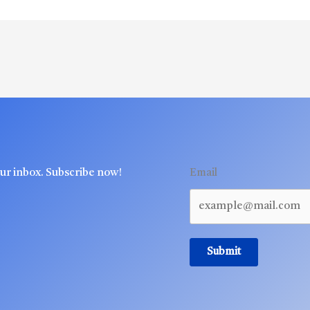
our inbox. Subscribe now!
Email
Submit