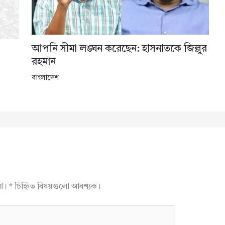
আপনি সীমা লঙ্ঘন করেছেন: হাসনাতকে জিল্লুর
রহমান
বাংলাদেশ
না।
*
চিহ্নিত বিষয়গুলো আবশ্যক।