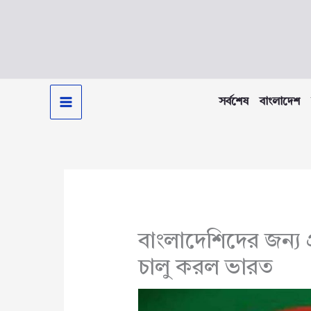
Skip
to
content
সর্বশেষ
বাংলাদেশ
বাংলাদেশিদের জন্য প্
চালু করল ভারত