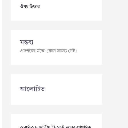
ঔষধ উদ্ধার
মন্তব্য
প্রদর্শনের মতো কোন মন্তব্য নেই।
আলোচিত
অনূর্ধ্ব-১৯ জাতীয় ক্রিকেট দলের প্রাথমিক