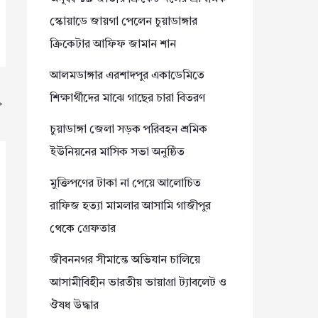
স্কোয়াডে জায়গা পেলেন চুয়াডাঙ্গার
ক্রিকেটার আফিফ জামান শান
আলমডাঙ্গার এরশাদপুর একাডেমিতে
শিক্ষার্থীদের মাঝে গাছের চারা বিতরণ
→
চুয়াডাঙ্গা জেলা সড়ক পরিবহন শ্রমিক
ইউনিয়নের মাসিক সভা অনুষ্ঠিত
মুক্তিপণের টাকা না পেয়ে আলোচিত
রাফিজ হত্যা মামলার আসামি গাজীপুর
থেকে গ্রেফতার
জীবননগর সীমান্তে অভিযান চালিয়ে
আসামীবিহীন ভারতীয় ভায়াগ্রা ট্যাবলেট ও
ঔষধ উদ্ধার