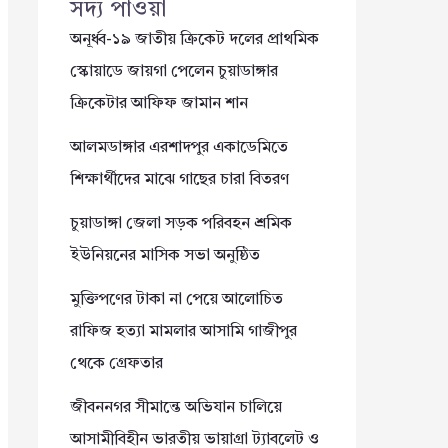
সদ্য পাওয়া
অনূর্ধ্ব-১৯ জাতীয় ক্রিকেট দলের প্রাথমিক
স্কোয়াডে জায়গা পেলেন চুয়াডাঙ্গার
ক্রিকেটার আফিফ জামান শান
আলমডাঙ্গার এরশাদপুর একাডেমিতে
শিক্ষার্থীদের মাঝে গাছের চারা বিতরণ
চুয়াডাঙ্গা জেলা সড়ক পরিবহন শ্রমিক
ইউনিয়নের মাসিক সভা অনুষ্ঠিত
মুক্তিপণের টাকা না পেয়ে আলোচিত
রাফিজ হত্যা মামলার আসামি গাজীপুর
থেকে গ্রেফতার
জীবননগর সীমান্তে অভিযান চালিয়ে
আসামীবিহীন ভারতীয় ভায়াগ্রা ট্যাবলেট ও