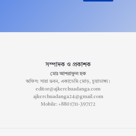
সম্পাদক ও প্রকাশক
মোঃ আশরাফুল হক
অফিস: সারা ভবন, একাডেমি মোড়, চুয়াডাঙ্গা।
editor@ajkerchuadanga.com
ajkerchuadanga24@gmail.com
Mobile: +880 1711-397172