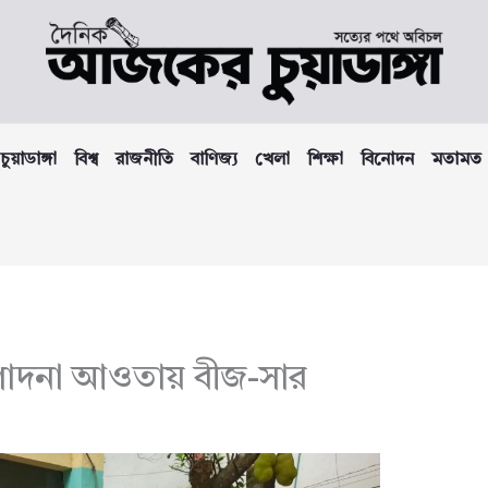
চুয়াডাঙ্গা
বিশ্ব
রাজনীতি
বাণিজ্য
খেলা
শিক্ষা
বিনোদন
মতামত
রণোদনা আওতায় বীজ-সার