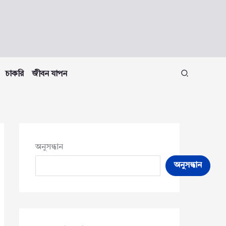
চাকরি
জীবন যাপন
অনুসন্ধান
অনুসন্ধান