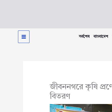
Skip
to
content
সর্বশেষ
বাংলাদেশ
জীবননগরে কৃষি প্
বিতরণ