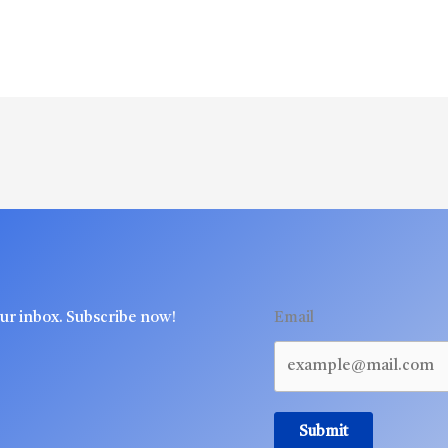
our inbox. Subscribe now!
Email
Submit