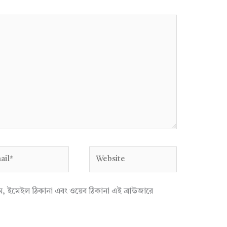
l*
Website
াম, ইমেইল ঠিকানা এবং ওয়েব ঠিকানা এই ব্রাউজারে