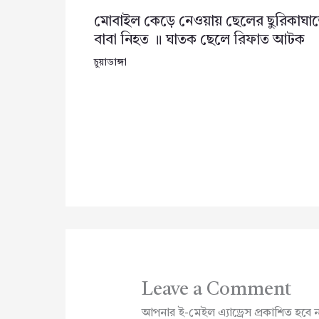
মোবাইল কেড়ে নেওয়ায় ছেলের ছুরিকাঘা
বাবা নিহত ॥ ঘাতক ছেলে রিফাত আটক
চুয়াডাঙ্গা
Leave a Comment
আপনার ই-মেইল এ্যাড্রেস প্রকাশিত হবে 