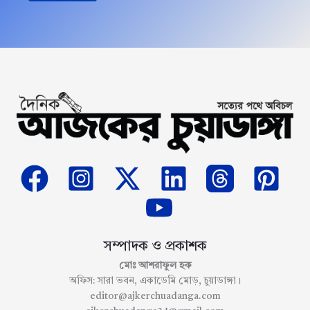
সম্পাদক ও প্রকাশক
মোঃ আশরাফুল হক
অফিস: সারা ভবন, একাডেমি মোড়, চুয়াডাঙ্গা।
editor@ajkerchuadanga.com