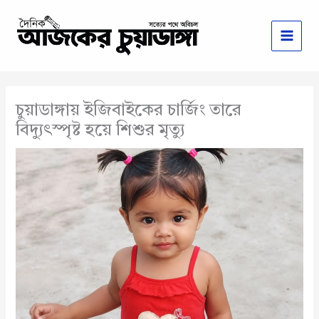
Skip
to
content
চুয়াডাঙ্গায় ইজিবাইকের চার্জিং তারে
বিদ্যুৎস্পৃষ্ট হয়ে শিশুর মৃত্যু