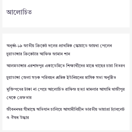
আলোচিত
অনূর্ধ্ব-১৯ জাতীয় ক্রিকেট দলের প্রাথমিক স্কোয়াডে জায়গা পেলেন
চুয়াডাঙ্গার ক্রিকেটার আফিফ জামান শান
আলমডাঙ্গার এরশাদপুর একাডেমিতে শিক্ষার্থীদের মাঝে গাছের চারা বিতরণ
চুয়াডাঙ্গা জেলা সড়ক পরিবহন শ্রমিক ইউনিয়নের মাসিক সভা অনুষ্ঠিত
মুক্তিপণের টাকা না পেয়ে আলোচিত রাফিজ হত্যা মামলার আসামি গাজীপুর
থেকে গ্রেফতার
জীবননগর সীমান্তে অভিযান চালিয়ে আসামীবিহীন ভারতীয় ভায়াগ্রা ট্যাবলেট
ও ঔষধ উদ্ধার