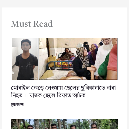
Must Read
মোবাইল কেড়ে নেওয়ায় ছেলের ছুরিকাঘাতে বাবা
নিহত ॥ ঘাতক ছেলে রিফাত আটক
চুয়াডাঙ্গা