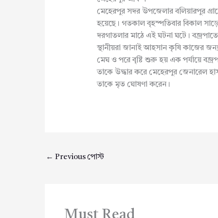
মেহেরপুর সদর উপজেলার বলিয়ারপুর গ্রা
হয়েছে। গতকাল বৃহস্পতিবার বিকাল সাড়
দরগাতলার মাঠে এই ঘটনা ঘটে। বজ্রপাত
স্থানীয়রা জানাই আহসান কৃষি কাজের জ
মেঘ ও পরে বৃষ্টি শুরু হয় এক পর্যায়
তাকে উদ্ধার করে মেহেরপুর জেনারেল হা
তাকে মৃত ঘোষণা করেন।
←
Previous পোস্ট
Must Read