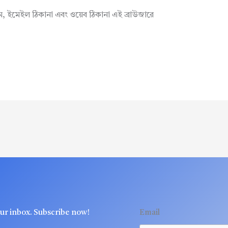
াম, ইমেইল ঠিকানা এবং ওয়েব ঠিকানা এই ব্রাউজারে
our inbox. Subscribe now!
Email