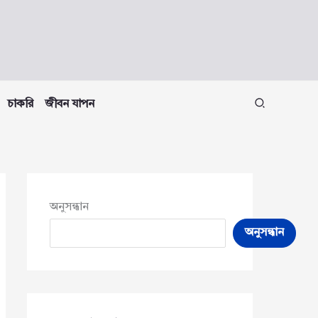
চাকরি
জীবন যাপন
অনুসন্ধান
অনুসন্ধান