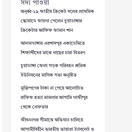
সদ্য পাওয়া
অনূর্ধ্ব-১৯ জাতীয় ক্রিকেট দলের প্রাথমিক
স্কোয়াডে জায়গা পেলেন চুয়াডাঙ্গার
ক্রিকেটার আফিফ জামান শান
আলমডাঙ্গার এরশাদপুর একাডেমিতে
শিক্ষার্থীদের মাঝে গাছের চারা বিতরণ
চুয়াডাঙ্গা জেলা সড়ক পরিবহন শ্রমিক
ইউনিয়নের মাসিক সভা অনুষ্ঠিত
মুক্তিপণের টাকা না পেয়ে আলোচিত
রাফিজ হত্যা মামলার আসামি গাজীপুর
থেকে গ্রেফতার
জীবননগর সীমান্তে অভিযান চালিয়ে
আসামীবিহীন ভারতীয় ভায়াগ্রা ট্যাবলেট ও