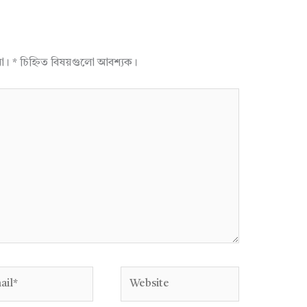
না।
*
চিহ্নিত বিষয়গুলো আবশ্যক।
l*
Website