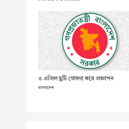
৩ এপ্রিল ছুটি ঘোষণা করে প্রজ্ঞাপন
বাংলাদেশ