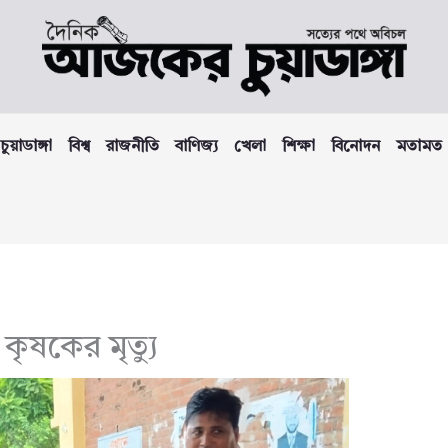
চুয়াডাঙ্গা
বিশ্ব
রাজনীতি
বাণিজ্য
খেলা
শিক্ষা
বিনোদন
মতামত
কৃষকের মৃত্যু