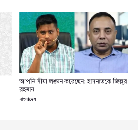
আপনি সীমা লঙ্ঘন করেছেন: হাসনাতকে জিল্লুর
রহমান
বাংলাদেশ