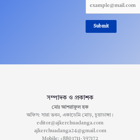
Submit
সম্পাদক ও প্রকাশক
মোঃ আশরাফুল হক
অফিস: সারা ভবন, একাডেমি মোড়, চুয়াডাঙ্গা।
editor@ajkerchuadanga.com
ajkerchuadanga24@gmail.com
Mobile: +880 1711-397172