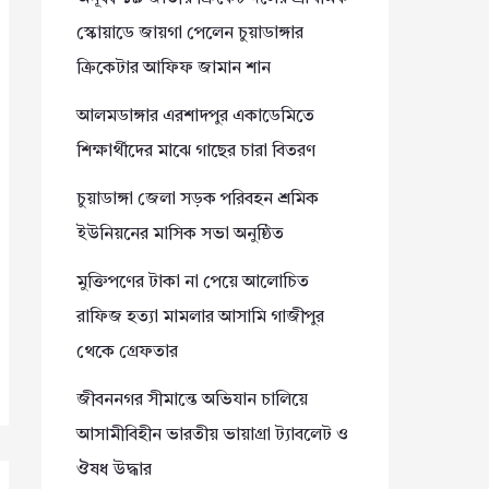
স্কোয়াডে জায়গা পেলেন চুয়াডাঙ্গার
ক্রিকেটার আফিফ জামান শান
আলমডাঙ্গার এরশাদপুর একাডেমিতে
শিক্ষার্থীদের মাঝে গাছের চারা বিতরণ
চুয়াডাঙ্গা জেলা সড়ক পরিবহন শ্রমিক
ইউনিয়নের মাসিক সভা অনুষ্ঠিত
মুক্তিপণের টাকা না পেয়ে আলোচিত
রাফিজ হত্যা মামলার আসামি গাজীপুর
থেকে গ্রেফতার
জীবননগর সীমান্তে অভিযান চালিয়ে
আসামীবিহীন ভারতীয় ভায়াগ্রা ট্যাবলেট ও
ঔষধ উদ্ধার