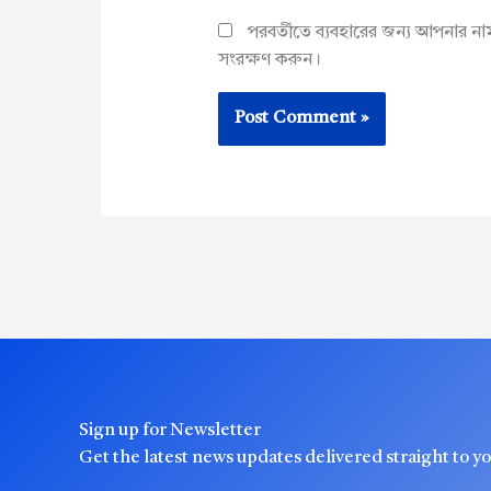
পরবর্তীতে ব্যবহারের জন্য আপনার ন
সংরক্ষণ করুন।
Sign up for Newsletter
Get the latest news updates delivered straight to y