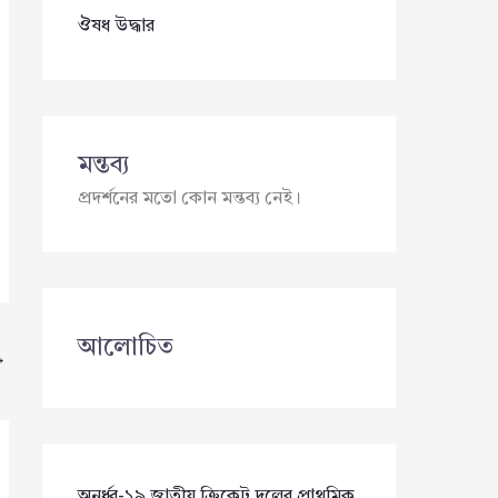
ঔষধ উদ্ধার
মন্তব্য
প্রদর্শনের মতো কোন মন্তব্য নেই।
আলোচিত
→
অনূর্ধ্ব-১৯ জাতীয় ক্রিকেট দলের প্রাথমিক