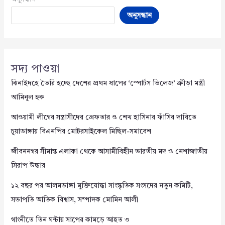
অনুসন্ধান
সদ্য পাওয়া
ঝিনাইদহে তৈরি হচ্ছে দেশের প্রথম ধাপের ‘স্পোর্টস ভিলেজ’ ক্রীড়া মন্ত্রী
আমিনুল হক
আওয়ামী লীগের সন্ত্রাসীদের গ্রেফতার ও শেখ হাসিনার ফাঁসির দাবিতে
চুয়াডাঙ্গায় বিএনপির মোটরসাইকেল মিছিল-সমাবেশ
জীবননগর সীমান্ত এলাকা থেকে আসামীবিহীন ভারতীয় মদ ও নেশাজাতীয়
সিরাপ উদ্ধার
১২ বছর পর আলমডাঙ্গা মুক্তিযোদ্ধা সাংস্কৃতিক সংসদের নতুন কমিটি,
সভাপতি আতিক বিশ্বাস, সম্পাদক মোমিন আলী
গাংনীতে তিন ঘন্টায় সাপের কামড়ে আহত ৩