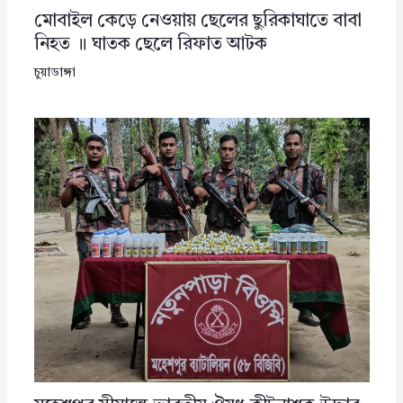
মোবাইল কেড়ে নেওয়ায় ছেলের ছুরিকাঘাতে বাবা
নিহত ॥ ঘাতক ছেলে রিফাত আটক
চুয়াডাঙ্গা