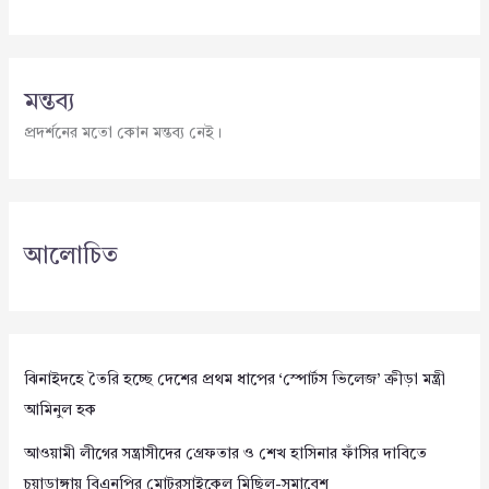
মন্তব্য
প্রদর্শনের মতো কোন মন্তব্য নেই।
আলোচিত
ঝিনাইদহে তৈরি হচ্ছে দেশের প্রথম ধাপের ‘স্পোর্টস ভিলেজ’ ক্রীড়া মন্ত্রী
আমিনুল হক
আওয়ামী লীগের সন্ত্রাসীদের গ্রেফতার ও শেখ হাসিনার ফাঁসির দাবিতে
চুয়াডাঙ্গায় বিএনপির মোটরসাইকেল মিছিল-সমাবেশ