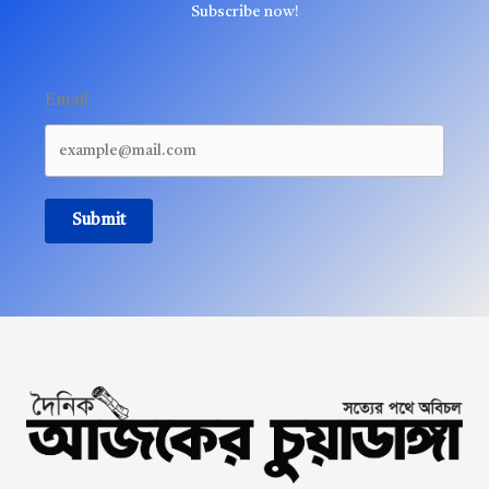
Subscribe now!
Email
Submit