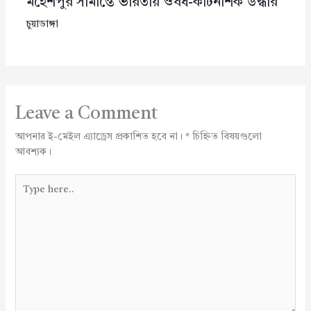
মহেশপুর সীমান্তে ভারতীয় ঔষধ-কীটনাশক উদ্ধার
চুয়াডাঙ্গা
Leave a Comment
আপনার ই-মেইল এ্যাড্রেস প্রকাশিত হবে না।
*
চিহ্নিত বিষয়গুলো
আবশ্যক।
Type
here..