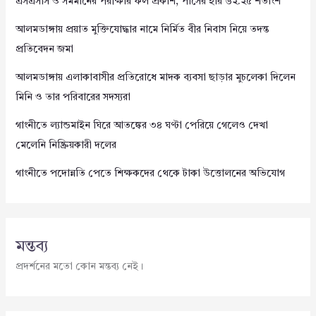
এসএসসি ও সমমানের পরীক্ষার ফল প্রকাশ, পাসের হার ৬২.২৫ শতাংশ
আলমডাঙ্গায় প্রয়াত মুক্তিযোদ্ধার নামে নির্মিত বীর নিবাস নিয়ে তদন্ত
প্রতিবেদন জমা
আলমডাঙ্গায় এলাকাবাসীর প্রতিরোধে মাদক ব্যবসা ছাড়ার মুচলেকা দিলেন
মিনি ও তার পরিবারের সদস্যরা
গাংনীতে ল্যান্ডমাইন ঘিরে আতঙ্কের ৩৪ ঘণ্টা পেরিয়ে গেলেও দেখা
মেলেনি নিষ্ক্রিয়কারী দলের
গাংনীতে পদোন্নতি পেতে শিক্ষকদের থেকে টাকা উত্তোলনের অভিযোগ
মন্তব্য
প্রদর্শনের মতো কোন মন্তব্য নেই।