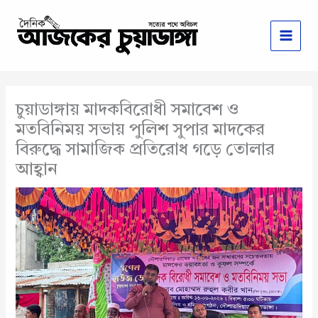
Skip
to
content
চুয়াডাঙ্গায় মাদকবিরোধী সমাবেশ ও
মতবিনিময় সভায় পুলিশ সুপার মাদকের
বিরুদ্ধে সামাজিক প্রতিরোধ গড়ে তোলার
আহ্বান