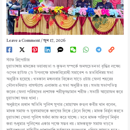
Leave a Comment
/
জুন 17, 2026
স্টাফ রিপোর্টার
চুয়াডাঙ্গায় মাদকের ভয়াবহতা ও কুফল সম্পর্কে জনসচেতনতা বৃদ্ধির লক্ষ্যে
ওপেন হাউজ ডে উপলক্ষে মাদকবিরোধী সমাবেশ ও মতবিনিময় সভা
অনুষ্ঠিত হয়েছে। গতকাল মঙ্গলবার বিকেল সাড়ে ৫টায় জেলা শহরের
দৌলতদিয়াড় বাসস্ট্যান্ড এলাকায় এ সভা অনুষ্ঠিত হয়। সভায় সভাপতিত্ব
করেন জেলা পরিষদের প্রশাসক শরীফুজ্জামান শরীফ। সভাটি আয়োজন করে
চুয়াডাঙ্গা সদর থানা।
অনুষ্ঠানে প্রধান অতিথি পুলিশ সুপার মোহাম্মদ রুহুল কবীর খান বলেন,
মাদক সমাজ ও যুবসমাজকে ধ্বংসের দিকে ঠেলে দিচ্ছে। মাদক নির্মূল করতে
চুয়াডাঙ্গা জেলা পুলিশ সর্বদা কাজ করে যাচ্ছে। তবে মাদক পরিপূর্ণ নির্মূল
করা শুধুমাত্র পুলিশের একার পক্ষে সম্ভব নয়। মাদকমুক্ত সমাজ গড়তে