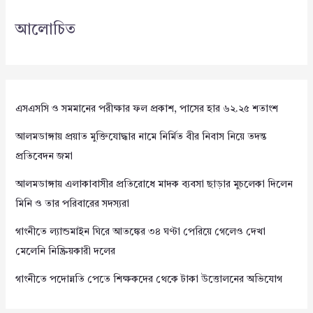
আলোচিত
এসএসসি ও সমমানের পরীক্ষার ফল প্রকাশ, পাসের হার ৬২.২৫ শতাংশ
আলমডাঙ্গায় প্রয়াত মুক্তিযোদ্ধার নামে নির্মিত বীর নিবাস নিয়ে তদন্ত
প্রতিবেদন জমা
আলমডাঙ্গায় এলাকাবাসীর প্রতিরোধে মাদক ব্যবসা ছাড়ার মুচলেকা দিলেন
মিনি ও তার পরিবারের সদস্যরা
গাংনীতে ল্যান্ডমাইন ঘিরে আতঙ্কের ৩৪ ঘণ্টা পেরিয়ে গেলেও দেখা
মেলেনি নিষ্ক্রিয়কারী দলের
গাংনীতে পদোন্নতি পেতে শিক্ষকদের থেকে টাকা উত্তোলনের অভিযোগ