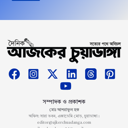
সম্পাদক ও প্রকাশক
মোঃ আশরাফুল হক
অফিস: সারা ভবন, একাডেমি মোড়, চুয়াডাঙ্গা।
editor@ajkerchuadanga.com