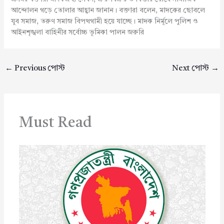
আন্দোলন গড়ে তোলার আহ্বান জানান। বক্তারা বলেন, মাদকের ছোবলে
যুব সমাজ, তরুণ সমাজ বিপথগামী হয়ে যাচ্ছে। মাদক নির্মূলে পুলিশ ও
আইনশৃঙ্খলা বাহিনীর সর্বোচ্চ ভূমিকা পালন জরুরি
←
Previous পোস্ট
Next পোস্ট
→
Must Read