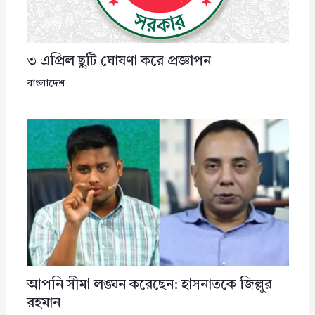
৩ এপ্রিল ছুটি ঘোষণা করে প্রজ্ঞাপন
বাংলাদেশ
আপনি সীমা লঙ্ঘন করেছেন: হাসনাতকে জিল্লুর
রহমান