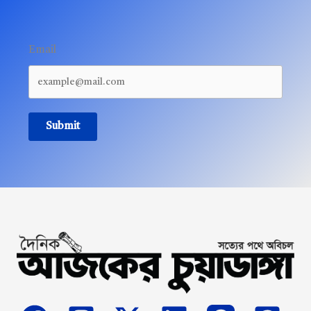
Email
Submit