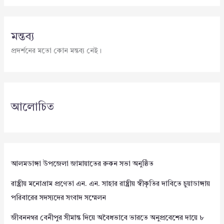
মন্তব্য
প্রদর্শনের মতো কোন মন্তব্য নেই।
আলোচিত
আলমডাঙ্গা উপজেলা জামায়াতের রুকন সভা অনুষ্ঠিত
রাষ্ট্রীয় মনোগ্রাম প্রণেতা এন. এন. সাহার রাষ্ট্রীয় স্বীকৃতির দাবিতে চুয়াডাঙ্গায়
পরিবারের সদস্যদের সংবাদ সম্মেলন
জীবননগর বেনীপুর সীমান্ত দিয়ে অবৈধভাবে ভারতে অনুপ্রবেশের দায়ে ৮