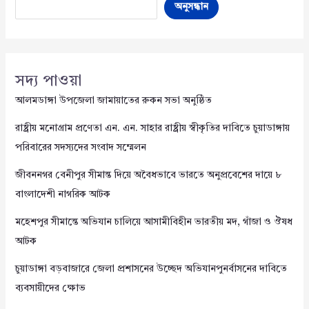
অনুসন্ধান
সদ্য পাওয়া
আলমডাঙ্গা উপজেলা জামায়াতের রুকন সভা অনুষ্ঠিত
রাষ্ট্রীয় মনোগ্রাম প্রণেতা এন. এন. সাহার রাষ্ট্রীয় স্বীকৃতির দাবিতে চুয়াডাঙ্গায়
পরিবারের সদস্যদের সংবাদ সম্মেলন
জীবননগর বেনীপুর সীমান্ত দিয়ে অবৈধভাবে ভারতে অনুপ্রবেশের দায়ে ৮
বাংলাদেশী নাগরিক আটক
মহেশপুর সীমান্তে অভিযান চালিয়ে আসামীবিহীন ভারতীয় মদ, গাঁজা ও ঔষধ
আটক
চুয়াডাঙ্গা বড়বাজারে জেলা প্রশাসনের উচ্ছেদ অভিযানপুনর্বাসনের দাবিতে
ব্যবসায়ীদের ক্ষোভ