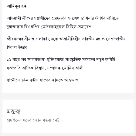
আমিনুল হক
আওয়ামী লীগের সন্ত্রাসীদের গ্রেফতার ও শেখ হাসিনার ফাঁসির দাবিতে
চুয়াডাঙ্গায় বিএনপির মোটরসাইকেল মিছিল-সমাবেশ
জীবননগর সীমান্ত এলাকা থেকে আসামীবিহীন ভারতীয় মদ ও নেশাজাতীয়
সিরাপ উদ্ধার
১২ বছর পর আলমডাঙ্গা মুক্তিযোদ্ধা সাংস্কৃতিক সংসদের নতুন কমিটি,
সভাপতি আতিক বিশ্বাস, সম্পাদক মোমিন আলী
গাংনীতে তিন ঘন্টায় সাপের কামড়ে আহত ৩
মন্তব্য
প্রদর্শনের মতো কোন মন্তব্য নেই।