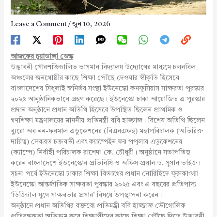
Leave a Comment
/
জুন 10, 2026
আজকের চুয়াডাঙ্গা ডেস্ক
উদ্ভাবনী সৌরশক্তিচালিত ভাসমান বিদ্যালয় উদ্যোগের মাধ্যমে চলনবিল
অঞ্চলের জনগোষ্ঠীর কাছে শিক্ষা পৌঁছে দেওয়ার স্বীকৃতি হিসেবে
বাংলাদেশের সিধুলাই স্বনির্ভর সংস্থা ইউনেস্কো কনফুসিয়াস সাক্ষরতা পুরস্কার
২০২৫ আনুষ্ঠানিকভাবে গ্রহণ করেছে। ইউনেস্কো ঢাকা আয়োজিত এ পুরস্কার
প্রদান অনুষ্ঠানে প্রধান অতিথি হিসেবে উপস্থিত ছিলেন প্রাথমিক ও
গণশিক্ষা মন্ত্রণালয়ের মাননীয় প্রতিমন্ত্রী ববি হাজ্জাজ। বিশেষ অতিথি ছিলেন
ব্যুরো অব নন-ফরমাল এডুকেশনের (বিএনএফই) মহাপরিচালক (অতিরিক্ত
দায়িত্ব) দেবব্রত চক্রবর্তী এবং ক্যাম্পেইন ফর পপুলার এডুকেশনের
(ক্যাম্পে) নির্বাহী পরিচালক রাশেদা কে. চৌধুরী। অনুষ্ঠানে সভাপতিত্ব
করেন বাংলাদেশে ইউনেস্কোর প্রতিনিধি ও অফিস প্রধান ড. সুসান ভাইজ।
সূচনা পর্বে ইউনেস্কো ঢাকার শিক্ষা বিভাগের প্রধান নোরিহিদে ফুরুকাওয়া
ইউনেস্কো আন্তর্জাতিক সাক্ষরতা পুরস্কার ২০২৫ এবং এ বছরের প্রতিপাদ্য
‘ডিজিটাল যুগে সাক্ষরতার প্রসার’ বিষয়ে উপস্থাপনা করেন।
অনুষ্ঠানে প্রধান অতিথির বক্তব্যে প্রতিমন্ত্রী ববি হাজ্জাজ ভৌগোলিক
প্রতিবন্ধকতা অতিক্রম করে শিক্ষার্থীদের কাছে শিক্ষা পৌঁছে দিতে উদ্ভাবনী