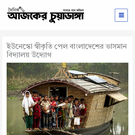
Skip
to
content
ইউনেস্কো স্বীকৃতি পেল বাংলাদেশের ভাসমান
বিদ্যালয় উদ্যোগ