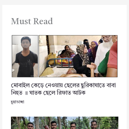
Must Read
মোবাইল কেড়ে নেওয়ায় ছেলের ছুরিকাঘাতে বাবা
নিহত ॥ ঘাতক ছেলে রিফাত আটক
চুয়াডাঙ্গা