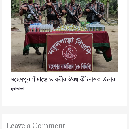
মহেশপুর সীমান্তে ভারতীয় ঔষধ-কীটনাশক উদ্ধার
চুয়াডাঙ্গা
Leave a Comment