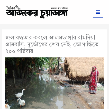
Skip
to
content
জলাবদ্ধতার কবলে আলমডাঙ্গার রামদিয়া
গ্রামবাসি, দুর্ভোগের শেষ নেই, ভোগান্তিতে
২০০ পরিবার