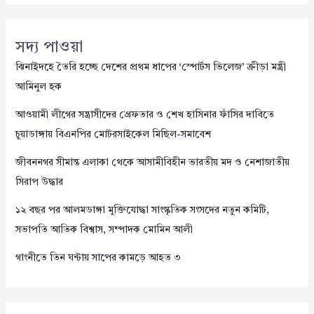
সদ্য পাওয়া
ঝিনাইদহে তৈরি হচ্ছে দেশের প্রথম ধাপের ‘স্পোর্টস ভিলেজ’ ক্রীড়া মন্ত্রী
আমিনুল হক
আওয়ামী লীগের সন্ত্রাসীদের গ্রেফতার ও শেখ হাসিনার ফাঁসির দাবিতে
চুয়াডাঙ্গায় বিএনপির মোটরসাইকেল মিছিল-সমাবেশ
জীবননগর সীমান্ত এলাকা থেকে আসামীবিহীন ভারতীয় মদ ও নেশাজাতীয়
সিরাপ উদ্ধার
১২ বছর পর আলমডাঙ্গা মুক্তিযোদ্ধা সাংস্কৃতিক সংসদের নতুন কমিটি,
সভাপতি আতিক বিশ্বাস, সম্পাদক মোমিন আলী
গাংনীতে তিন ঘন্টায় সাপের কামড়ে আহত ৩