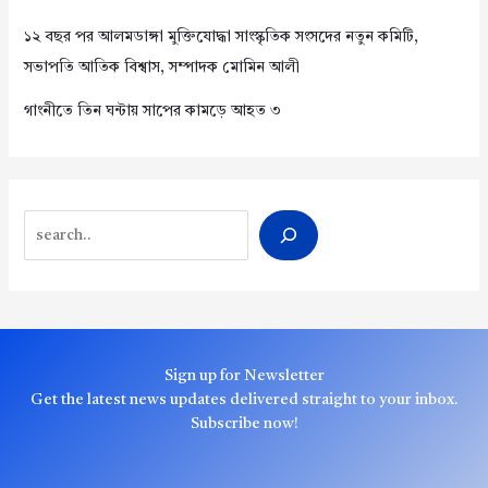
১২ বছর পর আলমডাঙ্গা মুক্তিযোদ্ধা সাংস্কৃতিক সংসদের নতুন কমিটি,
সভাপতি আতিক বিশ্বাস, সম্পাদক মোমিন আলী
গাংনীতে তিন ঘন্টায় সাপের কামড়ে আহত ৩
Search
Sign up for Newsletter
Get the latest news updates delivered straight to your inbox.
Subscribe now!