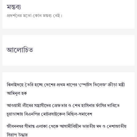
মন্তব্য
প্রদর্শনের মতো কোন মন্তব্য নেই।
আলোচিত
ঝিনাইদহে তৈরি হচ্ছে দেশের প্রথম ধাপের ‘স্পোর্টস ভিলেজ’ ক্রীড়া মন্ত্রী
আমিনুল হক
আওয়ামী লীগের সন্ত্রাসীদের গ্রেফতার ও শেখ হাসিনার ফাঁসির দাবিতে
চুয়াডাঙ্গায় বিএনপির মোটরসাইকেল মিছিল-সমাবেশ
জীবননগর সীমান্ত এলাকা থেকে আসামীবিহীন ভারতীয় মদ ও নেশাজাতীয়
সিরাপ উদ্ধার