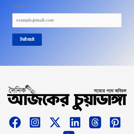
Email
Submit