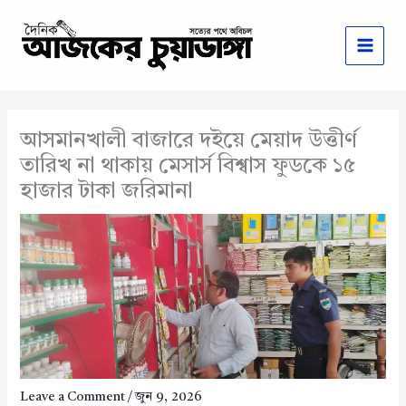
Skip
to
content
আসমানখালী বাজারে দইয়ে মেয়াদ উত্তীর্ণ
তারিখ না থাকায় মেসার্স বিশ্বাস ফুডকে ১৫
হাজার টাকা জরিমানা
Leave a Comment
/
জুন 9, 2026