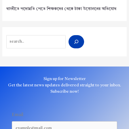
গাংনীতে পদোন্নতি পেতে শিক্ষকদের থেকে টাকা উত্তোলনের অভিযোগ
Search
Sign up for Newsletter
Get the latest news updates delivered straight to your inbox.
Subscribe now!
Email