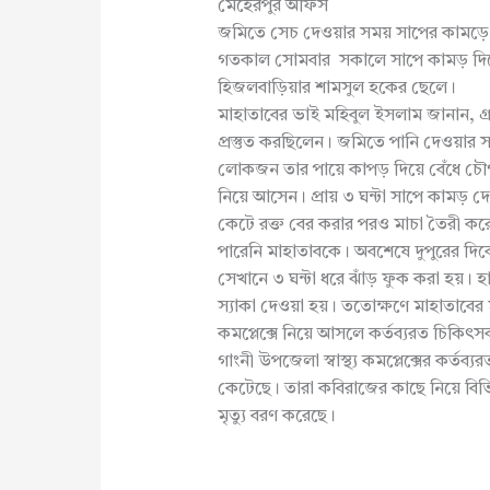
মেহেরপুর অফিস
জমিতে সেচ দেওয়ার সময় সাপের কামড়ে
গতকাল সোমবার সকালে সাপে কামড় দিলে দ
হিজলবাড়িয়ার শামসুল হকের ছেলে।
মাহাতাবের ভাই মহিবুল ইসলাম জানান, গ্
প্রস্তুত করছিলেন। জমিতে পানি দেওয়ার 
লোকজন তার পায়ে কাপড় দিয়ে বেঁধে 
নিয়ে আসেন। প্রায় ৩ ঘন্টা সাপে কামড়
কেটে রক্ত বের করার পরও মাচা তৈরী কর
পারেনি মাহাতাবকে। অবশেষে দুপুরের দিক
সেখানে ৩ ঘন্টা ধরে ঝাঁড় ফুক করা হয়।
স্যাকা দেওয়া হয়। ততোক্ষণে মাহাতাবের ম
কমপ্লেক্সে নিয়ে আসলে কর্তব্যরত চিকি
গাংনী উপজেলা স্বাস্থ্য কমপ্লেক্সের কর্
কেটেছে। তারা কবিরাজের কাছে নিয়ে বিভ
মৃত্যু বরণ করেছে।