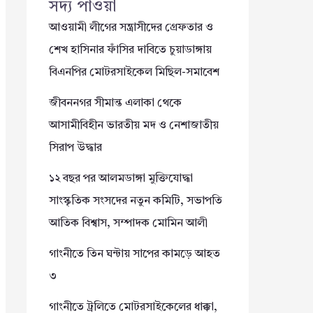
সদ্য পাওয়া
আওয়ামী লীগের সন্ত্রাসীদের গ্রেফতার ও
শেখ হাসিনার ফাঁসির দাবিতে চুয়াডাঙ্গায়
বিএনপির মোটরসাইকেল মিছিল-সমাবেশ
জীবননগর সীমান্ত এলাকা থেকে
আসামীবিহীন ভারতীয় মদ ও নেশাজাতীয়
সিরাপ উদ্ধার
১২ বছর পর আলমডাঙ্গা মুক্তিযোদ্ধা
সাংস্কৃতিক সংসদের নতুন কমিটি, সভাপতি
আতিক বিশ্বাস, সম্পাদক মোমিন আলী
গাংনীতে তিন ঘন্টায় সাপের কামড়ে আহত
৩
গাংনীতে ট্রলিতে মোটরসাইকেলের ধাক্কা,