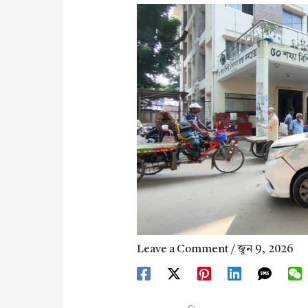
Leave a Comment
/
জুন 9, 2026