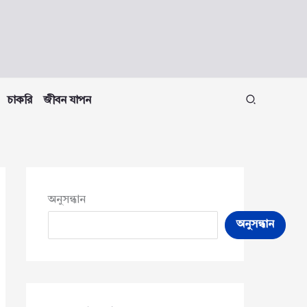
চাকরি
জীবন যাপন
অনুসন্ধান
অনুসন্ধান