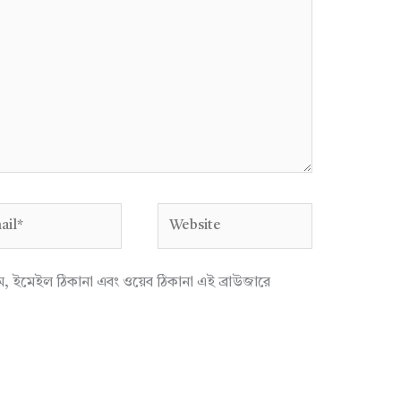
l*
Website
াম, ইমেইল ঠিকানা এবং ওয়েব ঠিকানা এই ব্রাউজারে