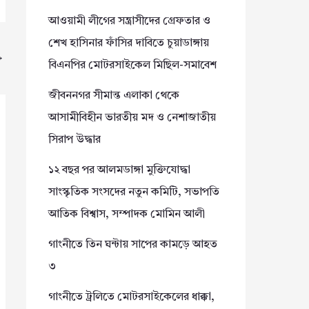
আওয়ামী লীগের সন্ত্রাসীদের গ্রেফতার ও
শেখ হাসিনার ফাঁসির দাবিতে চুয়াডাঙ্গায়
→
বিএনপির মোটরসাইকেল মিছিল-সমাবেশ
জীবননগর সীমান্ত এলাকা থেকে
আসামীবিহীন ভারতীয় মদ ও নেশাজাতীয়
সিরাপ উদ্ধার
১২ বছর পর আলমডাঙ্গা মুক্তিযোদ্ধা
সাংস্কৃতিক সংসদের নতুন কমিটি, সভাপতি
আতিক বিশ্বাস, সম্পাদক মোমিন আলী
গাংনীতে তিন ঘন্টায় সাপের কামড়ে আহত
৩
গাংনীতে ট্রলিতে মোটরসাইকেলের ধাক্কা,