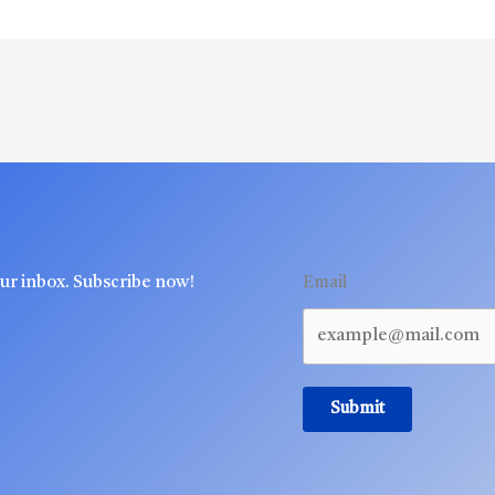
our inbox. Subscribe now!
Email
Submit