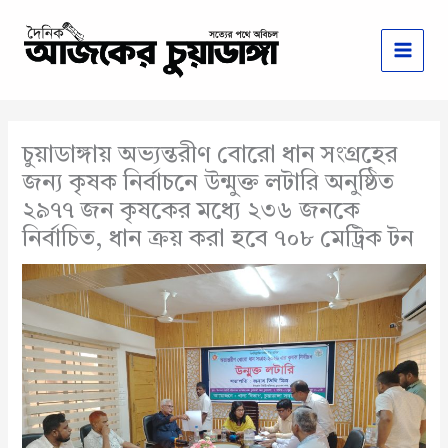
Skip
to
content
চুয়াডাঙ্গায় অভ্যন্তরীণ বোরো ধান সংগ্রহের
জন্য কৃষক নির্বাচনে উন্মুক্ত লটারি অনুষ্ঠিত
২৯৭৭ জন কৃষকের মধ্যে ২৩৬ জনকে
নির্বাচিত, ধান ক্রয় করা হবে ৭০৮ মেট্রিক টন