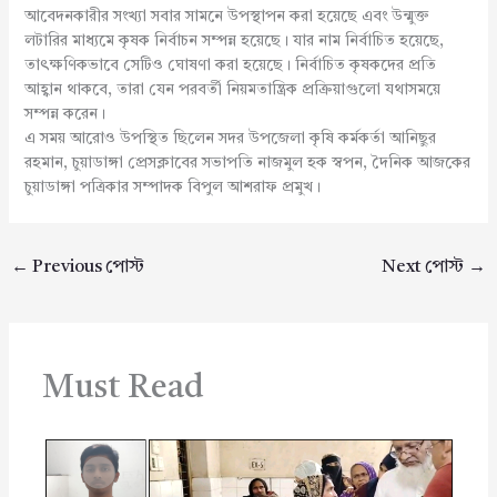
আবেদনকারীর সংখ্যা সবার সামনে উপস্থাপন করা হয়েছে এবং উন্মুক্ত
লটারির মাধ্যমে কৃষক নির্বাচন সম্পন্ন হয়েছে। যার নাম নির্বাচিত হয়েছে,
তাৎক্ষণিকভাবে সেটিও ঘোষণা করা হয়েছে। নির্বাচিত কৃষকদের প্রতি
আহ্বান থাকবে, তারা যেন পরবর্তী নিয়মতান্ত্রিক প্রক্রিয়াগুলো যথাসময়ে
সম্পন্ন করেন।
এ সময় আরোও উপস্থিত ছিলেন সদর উপজেলা কৃষি কর্মকর্তা আনিছুর
রহমান, চুয়াডাঙ্গা প্রেসক্লাবের সভাপতি নাজমুল হক স্বপন, দৈনিক আজকের
চুয়াডাঙ্গা পত্রিকার সম্পাদক বিপুল আশরাফ প্রমুখ।
←
Previous পোস্ট
Next পোস্ট
→
Must Read