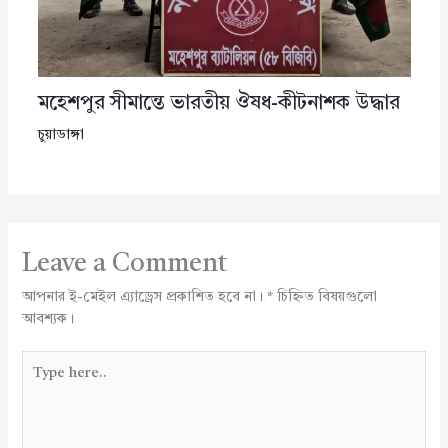
মহেশপুর সীমান্তে ভারতীয় ঔষধ-কীটনাশক উদ্ধার
চুয়াডাঙ্গা
Leave a Comment
আপনার ই-মেইল এ্যাড্রেস প্রকাশিত হবে না।
*
চিহ্নিত বিষয়গুলো
আবশ্যক।
Type
here..