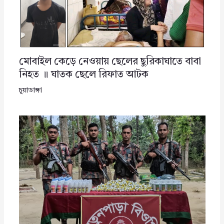
মোবাইল কেড়ে নেওয়ায় ছেলের ছুরিকাঘাতে বাবা
নিহত ॥ ঘাতক ছেলে রিফাত আটক
চুয়াডাঙ্গা