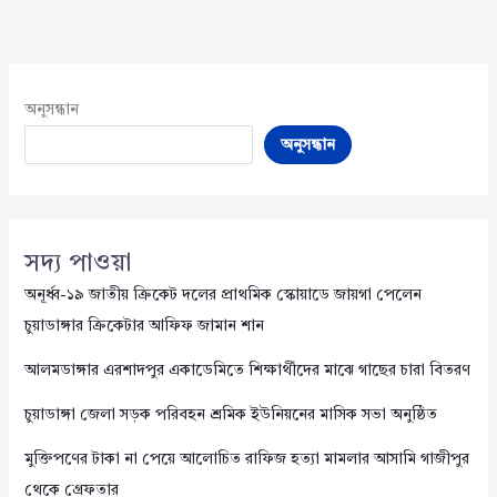
অনুসন্ধান
অনুসন্ধান
সদ্য পাওয়া
অনূর্ধ্ব-১৯ জাতীয় ক্রিকেট দলের প্রাথমিক স্কোয়াডে জায়গা পেলেন
চুয়াডাঙ্গার ক্রিকেটার আফিফ জামান শান
আলমডাঙ্গার এরশাদপুর একাডেমিতে শিক্ষার্থীদের মাঝে গাছের চারা বিতরণ
চুয়াডাঙ্গা জেলা সড়ক পরিবহন শ্রমিক ইউনিয়নের মাসিক সভা অনুষ্ঠিত
মুক্তিপণের টাকা না পেয়ে আলোচিত রাফিজ হত্যা মামলার আসামি গাজীপুর
থেকে গ্রেফতার