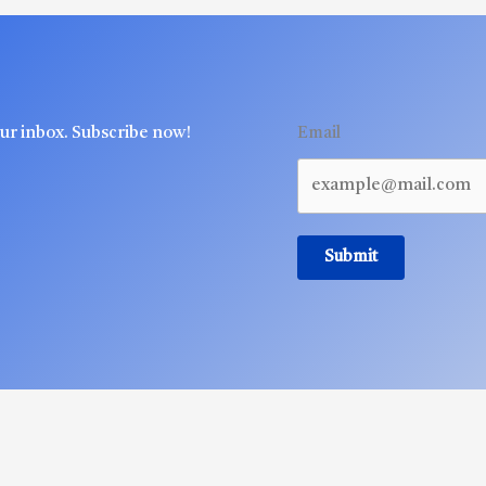
our inbox. Subscribe now!
Email
Submit