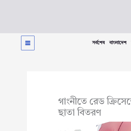
Skip
to
content
সর্বশেষ
বাংলাদেশ
গাংনীতে রেড ক্রিসেন
ছাতা বিতরণ