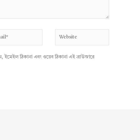
l*
Website
াম, ইমেইল ঠিকানা এবং ওয়েব ঠিকানা এই ব্রাউজারে