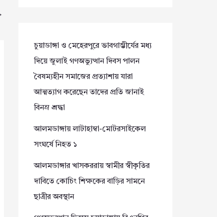
→
চুয়াডাঙ্গা ও মেহেরপুরে ভাবগাম্ভীর্যের মধ্য
দিয়ে জুলাই গণঅভ্যুত্থান দিবস পালন
বৈষম্যহীন সমাজের প্রত্যাশায় যারা
আত্মত্যাগ করেছেন তাদের প্রতি জানাই
বিনম্র শ্রদ্ধা
আলমডাঙ্গায় লাটাহাম্বা-মোটরসাইকেল
সংঘর্ষে নিহত ১
আলমডাঙ্গার খাসকররায় স্বামীর স্বীকৃতির
দাবিতে কোচিং শিক্ষকের বাড়ির সামনে
ছাত্রীর অবস্থান