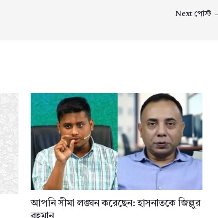
Next পোস্ট
আপনি সীমা লঙ্ঘন করেছেন: হাসনাতকে জিল্লুর
রহমান