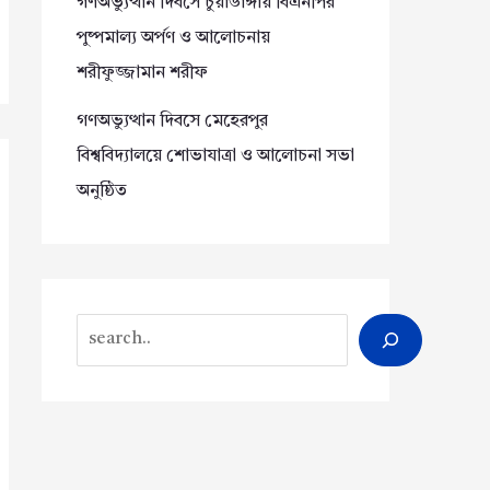
গণঅভ্যুত্থান দিবসে চুয়াডাঙ্গায় বিএনপির
পুষ্পমাল্য অর্পণ ও আলোচনায়
শরীফুজ্জামান শরীফ
গণঅভ্যুত্থান দিবসে মেহেরপুর
বিশ্ববিদ্যালয়ে শোভাযাত্রা ও আলোচনা সভা
অনুষ্ঠিত
Search