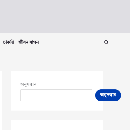
চাকরি
জীবন যাপন
অনুসন্ধান
অনুসন্ধান