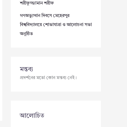
শরীফুজ্জামান শরীফ
গণঅভ্যুত্থান দিবসে মেহেরপুর
বিশ্ববিদ্যালয়ে শোভাযাত্রা ও আলোচনা সভা
অনুষ্ঠিত
মন্তব্য
প্রদর্শনের মতো কোন মন্তব্য নেই।
আলোচিত