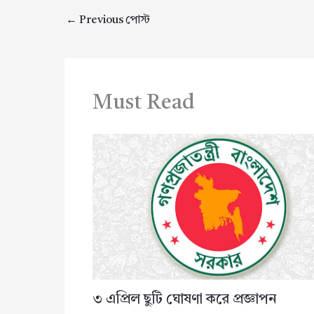
←
Previous পোস্ট
Must Read
৩ এপ্রিল ছুটি ঘোষণা করে প্রজ্ঞাপন