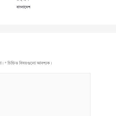
বাংলাদেশ
না।
*
চিহ্নিত বিষয়গুলো আবশ্যক।