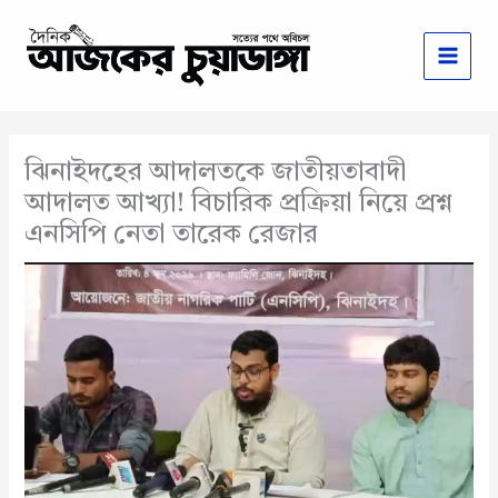
Skip
to
content
ঝিনাইদহের আদালতকে জাতীয়তাবাদী
আদালত আখ্যা! বিচারিক প্রক্রিয়া নিয়ে প্রশ্ন
এনসিপি নেতা তারেক রেজার