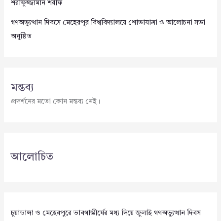
শরীফুজ্জামান শরীফ
গণঅভ্যুত্থান দিবসে মেহেরপুর বিশ্ববিদ্যালয়ে শোভাযাত্রা ও আলোচনা সভা
অনুষ্ঠিত
মন্তব্য
প্রদর্শনের মতো কোন মন্তব্য নেই।
আলোচিত
চুয়াডাঙ্গা ও মেহেরপুরে ভাবগাম্ভীর্যের মধ্য দিয়ে জুলাই গণঅভ্যুত্থান দিবস