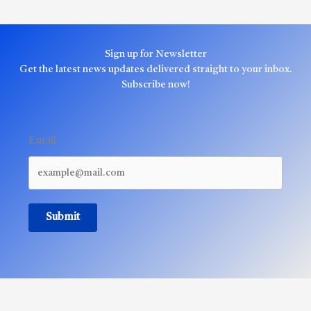
Sign up for Newsletter
Get the latest news updates delivered straight to your inbox.
Subscribe now!
Email
Submit