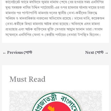
কালেক্টরেট জামে মসজিদে জুমার নামাজ শেষে বের হওয়ার সময় এনসিপির
মুখ্য সমন্বয়ক নাসির উদ্দিন পাটোয়ারী-এর ওপর হামলার ঘটনায় দায়ের হওয়া
মামলার পর পাল্টাপাল্টি মামলায় দলের স্থানীয় নেতা-কর্মীদের বিরুদ্ধে
অনিয়ম ও মানবাধিকার লঙ্ঘনের অভিযোগ রয়েছে। তাদের দাবি, কয়েকজন
নেতা-কর্মীকে মিথ্যা মামলায় আটক রাখা হয়েছে। অবিলম্বে এসব মামলা
প্রত্যাহার এবং আটক ব্যক্তিদের মুক্তি দেওয়ার আহ্বান জানান তারা। সংবাদ
সম্মেলনে এনসিপির জেলা ও কেন্দ্রীয় পর্যায়ের নেতারা উপস্থিত ছিলেন।
←
Previous পোস্ট
Next পোস্ট
→
Must Read