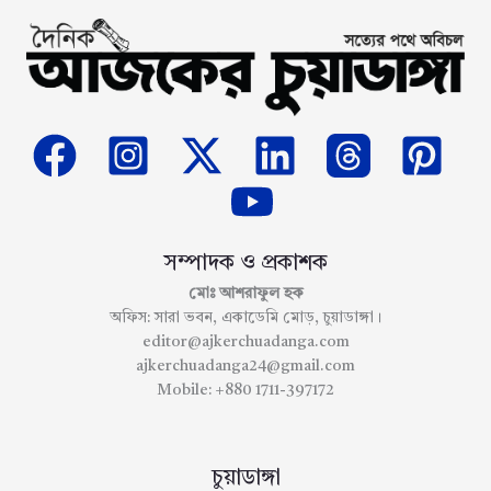
সম্পাদক ও প্রকাশক
মোঃ আশরাফুল হক
অফিস: সারা ভবন, একাডেমি মোড়, চুয়াডাঙ্গা।
editor@ajkerchuadanga.com
ajkerchuadanga24@gmail.com
Mobile: +880 1711-397172
চুয়াডাঙ্গা