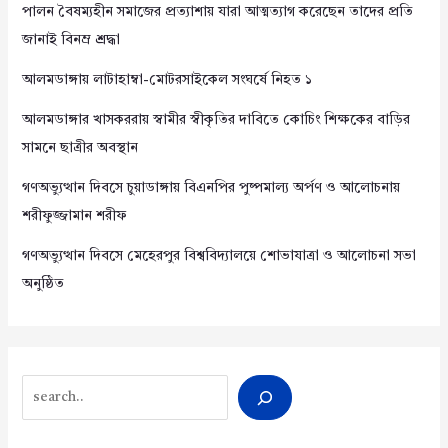
পালন বৈষম্যহীন সমাজের প্রত্যাশায় যারা আত্মত্যাগ করেছেন তাদের প্রতি
জানাই বিনম্র শ্রদ্ধা
আলমডাঙ্গায় লাটাহাম্বা-মোটরসাইকেল সংঘর্ষে নিহত ১
আলমডাঙ্গার খাসকররায় স্বামীর স্বীকৃতির দাবিতে কোচিং শিক্ষকের বাড়ির
সামনে ছাত্রীর অবস্থান
গণঅভ্যুত্থান দিবসে চুয়াডাঙ্গায় বিএনপির পুষ্পমাল্য অর্পণ ও আলোচনায়
শরীফুজ্জামান শরীফ
গণঅভ্যুত্থান দিবসে মেহেরপুর বিশ্ববিদ্যালয়ে শোভাযাত্রা ও আলোচনা সভা
অনুষ্ঠিত
Search