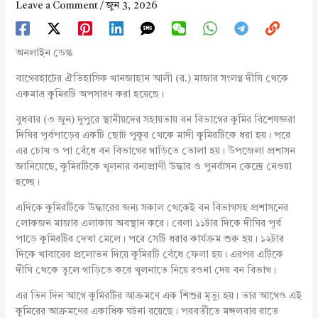
Leave a Comment
/
জুন 3, 2026
অনলাইন ডেস্ক
বাগেরহাটের ঐতিহাসিক খানজাহান আলী (র.) মাজার সংলগ্ন দীঘি থেকে
একমাত্র কুমিরটি অপসারণ করা হয়েছে।
বুধবার (৩ জুন) দুপুরে স্থানীয়দের সহায়তায় বন বিভাগের কুমির বিশেষজ্ঞরা
দিঘির পূর্বপাড়ের একটি ছোট পুকুর থেকে মাদী কুমিরটিকে ধরা হয়। পরে
এর চোখ ও পা বেঁধে বন বিভাগের গাড়িতে তোলা হয়। উপজেলা প্রশাসন
জানিয়েছে, কুমিরটিকে খুলনার বন্যপ্রাণী উদ্ধার ও পুনর্বাসন কেন্দ্রে নেওয়া
হচ্ছে।
এদিকে কুমিরটিকে উদ্ধারের জন্য সকাল থেকেই বন বিভাগসহ প্রশাসনের
লোকজন মাজার এলাকায় অবস্থান করে। বেলা ১১টার দিকে দীঘির পূর্ব
পাড়ে কুমিরটির দেখা মেলে। পরে সেটি ধরার কার্যক্রম শুরু হয়। ১২টার
দিকে খাবারের প্রলোভন দিয়ে কুমিরটি বেঁধে ফেলা হয়। এরপর এটিকে
দীঘি থেকে তুলে গাড়িতে করে খুলনাতে নিয়ে রওনা দেয় বন বিভাগ।
এর তিন দিন আগে কুমিরটির আক্রমণে এক শিশুর মৃত্যু হয়। তার আগেও এই
কুমিরের আক্রমণের একাধিক ঘটনা রয়েছে। পরবর্তীতে মঙ্গলবার রাতে