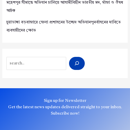
মহেশপুর সীমান্তে অভিযান চালিয়ে আসামীবিহীন ভারতীয় মদ, গাঁজা ও ঔষধ
আটক
চুয়াডাঙ্গা বড়বাজারে জেলা প্রশাসনের উচ্ছেদ অভিযানপুনর্বাসনের দাবিতে
ব্যবসায়ীদের ক্ষোভ
Search
Sign up for Newsletter
Get the latest news updates delivered straight to your inbox.
Subscribe now!