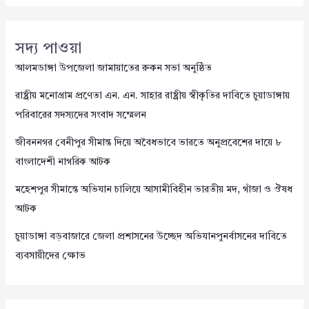
সদ্য পাওয়া
আলমডাঙ্গা উপজেলা জামায়াতের রুকন সভা অনুষ্ঠিত
রাষ্ট্রীয় মনোগ্রাম প্রণেতা এন. এন. সাহার রাষ্ট্রীয় স্বীকৃতির দাবিতে চুয়াডাঙ্গায়
পরিবারের সদস্যদের সংবাদ সম্মেলন
জীবননগর বেনীপুর সীমান্ত দিয়ে অবৈধভাবে ভারতে অনুপ্রবেশের দায়ে ৮
বাংলাদেশী নাগরিক আটক
মহেশপুর সীমান্তে অভিযান চালিয়ে আসামীবিহীন ভারতীয় মদ, গাঁজা ও ঔষধ
আটক
চুয়াডাঙ্গা বড়বাজারে জেলা প্রশাসনের উচ্ছেদ অভিযানপুনর্বাসনের দাবিতে
ব্যবসায়ীদের ক্ষোভ