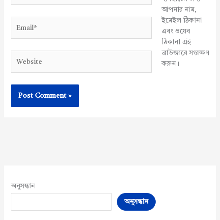
আপনার নাম,
ইমেইল ঠিকানা
Email*
এবং ওয়েব
ঠিকানা এই
ব্রাউজারে সংরক্ষণ
Website
করুন।
অনুসন্ধান
অনুসন্ধান