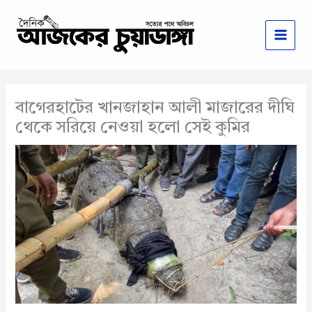
Skip
to
content
বাগেরহাটের খানজাহান আলী মাজারের দীঘি
থেকে সরিয়ে নেওয়া হলো সেই কুমির