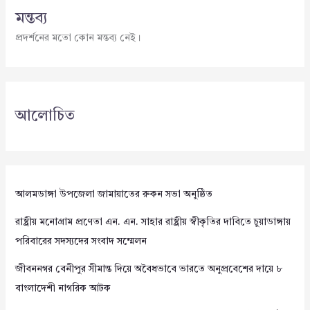
মন্তব্য
প্রদর্শনের মতো কোন মন্তব্য নেই।
আলোচিত
আলমডাঙ্গা উপজেলা জামায়াতের রুকন সভা অনুষ্ঠিত
রাষ্ট্রীয় মনোগ্রাম প্রণেতা এন. এন. সাহার রাষ্ট্রীয় স্বীকৃতির দাবিতে চুয়াডাঙ্গায়
পরিবারের সদস্যদের সংবাদ সম্মেলন
জীবননগর বেনীপুর সীমান্ত দিয়ে অবৈধভাবে ভারতে অনুপ্রবেশের দায়ে ৮
বাংলাদেশী নাগরিক আটক