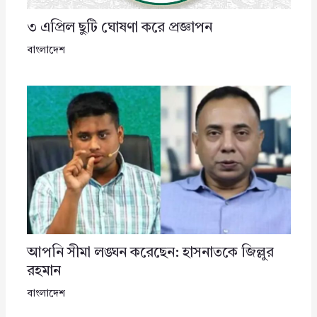
৩ এপ্রিল ছুটি ঘোষণা করে প্রজ্ঞাপন
বাংলাদেশ
আপনি সীমা লঙ্ঘন করেছেন: হাসনাতকে জিল্লুর
রহমান
বাংলাদেশ