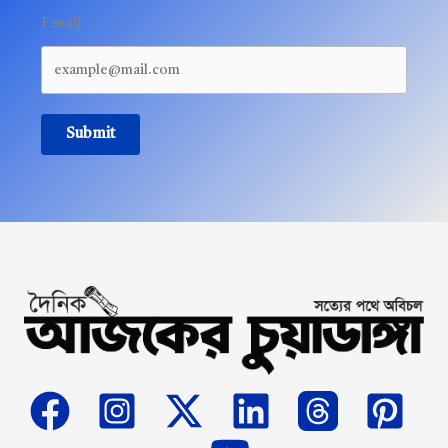
Email
Submit