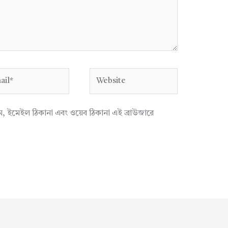
l*
Website
াম, ইমেইল ঠিকানা এবং ওয়েব ঠিকানা এই ব্রাউজারে