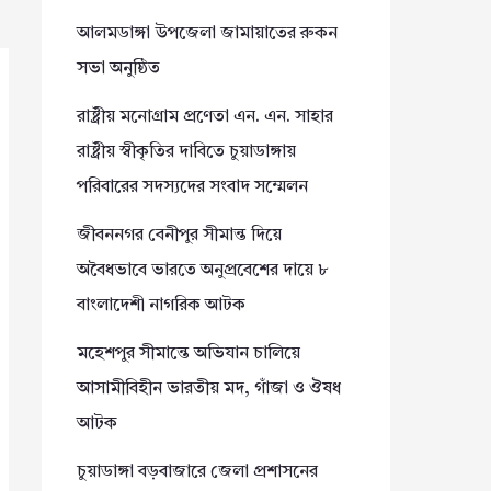
আলমডাঙ্গা উপজেলা জামায়াতের রুকন
সভা অনুষ্ঠিত
রাষ্ট্রীয় মনোগ্রাম প্রণেতা এন. এন. সাহার
রাষ্ট্রীয় স্বীকৃতির দাবিতে চুয়াডাঙ্গায়
পরিবারের সদস্যদের সংবাদ সম্মেলন
জীবননগর বেনীপুর সীমান্ত দিয়ে
অবৈধভাবে ভারতে অনুপ্রবেশের দায়ে ৮
বাংলাদেশী নাগরিক আটক
মহেশপুর সীমান্তে অভিযান চালিয়ে
আসামীবিহীন ভারতীয় মদ, গাঁজা ও ঔষধ
আটক
চুয়াডাঙ্গা বড়বাজারে জেলা প্রশাসনের