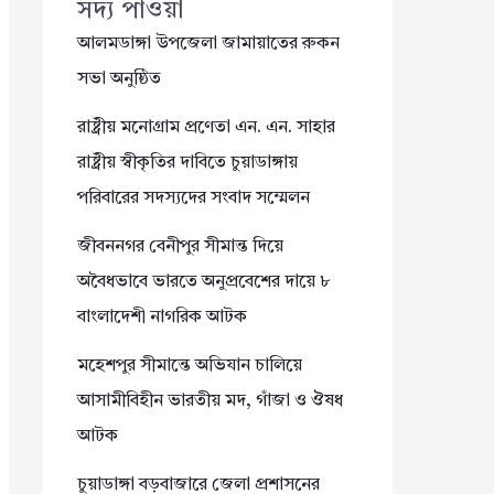
সদ্য পাওয়া
আলমডাঙ্গা উপজেলা জামায়াতের রুকন
সভা অনুষ্ঠিত
রাষ্ট্রীয় মনোগ্রাম প্রণেতা এন. এন. সাহার
রাষ্ট্রীয় স্বীকৃতির দাবিতে চুয়াডাঙ্গায়
পরিবারের সদস্যদের সংবাদ সম্মেলন
জীবননগর বেনীপুর সীমান্ত দিয়ে
অবৈধভাবে ভারতে অনুপ্রবেশের দায়ে ৮
বাংলাদেশী নাগরিক আটক
মহেশপুর সীমান্তে অভিযান চালিয়ে
আসামীবিহীন ভারতীয় মদ, গাঁজা ও ঔষধ
আটক
চুয়াডাঙ্গা বড়বাজারে জেলা প্রশাসনের