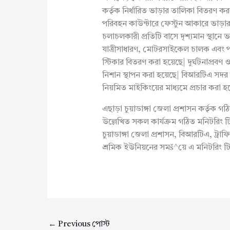
কর্তৃক নির্ধারিত ভাড়ার তালিকা বিতরণ করা
পরিবহন কাউন্টারে ফেস্টুন আকারে ভাড়ার
চলাচলকারী প্রতিটি বাসে দৃশ্যমান স্থান
যাত্রীসাধারণ, মোটরসাইকেল চালক এবং
স্টিকার বিতরণ করা হয়েছে| দুর্ঘটনাপ্রবণ ও
নিশান স্থাপন করা হয়েছে| বিআরটিএ সদর ক
নিয়মিত মাইকিংয়ের মাধ্যমে প্রচার করা হচ
এছাড়া চুয়াডাঙ্গা জেলা প্রশাসন কর্তৃক গঠ
উল্লেখিত সকল কার্যক্রম গঠিত মনিটরিং টি
চুয়াডাঙ্গা জেলা প্রশাসন, বিআরটিএ, ট্
শ্রমিক ইউনিয়নের সমš^য়ে এ মনিটরিং ট
←
Previous পোস্ট