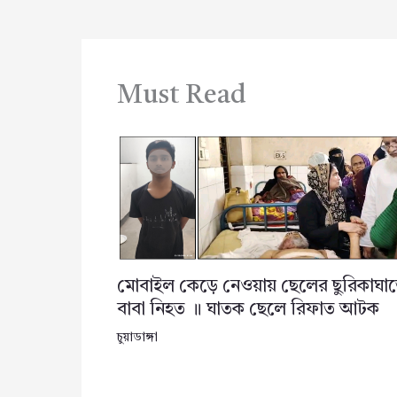
Must Read
মোবাইল কেড়ে নেওয়ায় ছেলের ছুরিকাঘা
বাবা নিহত ॥ ঘাতক ছেলে রিফাত আটক
চুয়াডাঙ্গা