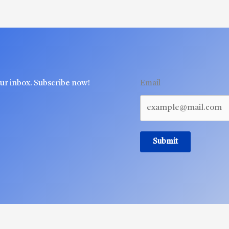
our inbox. Subscribe now!
Email
Submit