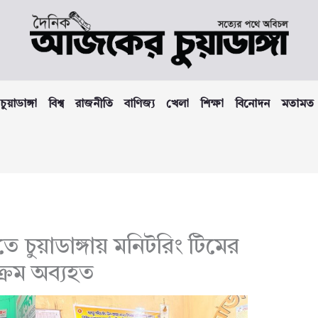
চুয়াডাঙ্গা
বিশ্ব
রাজনীতি
বাণিজ্য
খেলা
শিক্ষা
বিনোদন
মতামত
ে চুয়াডাঙ্গায় মনিটরিং টিমের
্রম অব্যহত