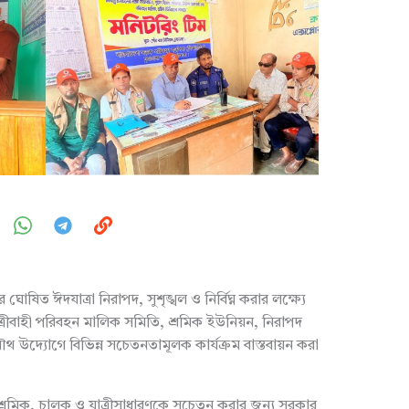
িত ঈদযাত্রা নিরাপদ, সুশৃঙ্খল ও নির্বিঘ্ন করার লক্ষ্যে
াত্রীবাহী পরিবহন মালিক সমিতি, শ্রমিক ইউনিয়ন, নিরাপদ
উদ্যোগে বিভিন্ন সচেতনতামূলক কার্যক্রম বাস্তবায়ন করা
ক-শ্রমিক, চালক ও যাত্রীসাধারণকে সচেতন করার জন্য সরকার