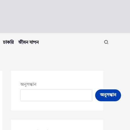
চাকরি
জীবন যাপন
অনুসন্ধান
অনুসন্ধান