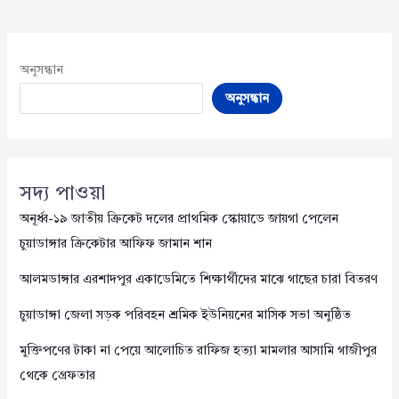
অনুসন্ধান
অনুসন্ধান
সদ্য পাওয়া
অনূর্ধ্ব-১৯ জাতীয় ক্রিকেট দলের প্রাথমিক স্কোয়াডে জায়গা পেলেন
চুয়াডাঙ্গার ক্রিকেটার আফিফ জামান শান
আলমডাঙ্গার এরশাদপুর একাডেমিতে শিক্ষার্থীদের মাঝে গাছের চারা বিতরণ
চুয়াডাঙ্গা জেলা সড়ক পরিবহন শ্রমিক ইউনিয়নের মাসিক সভা অনুষ্ঠিত
মুক্তিপণের টাকা না পেয়ে আলোচিত রাফিজ হত্যা মামলার আসামি গাজীপুর
থেকে গ্রেফতার