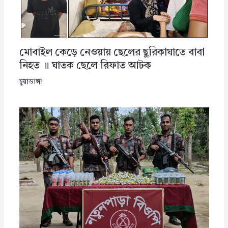
মোবাইল কেড়ে নেওয়ায় ছেলের ছুরিকাঘাতে বাবা
নিহত ॥ ঘাতক ছেলে রিফাত আটক
চুয়াডাঙ্গা