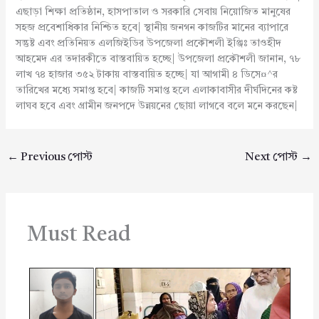
এছাড়া শিক্ষা প্রতিষ্ঠান, হাসপাতাল ও সরকারি সেবায় নিয়োজিত মানুষের
সহজ প্রবেশাধিকার নিশ্চিত হবে| স্থানীয় জনগন কাজটির মানের ব্যাপারে
সন্তুষ্ট এবং প্রতিনিয়ত এলজিইডির উপজেলা প্রকৌশলী ইঞ্জিঃ তাওহীদ
আহমেদ এর তদারকীতে বাস্তবায়িত হচ্ছে| উপজেলা প্রকৌশলী জানান, ৭৮
লাখ ৭৪ হাজার ৩৫২ টাকায় বাস্তবায়িত হচ্ছে| যা আগামী ৪ ডিসে¤^র
তারিখের মধ্যে সমাপ্ত হবে| কাজটি সমাপ্ত হলে এলাকাবাসীর দীর্ঘদিনের কষ্ট
লাঘব হবে এবং গ্রামীন জনপদে উন্নয়নের ছোয়া লাগবে বলে মনে করছেন|
←
Previous পোস্ট
Next পোস্ট
→
Must Read