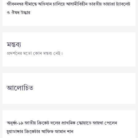
জীবননগর সীমান্তে অভিযান চালিয়ে আসামীবিহীন ভারতীয় ভায়াগ্রা ট্যাবলেট
ও ঔষধ উদ্ধার
মন্তব্য
প্রদর্শনের মতো কোন মন্তব্য নেই।
আলোচিত
অনূর্ধ্ব-১৯ জাতীয় ক্রিকেট দলের প্রাথমিক স্কোয়াডে জায়গা পেলেন
চুয়াডাঙ্গার ক্রিকেটার আফিফ জামান শান