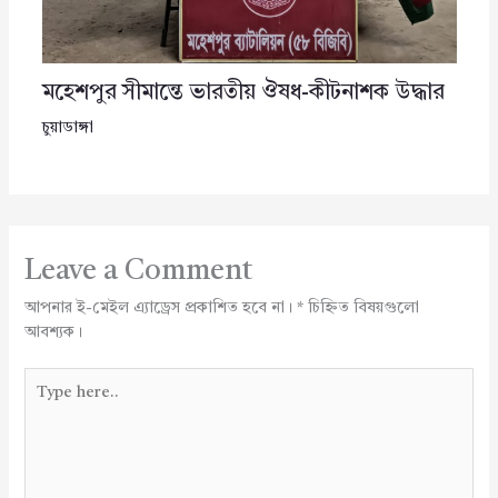
মহেশপুর সীমান্তে ভারতীয় ঔষধ-কীটনাশক উদ্ধার
চুয়াডাঙ্গা
Leave a Comment
আপনার ই-মেইল এ্যাড্রেস প্রকাশিত হবে না।
*
চিহ্নিত বিষয়গুলো
আবশ্যক।
Type
here..