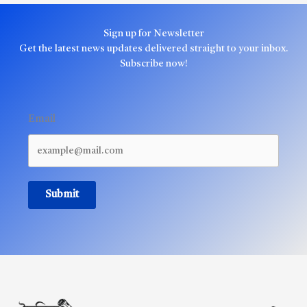
Sign up for Newsletter
Get the latest news updates delivered straight to your inbox.
Subscribe now!
Email
Submit