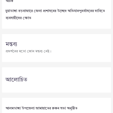
আটক
চুয়াডাঙ্গা বড়বাজারে জেলা প্রশাসনের উচ্ছেদ অভিযানপুনর্বাসনের দাবিতে
ব্যবসায়ীদের ক্ষোভ
মন্তব্য
প্রদর্শনের মতো কোন মন্তব্য নেই।
আলোচিত
আলমডাঙ্গা উপজেলা জামায়াতের রুকন সভা অনুষ্ঠিত