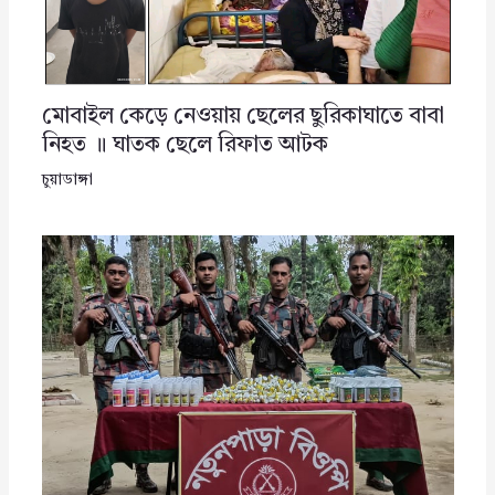
মোবাইল কেড়ে নেওয়ায় ছেলের ছুরিকাঘাতে বাবা
নিহত ॥ ঘাতক ছেলে রিফাত আটক
চুয়াডাঙ্গা