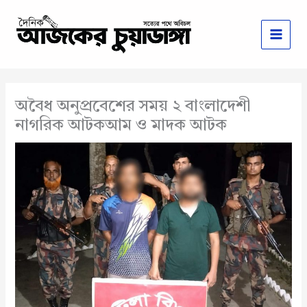
Skip
to
content
অবৈধ অনুপ্রবেশের সময় ২ বাংলাদেশী
নাগরিক আটকআম ও মাদক আটক