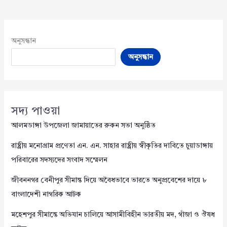
অনুসন্ধান
অনুসন্ধান
সদ্য পাওয়া
আলমডাঙ্গা উপজেলা জামায়াতের রুকন সভা অনুষ্ঠিত
রাষ্ট্রীয় মনোগ্রাম প্রণেতা এন. এন. সাহার রাষ্ট্রীয় স্বীকৃতির দাবিতে চুয়াডাঙ্গায়
পরিবারের সদস্যদের সংবাদ সম্মেলন
জীবননগর বেনীপুর সীমান্ত দিয়ে অবৈধভাবে ভারতে অনুপ্রবেশের দায়ে ৮
বাংলাদেশী নাগরিক আটক
মহেশপুর সীমান্তে অভিযান চালিয়ে আসামীবিহীন ভারতীয় মদ, গাঁজা ও ঔষধ