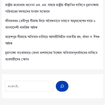
রাষ্ট্রীয় মনোগ্রাম প্রণেতা এন. এন. সাহার রাষ্ট্রীয় স্বীকৃতির দাবিতে চুয়াডাঙ্গায়
পরিবারের সদস্যদের সংবাদ সম্মেলন
জীবননগর বেনীপুর সীমান্ত দিয়ে অবৈধভাবে ভারতে অনুপ্রবেশের দায়ে ৮
বাংলাদেশী নাগরিক আটক
মহেশপুর সীমান্তে অভিযান চালিয়ে আসামীবিহীন ভারতীয় মদ, গাঁজা ও ঔষধ
আটক
চুয়াডাঙ্গা বড়বাজারে জেলা প্রশাসনের উচ্ছেদ অভিযানপুনর্বাসনের দাবিতে
ব্যবসায়ীদের ক্ষোভ
Search