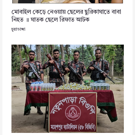
মোবাইল কেড়ে নেওয়ায় ছেলের ছুরিকাঘাতে বাবা
নিহত ॥ ঘাতক ছেলে রিফাত আটক
চুয়াডাঙ্গা