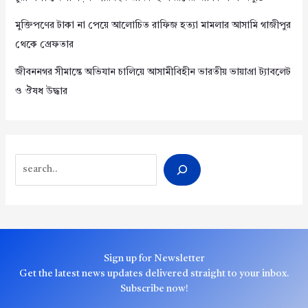
মুক্তিপণের টাকা না পেয়ে আলোচিত রাফিজ হত্যা মামলার আসামি গাজীপুর
থেকে গ্রেফতার
জীবননগর সীমান্তে অভিযান চালিয়ে আসামীবিহীন ভারতীয় ভায়াগ্রা ট্যাবলেট
ও ঔষধ উদ্ধার
Search
Sign up for Newsletter
Get the latest news updates delivered straight to your inbox.
Subscribe now!