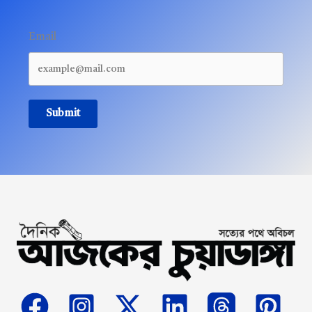
Email
Submit