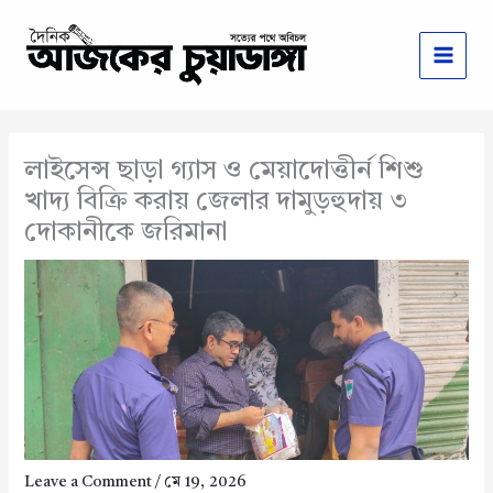
Skip
to
content
লাইসেন্স ছাড়া গ্যাস ও মেয়াদোত্তীর্ন শিশু
খাদ্য বিক্রি করায় জেলার দামুড়হুদায় ৩
দোকানীকে জরিমানা
Leave a Comment
/
মে 19, 2026