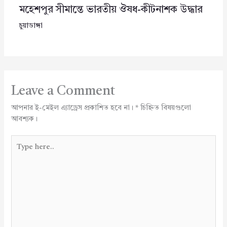
মহেশপুর সীমান্তে ভারতীয় ঔষধ-কীটনাশক উদ্ধার
চুয়াডাঙ্গা
Leave a Comment
আপনার ই-মেইল এ্যাড্রেস প্রকাশিত হবে না।
*
চিহ্নিত বিষয়গুলো
আবশ্যক।
Type
here..