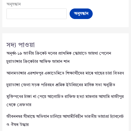
অনুসন্ধান
অনুসন্ধান
সদ্য পাওয়া
অনূর্ধ্ব-১৯ জাতীয় ক্রিকেট দলের প্রাথমিক স্কোয়াডে জায়গা পেলেন
চুয়াডাঙ্গার ক্রিকেটার আফিফ জামান শান
আলমডাঙ্গার এরশাদপুর একাডেমিতে শিক্ষার্থীদের মাঝে গাছের চারা বিতরণ
চুয়াডাঙ্গা জেলা সড়ক পরিবহন শ্রমিক ইউনিয়নের মাসিক সভা অনুষ্ঠিত
মুক্তিপণের টাকা না পেয়ে আলোচিত রাফিজ হত্যা মামলার আসামি গাজীপুর
থেকে গ্রেফতার
জীবননগর সীমান্তে অভিযান চালিয়ে আসামীবিহীন ভারতীয় ভায়াগ্রা ট্যাবলেট
ও ঔষধ উদ্ধার