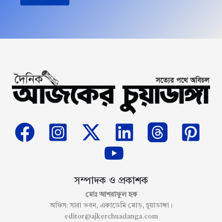
সম্পাদক ও প্রকাশক
মোঃ আশরাফুল হক
অফিস: সারা ভবন, একাডেমি মোড়, চুয়াডাঙ্গা।
editor@ajkerchuadanga.com