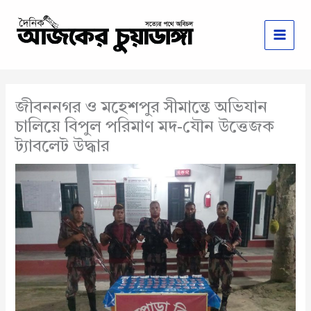
Skip
to
content
জীবননগর ও মহেশপুর সীমান্তে অভিযান
চালিয়ে বিপুল পরিমাণ মদ-যৌন উত্তেজক
ট্যাবলেট উদ্ধার