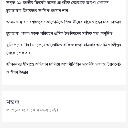
অনূর্ধ্ব-১৯ জাতীয় ক্রিকেট দলের প্রাথমিক স্কোয়াডে জায়গা পেলেন
চুয়াডাঙ্গার ক্রিকেটার আফিফ জামান শান
আলমডাঙ্গার এরশাদপুর একাডেমিতে শিক্ষার্থীদের মাঝে গাছের চারা বিতরণ
চুয়াডাঙ্গা জেলা সড়ক পরিবহন শ্রমিক ইউনিয়নের মাসিক সভা অনুষ্ঠিত
মুক্তিপণের টাকা না পেয়ে আলোচিত রাফিজ হত্যা মামলার আসামি গাজীপুর
থেকে গ্রেফতার
জীবননগর সীমান্তে অভিযান চালিয়ে আসামীবিহীন ভারতীয় ভায়াগ্রা ট্যাবলেট
ও ঔষধ উদ্ধার
মন্তব্য
প্রদর্শনের মতো কোন মন্তব্য নেই।