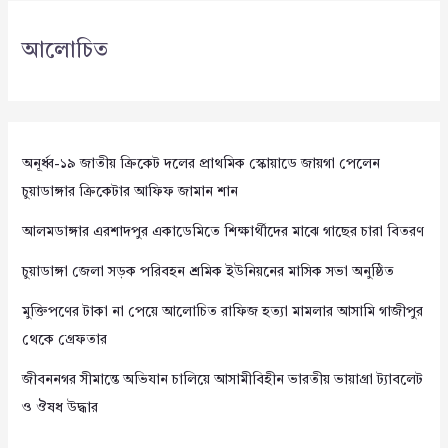
আলোচিত
অনূর্ধ্ব-১৯ জাতীয় ক্রিকেট দলের প্রাথমিক স্কোয়াডে জায়গা পেলেন
চুয়াডাঙ্গার ক্রিকেটার আফিফ জামান শান
আলমডাঙ্গার এরশাদপুর একাডেমিতে শিক্ষার্থীদের মাঝে গাছের চারা বিতরণ
চুয়াডাঙ্গা জেলা সড়ক পরিবহন শ্রমিক ইউনিয়নের মাসিক সভা অনুষ্ঠিত
মুক্তিপণের টাকা না পেয়ে আলোচিত রাফিজ হত্যা মামলার আসামি গাজীপুর
থেকে গ্রেফতার
জীবননগর সীমান্তে অভিযান চালিয়ে আসামীবিহীন ভারতীয় ভায়াগ্রা ট্যাবলেট
ও ঔষধ উদ্ধার