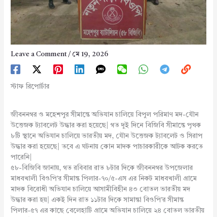
Leave a Comment
/
মে 19, 2026
স্টাফ রিপোর্টার
জীবননগর ও মহেশপুর সীমান্তে অভিযান চালিয়ে বিপুল পরিমাণ মদ-যৌন
উত্তেজক ট্যাবলেট উদ্ধার করা হয়েছে| গত দুই দিনে বিজিবি সীমান্তে পৃথক
৮টি স্থানে অভিযান চালিয়ে ভারতীয় মদ, যৌন উত্তেজক ট্যাবলেট ও সিরাপ
উদ্ধার করা হয়েছে| তবে এ ঘটনায় কোন মাদক পাচারকারীকে আটক করতে
পারেনি|
৫৮-বিজিবি জানায়, গত রবিবার রাত ৮টার দিকে জীবননগর উপজেলার
মাধবখালী বিওপি’র সীমান্ত পিলার-৭০/৫-এস এর নিকট মাধবখালী গ্রামে
মাদক বিরোধী অভিযান চালিয়ে আসামীবিহীন ৪৩ বোতল ভারতীয় মদ
উদ্ধার করা হয়| একই দিন রাত ১১টার দিকে সামান্তা বিওপি’র সীমান্ত
পিলার-৫৭ এর কাছে বেলেহাটি গ্রামে অভিযান চালিয়ে ২৪ বোতল ভারতীয়