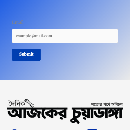
Email
Submit