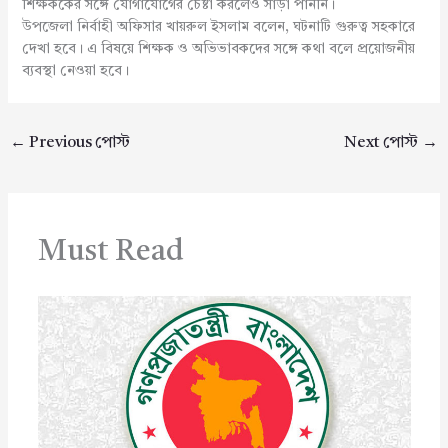
শিক্ষককের সঙ্গে যোগাযোগের চেষ্টা করলেও সাড়া পাননি।
উপজেলা নির্বাহী অফিসার খায়রুল ইসলাম বলেন, ঘটনাটি গুরুত্ব সহকারে
দেখা হবে। এ বিষয়ে শিক্ষক ও অভিভাবকদের সঙ্গে কথা বলে প্রয়োজনীয়
ব্যবস্থা নেওয়া হবে।
←
Previous পোস্ট
Next পোস্ট
→
Must Read