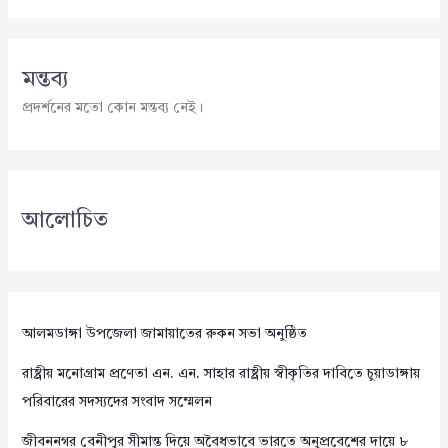
মন্তব্য
প্রদর্শনের মতো কোন মন্তব্য নেই।
আলোচিত
আলমডাঙ্গা উপজেলা জামায়াতের রুকন সভা অনুষ্ঠিত
রাষ্ট্রীয় মনোগ্রাম প্রণেতা এন. এন. সাহার রাষ্ট্রীয় স্বীকৃতির দাবিতে চুয়াডাঙ্গায়
পরিবারের সদস্যদের সংবাদ সম্মেলন
জীবননগর বেনীপুর সীমান্ত দিয়ে অবৈধভাবে ভারতে অনুপ্রবেশের দায়ে ৮