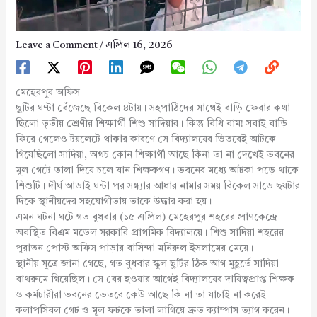
Leave a Comment
/
এপ্রিল 16, 2026
মেহেরপুর অফিস
ছুটির ঘণ্টা বেঁজেছে বিকেল ৪টায়। সহপাঠিদের সাথেই বাড়ি ফেরার কথা
ছিলো তৃতীয় শ্রেণীর শিক্ষার্থী শিশু সাদিয়ার। কিন্তু বিধি বাম! সবাই বাড়ি
ফিরে গেলেও টয়লেটে থাকার কারণে সে বিদ্যালয়ের ভিতরেই আটকে
গিয়েছিলো সাদিয়া, অথচ কোন শিক্ষার্থী আছে কিনা তা না দেখেই ভবনের
মূল গেটে তালা দিয়ে চলে যান শিক্ষকগণ। ভবনের মধ্যে আটকা পড়ে থাকে
শিশুটি। দীর্ঘ আড়াই ঘন্টা পর সন্ধ্যার আধার নামার সময় বিকেল সাড়ে ছয়টার
দিকে স্থানীয়দের সহযোগীতায় তাকে উদ্ধার করা হয়।
এমন ঘটনা ঘটে গত বুধবার (১৫ এপ্রিল) মেহেরপুর শহরের প্রাণকেন্দ্রে
অবস্থিত বিএম মডেল সরকারি প্রাথমিক বিদ্যালয়ে। শিশু সাদিয়া শহরের
পুরাতন পোস্ট অফিস পাড়ার বাসিন্দা মনিরুল ইসলামের মেয়ে।
স্থানীয় সূত্রে জানা গেছে, গত বুধবার স্কুল ছুটির ঠিক আগ মুহূর্তে সাদিয়া
বাথরুমে গিয়েছিল। সে বের হওয়ার আগেই বিদ্যালয়ের দায়িত্বপ্রাপ্ত শিক্ষক
ও কর্মচারীরা ভবনের ভেতরে কেউ আছে কি না তা যাচাই না করেই
কলাপসিবল গেট ও মূল ফটকে তালা লাগিয়ে দ্রুত ক্যাম্পাস ত্যাগ করেন।