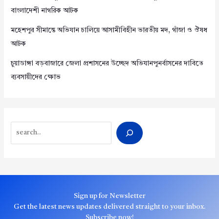
বাংলাদেশী নাগরিক আটক
মহেশপুর সীমান্তে অভিযান চালিয়ে আসামীবিহীন ভারতীয় মদ, গাঁজা ও ঔষধ
আটক
চুয়াডাঙ্গা বড়বাজারে জেলা প্রশাসনের উচ্ছেদ অভিযানপুনর্বাসনের দাবিতে
ব্যবসায়ীদের ক্ষোভ
Search
Sign up for Newsletter
Get the latest news updates delivered straight to your inbox.
Subscribe now!