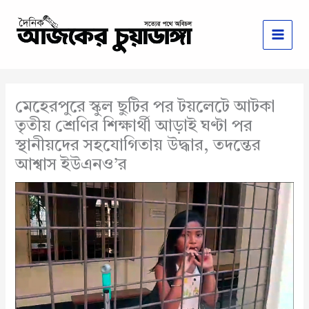
Skip
to
content
মেহেরপুরে স্কুল ছুটির পর টয়লেটে আটকা
তৃতীয় শ্রেণির শিক্ষার্থী আড়াই ঘণ্টা পর
স্থানীয়দের সহযোগিতায় উদ্ধার, তদন্তের
আশ্বাস ইউএনও’র