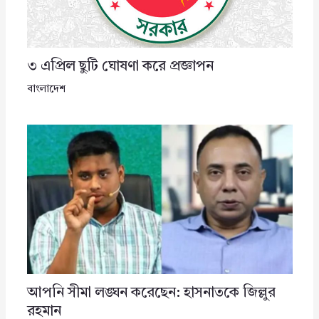
৩ এপ্রিল ছুটি ঘোষণা করে প্রজ্ঞাপন
বাংলাদেশ
আপনি সীমা লঙ্ঘন করেছেন: হাসনাতকে জিল্লুর
রহমান