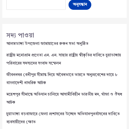
অনুসন্ধান
সদ্য পাওয়া
আলমডাঙ্গা উপজেলা জামায়াতের রুকন সভা অনুষ্ঠিত
রাষ্ট্রীয় মনোগ্রাম প্রণেতা এন. এন. সাহার রাষ্ট্রীয় স্বীকৃতির দাবিতে চুয়াডাঙ্গায়
পরিবারের সদস্যদের সংবাদ সম্মেলন
জীবননগর বেনীপুর সীমান্ত দিয়ে অবৈধভাবে ভারতে অনুপ্রবেশের দায়ে ৮
বাংলাদেশী নাগরিক আটক
মহেশপুর সীমান্তে অভিযান চালিয়ে আসামীবিহীন ভারতীয় মদ, গাঁজা ও ঔষধ
আটক
চুয়াডাঙ্গা বড়বাজারে জেলা প্রশাসনের উচ্ছেদ অভিযানপুনর্বাসনের দাবিতে
ব্যবসায়ীদের ক্ষোভ